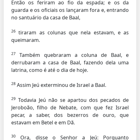
Então os feriram ao fio da espada; e os da
guarda e os oficiais os lançaram fora e, entrando
no santuário da casa de Baal,
26
tiraram as colunas que nela estavam, e as
queimaram.
27
Também quebraram a coluna de Baal, e
derrubaram a casa de Baal, fazendo dela uma
latrina, como é até o dia de hoje.
28
Assim Jeú exterminou de Israel a Baal.
29
Todavia Jeú não se apartou dos pecados de
Jeroboão, filho de Nebate, com que fez Israel
pecar, a saber, dos bezerros de ouro, que
estavam em Betel e em Dã.
30
Ora, disse o Senhor a Jeú: Porquanto