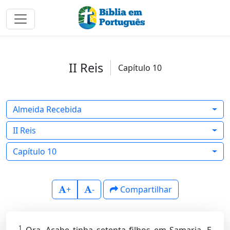
II Reis
Capítulo 10
Almeida Recebida
II Reis
Capítulo 10
+
-
Compartilhar
1