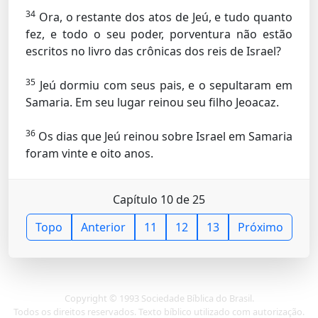
34
Ora, o restante dos atos de Jeú, e tudo quanto
fez, e todo o seu poder, porventura não estão
escritos no livro das crônicas dos reis de Israel?
35
Jeú dormiu com seus pais, e o sepultaram em
Samaria. Em seu lugar reinou seu filho Jeoacaz.
36
Os dias que Jeú reinou sobre Israel em Samaria
foram vinte e oito anos.
Capítulo 10 de 25
Topo
Anterior
11
12
13
Próximo
Copyright © 1993 Sociedade Bíblica do Brasil.
Todos os direitos reservados. Texto bíblico utilizado com autorização.