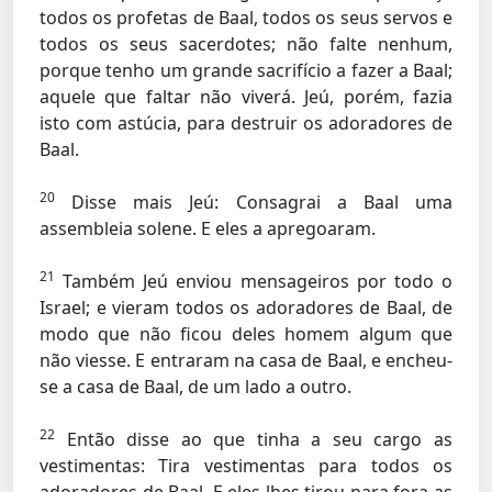
todos os profetas de Baal, todos os seus servos e
todos os seus sacerdotes; não falte nenhum,
porque tenho um grande sacrifício a fazer a Baal;
aquele que faltar não viverá. Jeú, porém, fazia
isto com astúcia, para destruir os adoradores de
Baal.
20
Disse mais Jeú: Consagrai a Baal uma
assembleia solene. E eles a apregoaram.
21
Também Jeú enviou mensageiros por todo o
Israel; e vieram todos os adoradores de Baal, de
modo que não ficou deles homem algum que
não viesse. E entraram na casa de Baal, e encheu-
se a casa de Baal, de um lado a outro.
22
Então disse ao que tinha a seu cargo as
vestimentas: Tira vestimentas para todos os