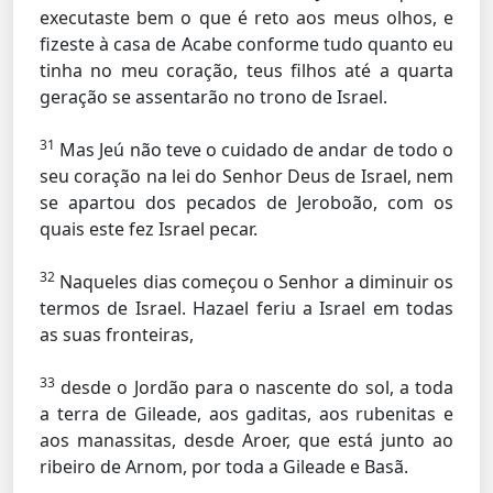
executaste bem o que é reto aos meus olhos, e
fizeste à casa de Acabe conforme tudo quanto eu
tinha no meu coração, teus filhos até a quarta
geração se assentarão no trono de Israel.
31
Mas Jeú não teve o cuidado de andar de todo o
seu coração na lei do Senhor Deus de Israel, nem
se apartou dos pecados de Jeroboão, com os
quais este fez Israel pecar.
32
Naqueles dias começou o Senhor a diminuir os
termos de Israel. Hazael feriu a Israel em todas
as suas fronteiras,
33
desde o Jordão para o nascente do sol, a toda
a terra de Gileade, aos gaditas, aos rubenitas e
aos manassitas, desde Aroer, que está junto ao
ribeiro de Arnom, por toda a Gileade e Basã.