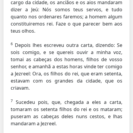
cargo da cidade, os anciãos e os aios mandaram
dizer a Jeú: Nós somos teus servos, e tudo
quanto nos ordenares faremos; a homem algum
constituiremos rei. Faze o que parecer bem aos
teus olhos.
6
Depois lhes escreveu outra carta, dizendo: Se
sois comigo, e se quereis ouvir a minha voz,
tomai as cabeças dos homens, filhos de vosso
senhor, e amanhã a estas horas vinde ter comigo
a Jezreel: Ora, os filhos do rei, que eram setenta,
estavam com os grandes da cidade, que os
criavam.
7
Sucedeu pois, que, chegada a eles a carta,
tomaram os setenta filhos do rei e os mataram;
puseram as cabeças deles nuns cestos, e lhas
mandaram a Jezreel.