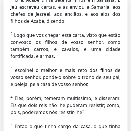
Ora, Acabe tinha setenta filhos em Samaria. E
Jeú escreveu cartas, e as enviou a Samaria, aos
chefes de Jezreel, aos anciãos, e aos aios dos
filhos de Acabe, dizendo:
2
Logo que vos chegar esta carta, visto que estão
convosco os filhos de vosso senhor, como
também carros, e cavalos, e uma cidade
fortificada, e armas,
3
escolhei o melhor e mais reto dos filhos de
vosso senhor, ponde-o sobre o trono de seu pai,
e pelejai pela casa de vosso senhor.
4
Eles, porém, temeram muitíssimo, e disseram:
Eis que dois reis não lhe puderam resistir; como,
pois, poderemos nós resistir-lhe?
5
Então o que tinha cargo da casa, o que tinha