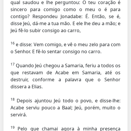
qual saudou e lhe perguntou: O teu coração é
sincero para comigo como o meu o é para
contigo? Respondeu Jonadabe: É. Então, se é,
disse Jeú, dá-me a tua mão. E ele lhe deu a mão; e
Jeú fê-lo subir consigo ao carro,
16
e disse: Vem comigo, e vê o meu zelo para com
o Senhor. E fê-lo sentar consigo no carro.
17
Quando Jeú chegou a Samaria, feriu a todos os
que restavam de Acabe em Samaria, até os
destruir, conforme a palavra que o Senhor
dissera a Elias.
18
Depois ajuntou Jeú todo o povo, e disse-lhe:
Acabe serviu pouco a Baal; Jeú, porém, muito o
servirá.
19
Pelo que chamai agora à minha presença