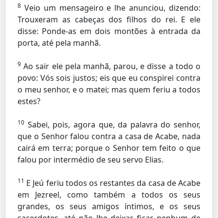
8
Veio um mensageiro e lhe anunciou, dizendo:
Trouxeram as cabeças dos filhos do rei. E ele
disse: Ponde-as em dois montões à entrada da
porta, até pela manhã.
9
Ao sair ele pela manhã, parou, e disse a todo o
povo: Vós sois justos; eis que eu conspirei contra
o meu senhor, e o matei; mas quem feriu a todos
estes?
10
Sabei, pois, agora que, da palavra do senhor,
que o Senhor falou contra a casa de Acabe, nada
cairá em terra; porque o Senhor tem feito o que
falou por intermédio de seu servo Elias.
11
E Jeú feriu todos os restantes da casa de Acabe
em Jezreel, como também a todos os seus
grandes, os seus amigos íntimos, e os seus