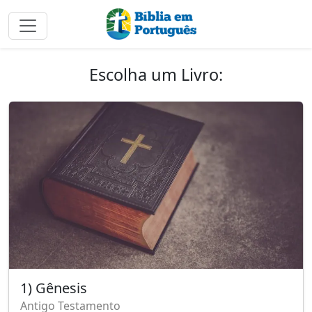
Escolha um Livro:
1) Gênesis
Antigo Testamento