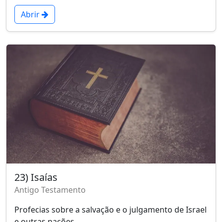
Abrir
23) Isaías
Antigo Testamento
Profecias sobre a salvação e o julgamento de Israel
e outras nações.