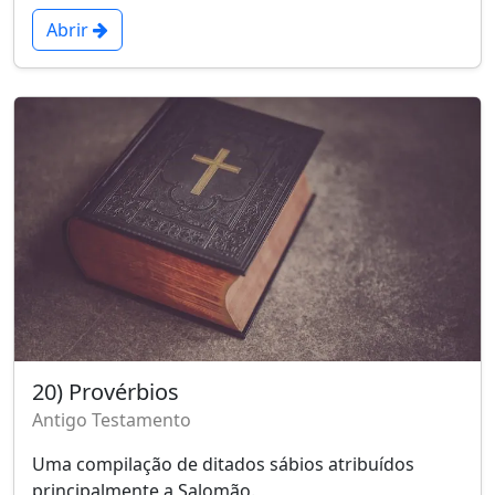
Abrir
20) Provérbios
Antigo Testamento
Uma compilação de ditados sábios atribuídos
principalmente a Salomão.