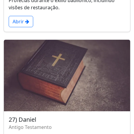
Profecias durante o exílio babilônico, incluindo
visões de restauração.
Abrir
27) Daniel
Antigo Testamento