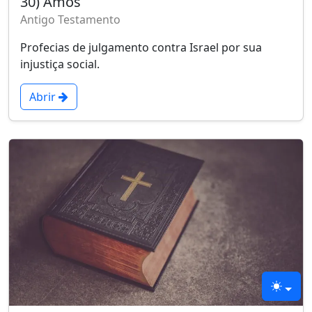
30) Amós
Antigo Testamento
Profecias de julgamento contra Israel por sua
injustiça social.
Abrir
Tema