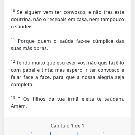
10
Se alguém vem ter convosco, e não traz esta
doutrina, não o recebais em casa, nem tampouco
o saudeis.
11
Porque quem o saúda faz-se cúmplice das
suas más obras.
12
Tendo muito que escrever-vos, não quis fazê-lo
com papel e tinta; mas espero ir ter convosco e
falar face a face, para que a nossa alegria seja
completa.
13
" Os filhos da tua irmã eleita te saúdam.
Amém.
Capítulo 1 de 1