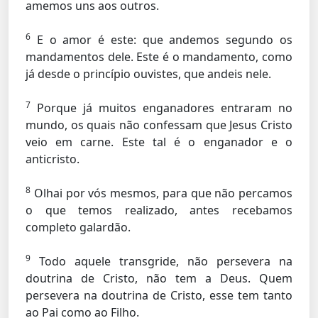
amemos uns aos outros.
6
E o amor é este: que andemos segundo os
mandamentos dele. Este é o mandamento, como
já desde o princípio ouvistes, que andeis nele.
7
Porque já muitos enganadores entraram no
mundo, os quais não confessam que Jesus Cristo
veio em carne. Este tal é o enganador e o
anticristo.
8
Olhai por vós mesmos, para que não percamos
o que temos realizado, antes recebamos
completo galardão.
9
Todo aquele transgride, não persevera na
doutrina de Cristo, não tem a Deus. Quem
persevera na doutrina de Cristo, esse tem tanto
ao Pai como ao Filho.