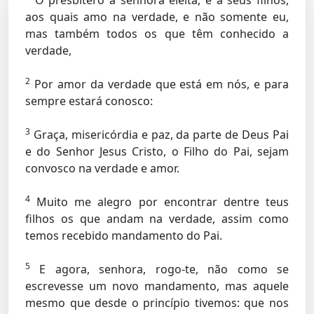
O presbítero à senhora eleita, e a seus filhos,
aos quais amo na verdade, e não somente eu,
mas também todos os que têm conhecido a
verdade,
2
Por amor da verdade que está em nós, e para
sempre estará conosco:
3
Graça, misericórdia e paz, da parte de Deus Pai
e do Senhor Jesus Cristo, o Filho do Pai, sejam
convosco na verdade e amor.
4
Muito me alegro por encontrar dentre teus
filhos os que andam na verdade, assim como
temos recebido mandamento do Pai.
5
E agora, senhora, rogo-te, não como se
escrevesse um novo mandamento, mas aquele
mesmo que desde o princípio tivemos: que nos