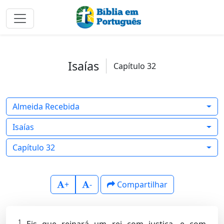
Isaías
Capítulo 32
Almeida Recebida
Isaías
Capítulo 32
+
-
Compartilhar
1