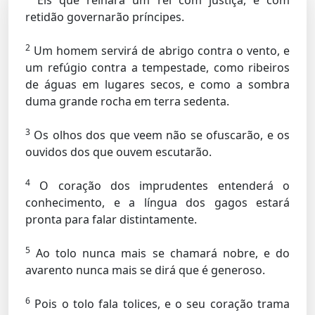
Eis que reinará um rei com justiça, e com
retidão governarão príncipes.
2
Um homem servirá de abrigo contra o vento, e
um refúgio contra a tempestade, como ribeiros
de águas em lugares secos, e como a sombra
duma grande rocha em terra sedenta.
3
Os olhos dos que veem não se ofuscarão, e os
ouvidos dos que ouvem escutarão.
4
O coração dos imprudentes entenderá o
conhecimento, e a língua dos gagos estará
pronta para falar distintamente.
5
Ao tolo nunca mais se chamará nobre, e do
avarento nunca mais se dirá que é generoso.
6
Pois o tolo fala tolices, e o seu coração trama