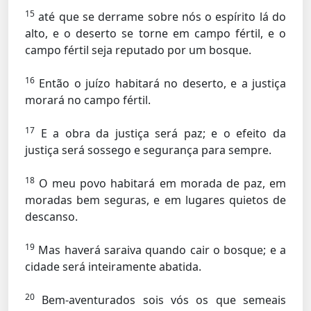
15
até que se derrame sobre nós o espírito lá do
alto, e o deserto se torne em campo fértil, e o
campo fértil seja reputado por um bosque.
16
Então o juízo habitará no deserto, e a justiça
morará no campo fértil.
17
E a obra da justiça será paz; e o efeito da
justiça será sossego e segurança para sempre.
18
O meu povo habitará em morada de paz, em
moradas bem seguras, e em lugares quietos de
descanso.
19
Mas haverá saraiva quando cair o bosque; e a
cidade será inteiramente abatida.
20
Bem-aventurados sois vós os que semeais