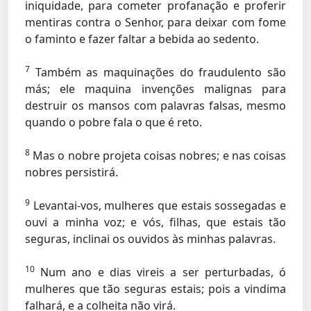
iniquidade, para cometer profanação e proferir
mentiras contra o Senhor, para deixar com fome
o faminto e fazer faltar a bebida ao sedento.
7
Também as maquinações do fraudulento são
más; ele maquina invenções malignas para
destruir os mansos com palavras falsas, mesmo
quando o pobre fala o que é reto.
8
Mas o nobre projeta coisas nobres; e nas coisas
nobres persistirá.
9
Levantai-vos, mulheres que estais sossegadas e
ouvi a minha voz; e vós, filhas, que estais tão
seguras, inclinai os ouvidos às minhas palavras.
10
Num ano e dias vireis a ser perturbadas, ó
mulheres que tão seguras estais; pois a vindima
falhará, e a colheita não virá.