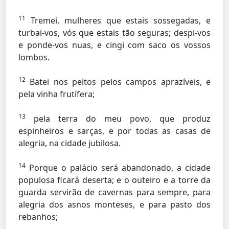
11
Tremei, mulheres que estais sossegadas, e
turbai-vos, vós que estais tão seguras; despi-vos
e ponde-vos nuas, e cingi com saco os vossos
lombos.
12
Batei nos peitos pelos campos aprazíveis, e
pela vinha frutífera;
13
pela terra do meu povo, que produz
espinheiros e sarças, e por todas as casas de
alegria, na cidade jubilosa.
14
Porque o palácio será abandonado, a cidade
populosa ficará deserta; e o outeiro e a torre da
guarda servirão de cavernas para sempre, para
alegria dos asnos monteses, e para pasto dos
rebanhos;