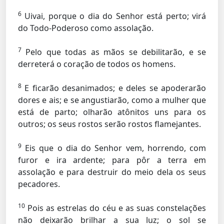
6
Uivai, porque o dia do Senhor está perto; virá
do Todo-Poderoso como assolação.
7
Pelo que todas as mãos se debilitarão, e se
derreterá o coração de todos os homens.
8
E ficarão desanimados; e deles se apoderarão
dores e ais; e se angustiarão, como a mulher que
está de parto; olharão atônitos uns para os
outros; os seus rostos serão rostos flamejantes.
9
Eis que o dia do Senhor vem, horrendo, com
furor e ira ardente; para pôr a terra em
assolação e para destruir do meio dela os seus
pecadores.
10
Pois as estrelas do céu e as suas constelações
não deixarão brilhar a sua luz; o sol se