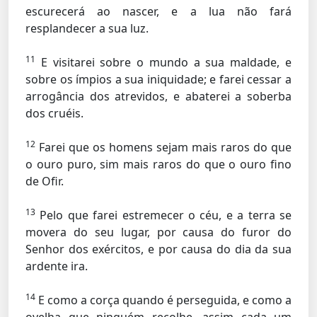
escurecerá ao nascer, e a lua não fará
resplandecer a sua luz.
11
E visitarei sobre o mundo a sua maldade, e
sobre os ímpios a sua iniquidade; e farei cessar a
arrogância dos atrevidos, e abaterei a soberba
dos cruéis.
12
Farei que os homens sejam mais raros do que
o ouro puro, sim mais raros do que o ouro fino
de Ofir.
13
Pelo que farei estremecer o céu, e a terra se
movera do seu lugar, por causa do furor do
Senhor dos exércitos, e por causa do dia da sua
ardente ira.
14
E como a corça quando é perseguida, e como a