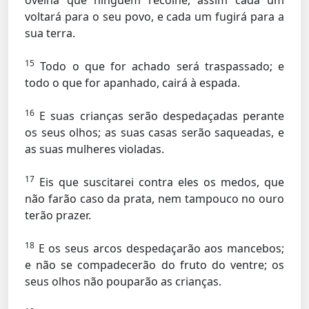
ovelha que ninguém recolhe, assim cada um
voltará para o seu povo, e cada um fugirá para a
sua terra.
15
Todo o que for achado será traspassado; e
todo o que for apanhado, cairá à espada.
16
E suas crianças serão despedaçadas perante
os seus olhos; as suas casas serão saqueadas, e
as suas mulheres violadas.
17
Eis que suscitarei contra eles os medos, que
não farão caso da prata, nem tampouco no ouro
terão prazer.
18
E os seus arcos despedaçarão aos mancebos;
e não se compadecerão do fruto do ventre; os
seus olhos não pouparão as crianças.