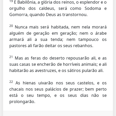
19
E Babilônia, a glória dos reinos, o esplendor e o
orgulho dos caldeus, será como Sodoma e
Gomorra, quando Deus as transtornou.
20
Nunca mais será habitada, nem nela morará
alguém de geração em geração; nem o árabe
armará ali a sua tenda; nem tampouco os
pastores ali farão deitar os seus rebanhos.
21
Mas as feras do deserto repousarão ali, e as
suas casas se encherão de horríveis animais; e ali
habitarão as avestruzes, e os sátiros pularão ali.
22
As hienas uivarão nos seus castelos, e os
chacais nos seus palácios de prazer; bem perto
está o seu tempo, e os seus dias não se
prolongarão.