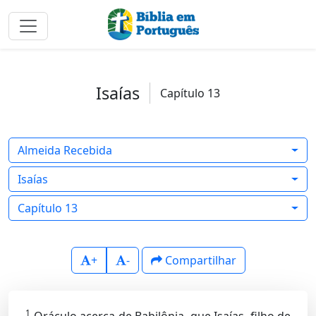
Isaías
Capítulo 13
Almeida Recebida
Isaías
Capítulo 13
+
-
Compartilhar
1