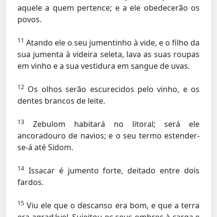
aquele a quem pertence; e a ele obedecerão os
povos.
11
Atando ele o seu jumentinho à vide, e o filho da
sua jumenta à videira seleta, lava as suas roupas
em vinho e a sua vestidura em sangue de uvas.
12
Os olhos serão escurecidos pelo vinho, e os
dentes brancos de leite.
13
Zebulom habitará no litoral; será ele
ancoradouro de navios; e o seu termo estender-
se-á até Sidom.
14
Issacar é jumento forte, deitado entre dois
fardos.
15
Viu ele que o descanso era bom, e que a terra