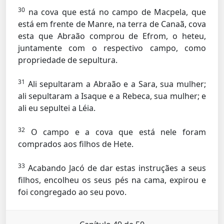
30
na cova que está no campo de Macpela, que
está em frente de Manre, na terra de Canaã, cova
esta que Abraão comprou de Efrom, o heteu,
juntamente com o respectivo campo, como
propriedade de sepultura.
31
Ali sepultaram a Abraão e a Sara, sua mulher;
ali sepultaram a Isaque e a Rebeca, sua mulher; e
ali eu sepultei a Léia.
32
O campo e a cova que está nele foram
comprados aos filhos de Hete.
33
Acabando Jacó de dar estas instruçães a seus
filhos, encolheu os seus pés na cama, expirou e
foi congregado ao seu povo.