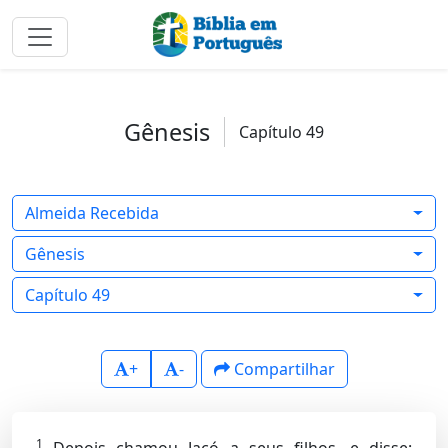
Gênesis
Capítulo 49
Almeida Recebida
Gênesis
Capítulo 49
+
-
Compartilhar
1