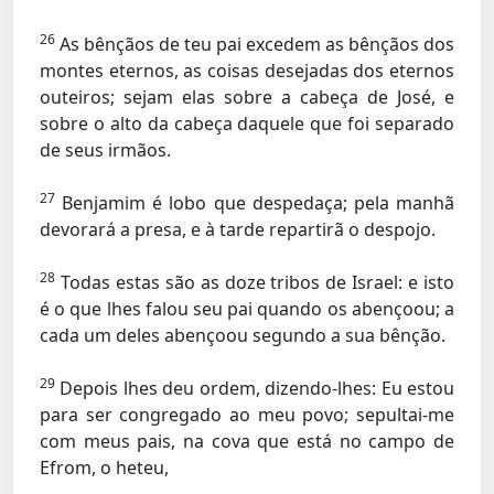
26
As bênçãos de teu pai excedem as bênçãos dos
montes eternos, as coisas desejadas dos eternos
outeiros; sejam elas sobre a cabeça de José, e
sobre o alto da cabeça daquele que foi separado
de seus irmãos.
27
Benjamim é lobo que despedaça; pela manhã
devorará a presa, e à tarde repartirã o despojo.
28
Todas estas são as doze tribos de Israel: e isto
é o que lhes falou seu pai quando os abençoou; a
cada um deles abençoou segundo a sua bênção.
29
Depois lhes deu ordem, dizendo-lhes: Eu estou
para ser congregado ao meu povo; sepultai-me
com meus pais, na cova que está no campo de
Efrom, o heteu,