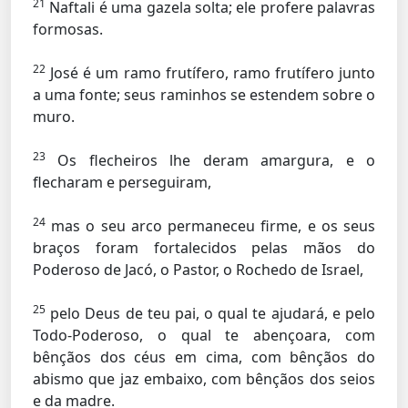
21
Naftali é uma gazela solta; ele profere palavras
formosas.
22
José é um ramo frutífero, ramo frutífero junto
a uma fonte; seus raminhos se estendem sobre o
muro.
23
Os flecheiros lhe deram amargura, e o
flecharam e perseguiram,
24
mas o seu arco permaneceu firme, e os seus
braços foram fortalecidos pelas mãos do
Poderoso de Jacó, o Pastor, o Rochedo de Israel,
25
pelo Deus de teu pai, o qual te ajudará, e pelo
Todo-Poderoso, o qual te abençoara, com
bênçãos dos céus em cima, com bênçãos do
abismo que jaz embaixo, com bênçãos dos seios
e da madre.