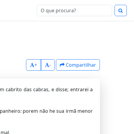
+
-
Compartilhar
cabrito das cabras, e disse; entrarei a
companheiro: porem não he sua irmã menor
mal.