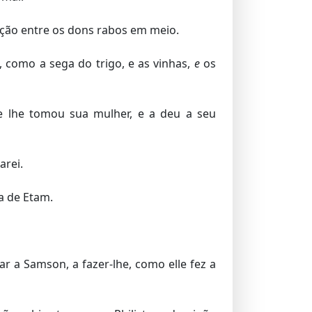
ição entre os dons rabos em meio.
 como a sega do trigo, e as vinhas,
e
os
e lhe tomou sua mulher, e a deu a seu
arei.
a de Etam.
r a Samson, a fazer-lhe, como elle fez a