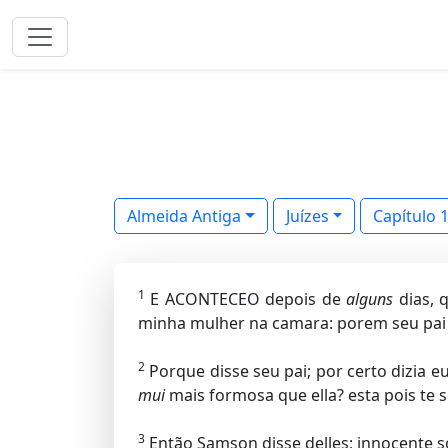
Almeida Antiga
Juízes
Capítulo 
1
E ACONTECEO depois de
alguns
dias, 
minha mulher na camara: porem seu pai d
2
Porque disse seu pai; por certo dizia 
mui
mais formosa que ella? esta pois te s
3
Então Samson disse delles; innocente so