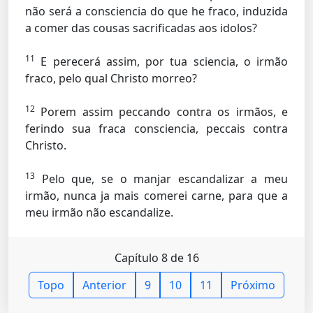
não será a consciencia do que he fraco, induzida
a comer das cousas sacrificadas aos idolos?
11
E perecerá assim, por tua sciencia, o irmão
fraco, pelo qual Christo morreo?
12
Porem assim peccando contra os irmãos, e
ferindo sua fraca consciencia, peccais contra
Christo.
13
Pelo que, se o manjar escandalizar a meu
irmão, nunca ja mais comerei carne, para que a
meu irmão não escandalize.
Capítulo 8 de 16
Topo
Anterior
9
10
11
Próximo