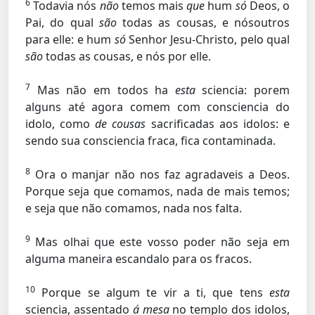
6
Todavia nós
não
temos mais
que
hum
só
Deos, o
Pai, do qual
são
todas as cousas, e nósoutros
para elle: e hum
só
Senhor Jesu-Christo, pelo qual
são
todas as cousas, e nós por elle.
7
Mas não em todos ha
esta
sciencia: porem
alguns até agora comem com consciencia do
idolo, como
de cousas
sacrificadas aos idolos: e
sendo sua consciencia fraca, fica contaminada.
8
Ora o manjar não nos faz agradaveis a Deos.
Porque seja que comamos, nada de mais temos;
e seja que não comamos, nada nos falta.
9
Mas olhai que este vosso poder não seja em
alguma maneira escandalo para os fracos.
10
Porque se algum te vir a ti, que tens
esta
sciencia, assentado
á mesa
no templo dos idolos,