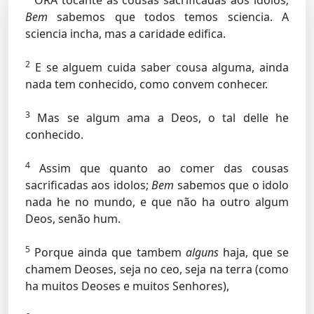
ORA tocante ás cousas sacrificadas aos idolos;
Bem
sabemos que todos temos sciencia. A
sciencia incha, mas a caridade edifica.
2
E se alguem cuida saber cousa alguma, ainda
nada tem conhecido, como convem conhecer.
3
Mas se algum ama a Deos, o tal delle he
conhecido.
4
Assim que quanto ao comer das cousas
sacrificadas aos idolos;
Bem
sabemos que o idolo
nada he no mundo, e que não ha outro algum
Deos, senão hum.
5
Porque ainda que tambem
alguns
haja, que se
chamem Deoses, seja no ceo, seja na terra (como
ha muitos Deoses e muitos Senhores),