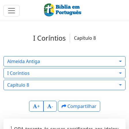
I Coríntios
Capítulo 8
Almeida Antiga
I Coríntios
Capítulo 8
+
-
Compartilhar
1