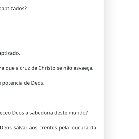
baptizados?
aptizado.
a que a cruz de Christo se não esvaeça.
e potencia de Deos.
queceo Deos a sabedoria deste mundo?
eos salvar aos crentes pela loucura da