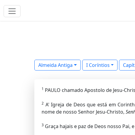
Almeida Antiga
I Coríntios
Capít
1
PAULO chamado Apostolo de Jesu-Christ
2
A' Igreja de Deos que está em Corinth
nome de nosso Senhor Jesu-Christo,
Sen
3
Graça hajais e paz de Deos nosso Pai, e