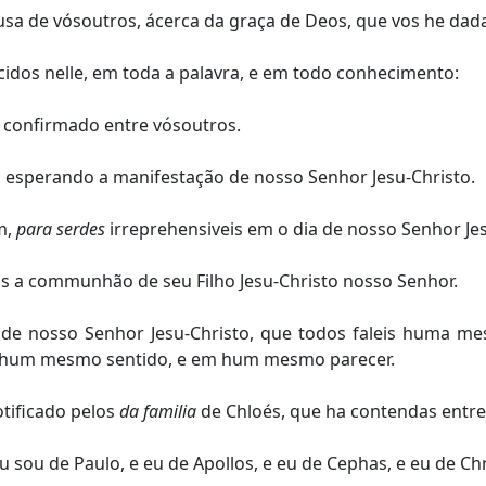
a de vósoutros, ácerca da graça de Deos, que vos he dada
idos nelle, em toda a palavra, e em todo conhecimento:
 confirmado entre vósoutros.
esperando a manifestação de nosso Senhor Jesu-Christo.
m,
para serdes
irreprehensiveis em o dia de nosso Senhor Jes
s a communhão de seu Filho Jesu-Christo nosso Senhor.
e nosso Senhor Jesu-Christo, que todos faleis huma me
em hum mesmo sentido, e em hum mesmo parecer.
tificado pelos
da familia
de Chloés, que ha contendas entre
u sou de Paulo, e eu de Apollos, e eu de Cephas, e eu de Chr