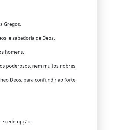
os Gregos.
eos, e sabedoria de Deos.
 os homens.
os poderosos, nem muitos nobres.
heo Deos, para confundir ao forte.
o, e redempção: