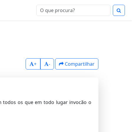
+
-
Compartilhar
m todos os que em todo lugar invocão o