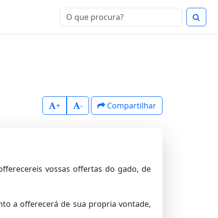
+
-
Compartilhar
offerecereis vossas offertas do gado, de
nto a offerecerá de sua propria vontade,