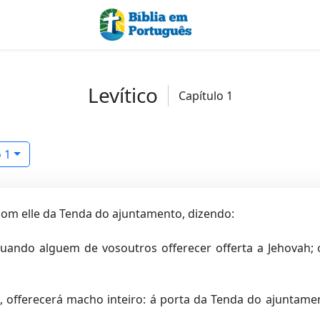
Levítico
Capítulo 1
o 1
om elle da Tenda do ajuntamento, dizendo:
: Quando alguem de vosoutros offerecer offerta a Jehovah; 
, offerecerá macho inteiro: á porta da Tenda do ajuntame