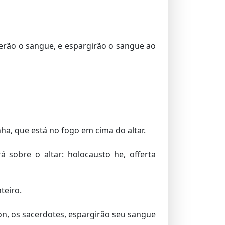
cerão o sangue, e espargirão o sangue ao
ha, que está no fogo em cima do altar.
 sobre o altar: holocausto he, offerta
teiro.
ron, os sacerdotes, espargirão seu sangue