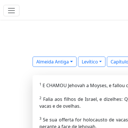
Almeida Antiga
Levítico
Capítul
1
E CHAMOU Jehovah a Moyses, e fallou c
2
Falia aos filhos de Israel, e dizelhes
vacas e de ovelhas.
3
Se sua offerta for holocausto de vacas
perante a face de Jehovah.