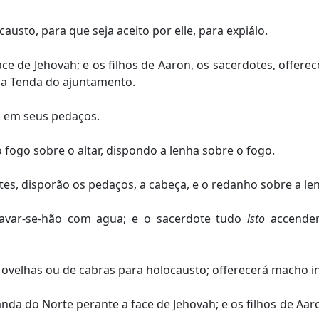
usto, para que seja aceito por elle, para expiálo.
ce de Jehovah; e os filhos de Aaron, os sacerdotes, offere
 da Tenda do ajuntamento.
rá em seus pedaços.
 fogo sobre o altar, dispondo a lenha sobre o fogo.
s, disporão os pedaços, a cabeça, e o redanho sobre a len
lavar-se-hão com agua; e o sacerdote tudo
isto
accenderá
 ovelhas ou de cabras para holocausto; offerecerá macho in
anda do Norte perante a face de Jehovah; e os filhos de Aa