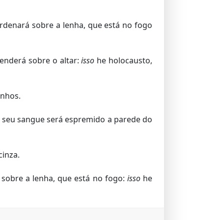
denará sobre a lenha, que está no fogo
cenderá sobre o altar:
isso
he holocausto,
inhos.
 e seu sangue será espremido a parede do
cinza.
 sobre a lenha, que está no fogo:
isso
he