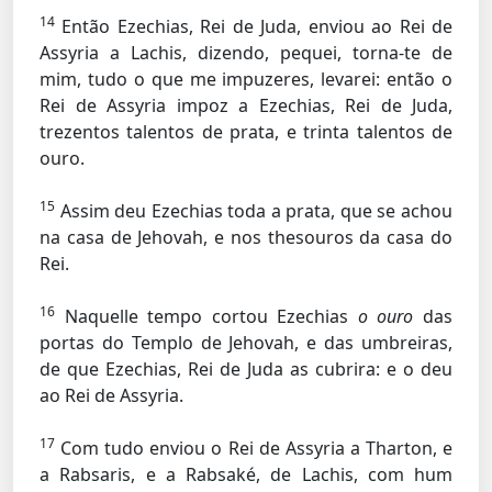
14
Então Ezechias, Rei de Juda, enviou ao Rei de
Assyria a Lachis, dizendo, pequei, torna-te de
mim, tudo o que me impuzeres, levarei: então o
Rei de Assyria impoz a Ezechias, Rei de Juda,
trezentos talentos de prata, e trinta talentos de
ouro.
15
Assim deu Ezechias toda a prata, que se achou
na casa de Jehovah, e nos thesouros da casa do
Rei.
16
Naquelle tempo cortou Ezechias
o ouro
das
portas do Templo de Jehovah, e das umbreiras,
de que Ezechias, Rei de Juda as cubrira: e o deu
ao Rei de Assyria.
17
Com tudo enviou o Rei de Assyria a Tharton, e
a Rabsaris, e a Rabsaké, de Lachis, com hum