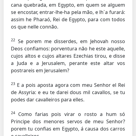
cana quebrada, em Egypto, em quem se alguem
se encostar, entrar-lhe-ha pela mão, e lh`a furará:
assim he Pharaó, Rei de Egypto, para com todos
os que nelle connão.
22
Se porem me disserdes, em Jehovah nosso
Deos confiamos: porventura não he este aquelle,
cujos altos e cujos altares Ezechias tirou, e disse
a Juda e a Jerusalem, perante este altar vos
postrareis em Jerusalem?
23
E a pois aposta agora com meu Senhor el Rei
de Assyria: e eu te darei dous mil cavallos, se tu
podes dar cavalleiros para elles.
24
Como farias pois virar o rosto a hum só
Principe dos menores servos de meu Senhor?
porem tu confias em Egypto, á causa dos carros