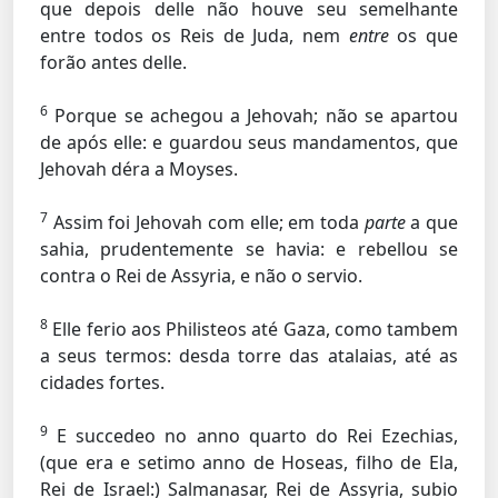
que depois delle não houve seu semelhante
entre todos os Reis de Juda, nem
entre
os que
forão antes delle.
6
Porque se achegou a Jehovah; não se apartou
de após elle: e guardou seus mandamentos, que
Jehovah déra a Moyses.
7
Assim foi Jehovah com elle; em toda
parte
a que
sahia, prudentemente se havia: e rebellou se
contra o Rei de Assyria, e não o servio.
8
Elle ferio aos Philisteos até Gaza, como tambem
a seus termos: desda torre das atalaias, até as
cidades fortes.
9
E succedeo no anno quarto do Rei Ezechias,
(que era e setimo anno de Hoseas, filho de Ela,
Rei de Israel:) Salmanasar, Rei de Assyria, subio