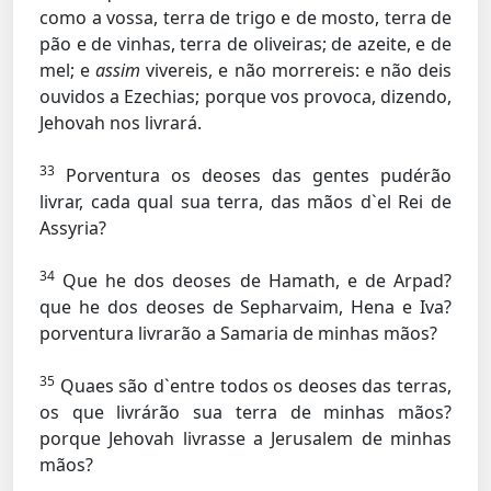
como a vossa, terra de trigo e de mosto, terra de
pão e de vinhas, terra de oliveiras; de azeite, e de
mel; e
assim
vivereis, e não morrereis: e não deis
ouvidos a Ezechias; porque vos provoca, dizendo,
Jehovah nos livrará.
33
Porventura os deoses das gentes pudérão
livrar, cada qual sua terra, das mãos d`el Rei de
Assyria?
34
Que he dos deoses de Hamath, e de Arpad?
que he dos deoses de Sepharvaim, Hena e Iva?
porventura livrarão a Samaria de minhas mãos?
35
Quaes são d`entre todos os deoses das terras,
os que livrárão sua terra de minhas mãos?
porque Jehovah livrasse a Jerusalem de minhas
mãos?