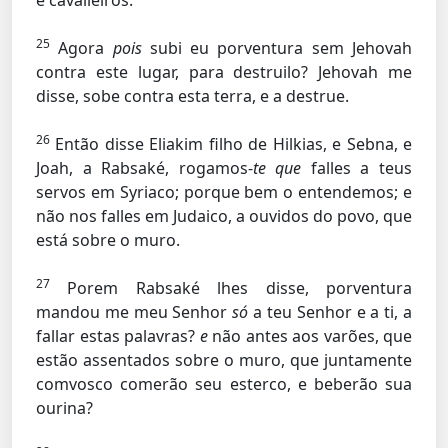
e cavalleiros.
25
Agora
pois
subi eu porventura sem Jehovah
contra este lugar, para destruilo? Jehovah me
disse, sobe contra esta terra, e a destrue.
26
Então disse Eliakim filho de Hilkias, e Sebna, e
Joah, a Rabsaké, rogamos-
te que
falles a teus
servos em Syriaco; porque bem o entendemos; e
não nos falles em Judaico, a ouvidos do povo, que
está sobre o muro.
27
Porem Rabsaké lhes disse, porventura
mandou me meu Senhor
só
a teu Senhor e a ti, a
fallar estas palavras?
e
não antes aos varões, que
estão assentados sobre o muro, que juntamente
comvosco comerão seu esterco, e beberão sua
ourina?