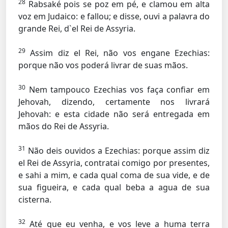
28
Rabsaké pois se poz em pé, e clamou em alta
voz em Judaico: e fallou; e disse, ouvi a palavra do
grande Rei, d`el Rei de Assyria.
29
Assim diz el Rei, não vos engane Ezechias:
porque não vos poderá livrar de suas mãos.
30
Nem tampouco Ezechias vos faça confiar em
Jehovah, dizendo, certamente nos livrará
Jehovah: e esta cidade não será entregada em
mãos do Rei de Assyria.
31
Não deis ouvidos a Ezechias: porque assim diz
el Rei de Assyria, contratai comigo por presentes,
e sahi a mim, e cada qual coma de sua vide, e de
sua figueira, e cada qual beba a agua de sua
cisterna.
32
Até que eu venha, e vos leve a huma terra