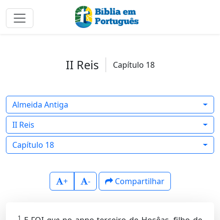
II Reis
Capítulo 18
Almeida Antiga
II Reis
Capítulo 18
+
-
Compartilhar
1