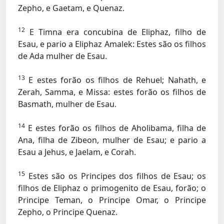
Zepho, e Gaetam, e Quenaz.
12
E Timna era concubina de Eliphaz, filho de
Esau, e pario a Eliphaz Amalek: Estes são os filhos
de Ada mulher de Esau.
13
E estes forão os filhos de Rehuel; Nahath, e
Zerah, Samma, e Missa: estes forão os filhos de
Basmath, mulher de Esau.
14
E estes forão os filhos de Aholibama, filha de
Ana, filha de Zibeon, mulher de Esau; e pario a
Esau a Jehus, e Jaelam, e Corah.
15
Estes são os Principes dos filhos de Esau; os
filhos de Eliphaz o primogenito de Esau, forão; o
Principe Teman, o Principe Omar, o Principe
Zepho, o Principe Quenaz.