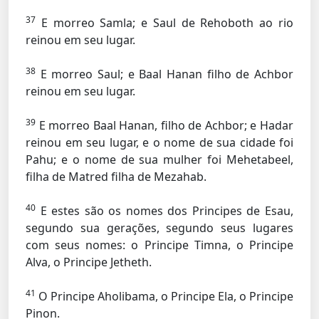
37
E morreo Samla; e Saul de Rehoboth ao rio
reinou em seu lugar.
38
E morreo Saul; e Baal Hanan filho de Achbor
reinou em seu lugar.
39
E morreo Baal Hanan, filho de Achbor; e Hadar
reinou em seu lugar, e o nome de sua cidade foi
Pahu; e o nome de sua mulher foi Mehetabeel,
filha de Matred filha de Mezahab.
40
E estes são os nomes dos Principes de Esau,
segundo sua gerações, segundo seus lugares
com seus nomes: o Principe Timna, o Principe
Alva, o Principe Jetheth.
41
O Principe Aholibama, o Principe Ela, o Principe
Pinon.