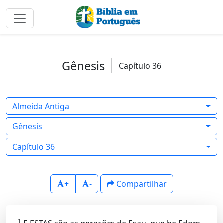
Gênesis
Capítulo 36
Almeida Antiga
Gênesis
Capítulo 36
+
-
Compartilhar
1