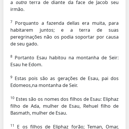
a
outra
terra de diante da face de Jacob seu
irmão.
7
Porquanto a fazenda dellas era muita, para
habitarem juntos; e a terra de suas
peregrinações não os podia soportar por causa
de seu gado.
8
Portanto Esau habitou na montanha de Seir:
Esau he Edom.
9
Estas pois são as gerações de Esau, pai dos
Edomeos,na montanha de Seir.
10
Estes são os nomes dos filhos de Esau: Eliphaz
filho de Ada, mulher de Esau, Rehuel filho de
Basmath, mulher de Esau.
11
E os filhos de Eliphaz forão; Teman, Omar,