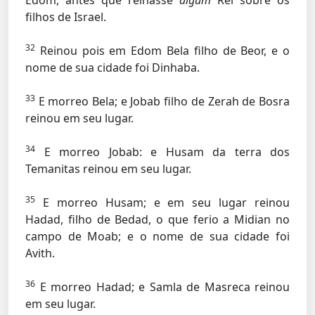
Edom, antes que reinasse
algum
Rei sobre os
filhos de Israel.
32
Reinou pois em Edom Bela filho de Beor, e o
nome de sua cidade foi Dinhaba.
33
E morreo Bela; e Jobab filho de Zerah de Bosra
reinou em seu lugar.
34
E morreo Jobab: e Husam da terra dos
Temanitas reinou em seu lugar.
35
E morreo Husam; e em seu lugar reinou
Hadad, filho de Bedad, o que ferio a Midian no
campo de Moab; e o nome de sua cidade foi
Avith.
36
E morreo Hadad; e Samla de Masreca reinou
em seu lugar.