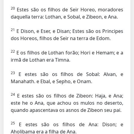
20
Estes são os filhos de Seir Horeo, moradores
daquella terra: Lothan, e Sobal, e Zibeon, e Ana.
21
E Dison, e Eser, e Disan; Estes são os Principes
dos Horeos, filhos de Seir na terra de Edom.
22
E os filhos de Lothan forão; Hori e Hemam; e a
irmã de Lothan era Timna.
23
E estes são os filhos de Sobal: Alvan, e
Manahath. e Ebal, e Sepho, e Onam.
24
E estes são os filhos de Zibeon: Haja, e Ana;
este he o Ana, que achou os mulos no deserto,
quando apascentava os asnos de Zibeon seu pai.
25
E estes são os filhos de Ana: Dison; e
Aholibama era a filha de Ana.