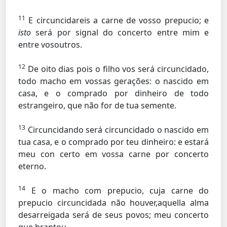
11
E circuncidareis a carne de vosso prepucio; e
isto
será por signal do concerto entre mim e
entre vosoutros.
12
De oito dias pois o filho vos será circuncidado,
todo macho em vossas gerações: o nascido em
casa, e o comprado por dinheiro de todo
estrangeiro, que não for de tua semente.
13
Circuncidando será circuncidado o nascido em
tua casa, e o comprado por teu dinheiro: e estará
meu con certo em vossa carne por concerto
eterno.
14
E o macho com prepucio, cuja carne do
prepucio circuncidada não houver,aquella alma
desarreigada será de seus povos; meu concerto