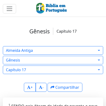
Gênesis
Capítulo 17
Almeida Antiga
Gênesis
Capítulo 17
+
-
Compartilhar
1