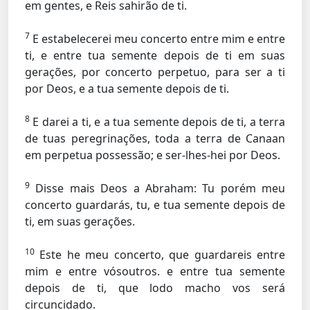
em gentes, e Reis sahirão de ti.
7
E estabelecerei meu concerto entre mim e entre
ti, e entre tua semente depois de ti em suas
gerações, por concerto perpetuo, para ser a ti
por Deos, e a tua semente depois de ti.
8
E darei a ti, e a tua semente depois de ti, a terra
de tuas peregrinações, toda a terra de Canaan
em perpetua possessão; e ser-lhes-hei por Deos.
9
Disse mais Deos a Abraham: Tu porém meu
concerto guardarás, tu, e tua semente depois de
ti, em suas gerações.
10
Este he meu concerto, que guardareis entre
mim e entre vósoutros. e entre tua semente
depois de ti, que lodo macho vos será
circuncidado.