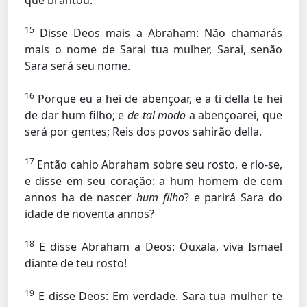
que brantou.
15
Disse Deos mais a Abraham: Não chamarás
mais o nome de Sarai tua mulher, Sarai, senão
Sara será seu nome.
16
Porque eu a hei de abençoar, e a ti della te hei
de dar hum filho; e
de tal modo
a abençoarei, que
será por gentes; Reis dos povos sahirão della.
17
Então cahio Abraham sobre seu rosto, e rio-se,
e disse em seu coração: a hum homem de cem
annos ha de nascer
hum filho
? e parirá Sara do
idade de noventa annos?
18
E disse Abraham a Deos: Ouxala, viva Ismael
diante de teu rosto!
19
E disse Deos: Em verdade. Sara tua mulher te