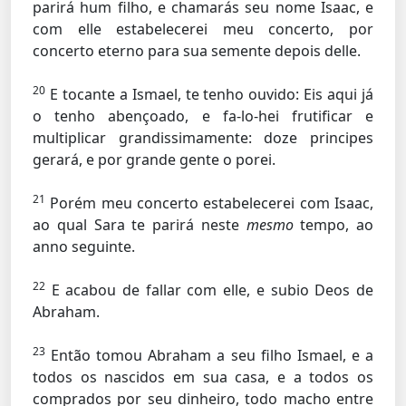
parirá hum filho, e chamarás seu nome Isaac, e
com elle estabelecerei meu concerto, por
concerto eterno para sua semente depois delle.
20
E tocante a Ismael, te tenho ouvido: Eis aqui já
o tenho abençoado, e fa-lo-hei frutificar e
multiplicar grandissimamente: doze principes
gerará, e por grande gente o porei.
21
Porém meu concerto estabelecerei com Isaac,
ao qual Sara te parirá neste
mesmo
tempo, ao
anno seguinte.
22
E acabou de fallar com elle, e subio Deos de
Abraham.
23
Então tomou Abraham a seu filho Ismael, e a
todos os nascidos em sua casa, e a todos os
comprados por seu dinheiro, todo macho entre