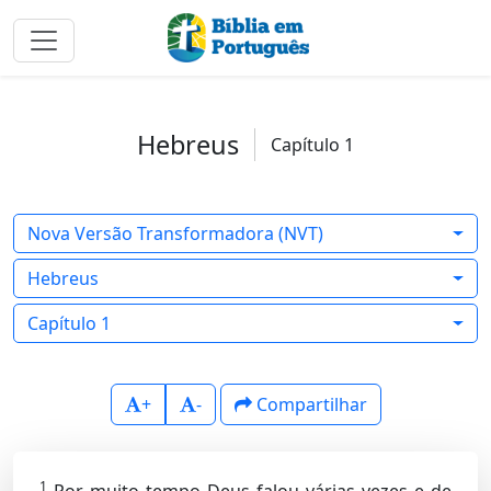
Hebreus
Capítulo 1
Nova Versão Transformadora (NVT)
Hebreus
Capítulo 1
+
-
Compartilhar
1