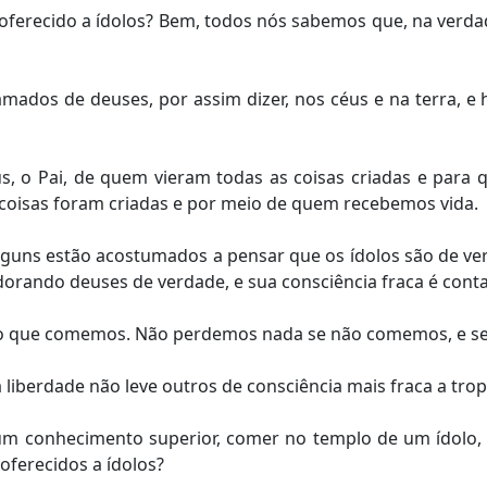
oferecido a ídolos? Bem, todos nós sabemos que, na verda
amados de deuses, por assim dizer, nos céus e na terra, 
 o Pai, de quem vieram todas as coisas criadas e para
 coisas foram criadas e por meio de quem recebemos vida.
guns estão acostumados a pensar que os ídolos são de ve
dorando deuses de verdade, e sua consciência fraca é cont
o que comemos. Não perdemos nada se não comemos, e 
iberdade não leve outros de consciência mais fraca a trop
r um conhecimento superior, comer no templo de um ídolo,
oferecidos a ídolos?