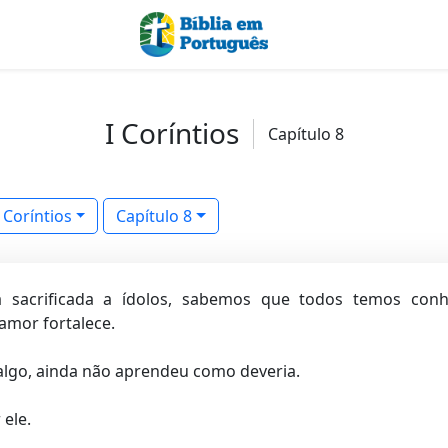
I Coríntios
Capítulo 8
I Coríntios
Capítulo 8
acrificada a ídolos, sabemos que todos temos conhe
amor fortalece.
lgo, ainda não aprendeu como deveria.
ele.