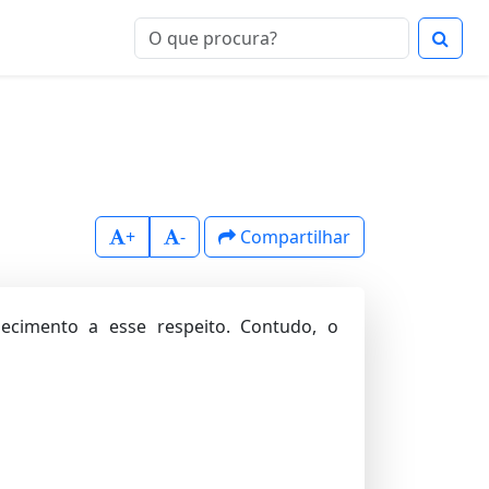
+
-
Compartilhar
cimento a esse respei­to. Contudo, o