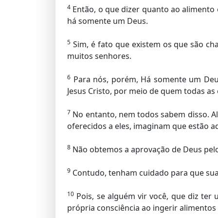
4
Então, o que dizer quanto ao alimento 
há somente um Deus.
5
Sim, é fato que existem os que são ch
muitos senhores.
6
Para nós, porém, Há somente um Deus,
Jesus Cristo, por meio de quem todas as
7
No entanto, nem todos sabem disso. Al
oferecidos a eles, imaginam que estão a
8
Não obtemos a aprovação de Deus pel
9
Contudo, tenham cuidado para que sua l
10
Pois, se alguém vir você, que diz te
própria consciência ao ingerir alimentos 