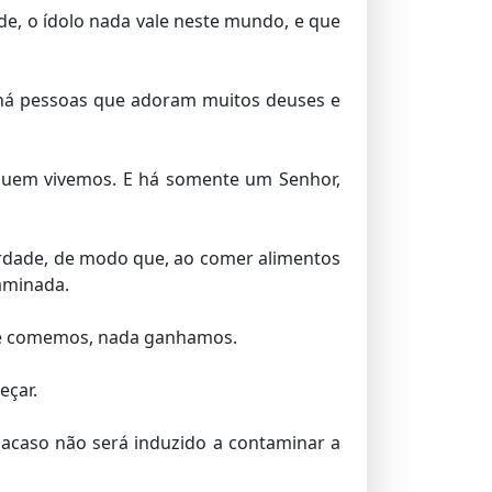
de, o ídolo nada vale neste mundo, e que
e há pessoas que adoram muitos deuses e
 quem vivemos. E há somente um Senhor,
rdade, de modo que, ao comer alimentos
aminada.
se comemos, nada ganhamos.
eçar.
 acaso não será induzido a contaminar a