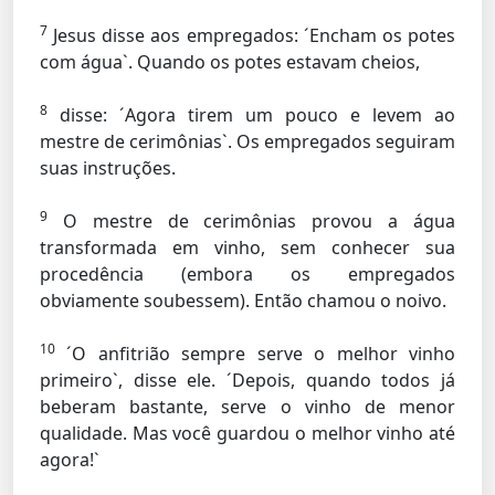
7
Jesus disse aos empregados: ´Encham os potes
com água`. Quando os potes estavam cheios,
8
disse: ´Agora tirem um pouco e levem ao
mestre de cerimônias`. Os empregados seguiram
suas instruções.
9
O mestre de cerimônias provou a água
transformada em vinho, sem conhecer sua
procedência (embora os empregados
obviamente soubessem). Então chamou o noivo.
10
´O anfitrião sempre serve o melhor vinho
primeiro`, disse ele. ´Depois, quando todos já
beberam bastante, serve o vinho de menor
qualidade. Mas você guardou o melhor vinho até
agora!`