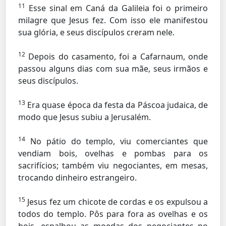
11
Esse sinal em Caná da Galileia foi o primeiro
milagre que Jesus fez. Com isso ele manifestou
sua glória, e seus discípulos creram nele.
12
Depois do casamento, foi a Cafarnaum, onde
passou alguns dias com sua mãe, seus irmãos e
seus discípulos.
13
Era quase época da festa da Páscoa judaica, de
modo que Jesus subiu a Jerusalém.
14
No pátio do templo, viu comerciantes que
vendiam bois, ovelhas e pombas para os
sacrifícios; também viu negociantes, em mesas,
trocando dinheiro estrangeiro.
15
Jesus fez um chicote de cordas e os expulsou a
todos do templo. Pôs para fora as ovelhas e os