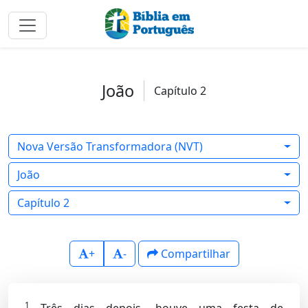
João
Capítulo 2
Nova Versão Transformadora (NVT)
João
Capítulo 2
+
-
Compartilhar
1