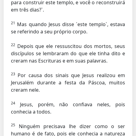
para construir este templo, e você o reconstruirá
em três dias?`.
21
Mas quando Jesus disse ´este templo`, estava
se referindo a seu próprio corpo.
22
Depois que ele ressuscitou dos mortos, seus
discípulos se lembraram do que ele tinha dito e
creram nas Escrituras e em suas palavras.
23
Por causa dos sinais que Jesus realizou em
Jerusalém durante a festa da Páscoa, muitos
creram nele.
24
Jesus, porém, não confiava neles, pois
conhecia a todos.
25
Ninguém precisava lhe dizer como o ser
humano é de fato, pois ele conhecia a natureza