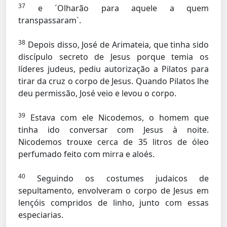
37
e ´Olharão para aquele a quem
transpassaram`.
38
Depois disso, José de Arimateia, que tinha sido
discípulo secreto de Jesus porque temia os
líderes judeus, pediu autorização a Pilatos para
tirar da cruz o corpo de Jesus. Quando Pilatos lhe
deu permissão, José veio e levou o corpo.
39
Estava com ele Nicodemos, o homem que
tinha ido conversar com Jesus à noite.
Nicodemos trouxe cerca de 35 litros de óleo
perfumado feito com mirra e aloés.
40
Seguindo os costumes judaicos de
sepultamento, envolveram o corpo de Jesus em
lençóis compridos de linho, junto com essas
especiarias.