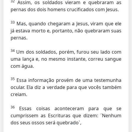
32
Assim, os soldados vieram e quebraram as
pernas dos dois homens crucificados com Jesus.
33
Mas, quando chegaram a Jesus, viram que ele
já estava morto e, portanto, não quebraram suas
pernas.
34
Um dos soldados, porém, furou seu lado com
uma lança e, no mesmo instante, correu sangue
com água.
35
Essa informação provém de uma testemunha
ocular. Ela diz a verdade para que vocês também
creiam.
36
Essas coisas aconteceram para que se
cumprissem as Escrituras que dizem: ´Nenhum
dos seus ossos será quebrado`,