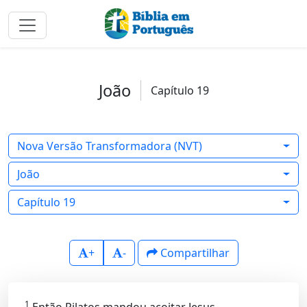
João
Capítulo 19
Nova Versão Transformadora (NVT)
João
Capítulo 19
+
-
Compartilhar
1