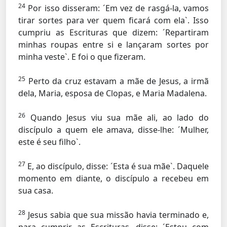
24
Por isso disseram: ´Em vez de rasgá-la, vamos
tirar sortes para ver quem ficará com ela`. Isso
cumpriu as Escrituras que dizem: ´Repartiram
minhas roupas entre si e lançaram sortes por
minha veste`. E foi o que fizeram.
25
Perto da cruz estavam a mãe de Jesus, a irmã
dela, Maria, esposa de Clopas, e Maria Madalena.
26
Quando Jesus viu sua mãe ali, ao lado do
discípulo a quem ele amava, disse-lhe: ´Mulher,
este é seu filho`.
27
E, ao discípulo, disse: ´Esta é sua mãe`. Daquele
momento em diante, o discípulo a recebeu em
sua casa.
28
Jesus sabia que sua missão havia terminado e,