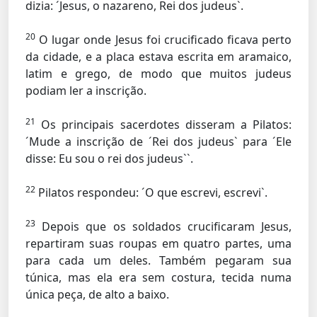
dizia: ´Jesus, o nazareno, Rei dos judeus`.
20
O lugar onde Jesus foi crucificado ficava perto
da cidade, e a placa estava escrita em aramaico,
latim e grego, de modo que muitos judeus
podiam ler a inscrição.
21
Os principais sacerdotes disseram a Pilatos:
´Mude a inscrição de ´Rei dos judeus` para ´Ele
disse: Eu sou o rei dos judeus``.
22
Pilatos respondeu: ´O que escrevi, escrevi`.
23
Depois que os soldados crucificaram Jesus,
repartiram suas roupas em quatro partes, uma
para cada um deles. Também pegaram sua
túnica, mas ela era sem costura, tecida numa
única peça, de alto a baixo.