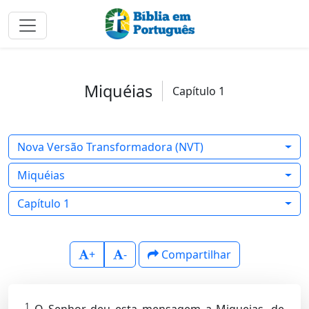
Miquéias
Capítulo 1
Nova Versão Transformadora (NVT)
Miquéias
Capítulo 1
+
-
Compartilhar
1