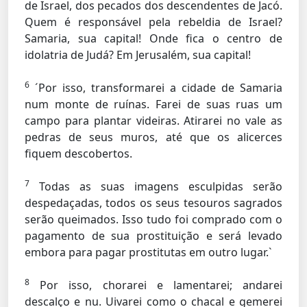
de Israel, dos pecados dos descendentes de Jacó.
Quem é responsável pela rebeldia de Israel?
Samaria, sua capital! Onde fica o centro de
idolatria de Judá? Em Jerusalém, sua capital!
6
´Por isso, transformarei a cidade de Samaria
num monte de ruínas. Farei de suas ruas um
campo para plantar videiras. Atirarei no vale as
pedras de seus muros, até que os alicerces
fiquem descobertos.
7
Todas as suas imagens esculpidas serão
despedaçadas, todos os seus tesouros sagrados
serão queimados. Isso tudo foi comprado com o
pagamento de sua prostituição e será levado
embora para pagar prostitutas em outro lugar.`
8
Por isso, chorarei e lamentarei; andarei
descalço e nu. Uivarei como o chacal e gemerei