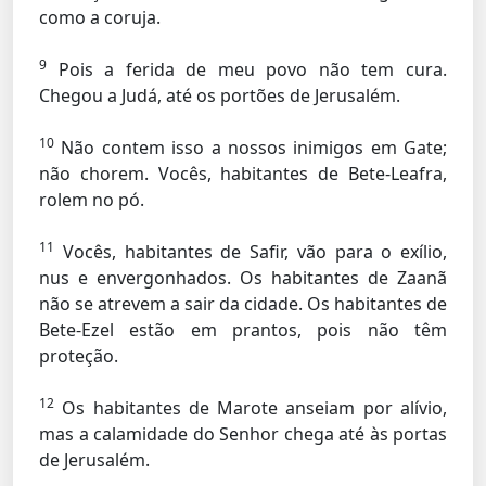
como a coruja.
9
Pois a ferida de meu povo não tem cura.
Chegou a Judá, até os portões de Jerusalém.
10
Não contem isso a nossos inimigos em Gate;
não chorem. Vocês, habitantes de Bete-Leafra,
rolem no pó.
11
Vocês, habitantes de Safir, vão para o exílio,
nus e envergonhados. Os habitantes de Zaanã
não se atrevem a sair da cidade. Os habitantes de
Bete-Ezel estão em prantos, pois não têm
proteção.
12
Os habitantes de Marote anseiam por alívio,
mas a calamidade do Senhor chega até às portas
de Jerusalém.