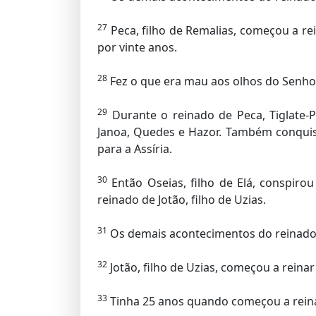
27
Peca, filho de Remalias, começou a re
por vinte anos.
28
Fez o que era mau aos olhos do Senhor.
29
Durante o reinado de Peca, Tiglate-Pi
Janoa, Quedes e Hazor. Também conquistou
para a Assíria.
30
Então Oseias, filho de Elá, conspiro
reinado de Jotão, filho de Uzias.
31
Os demais acontecimentos do reinado de
32
Jotão, filho de Uzias, começou a reinar
33
Tinha 25 anos quando começou a reinar