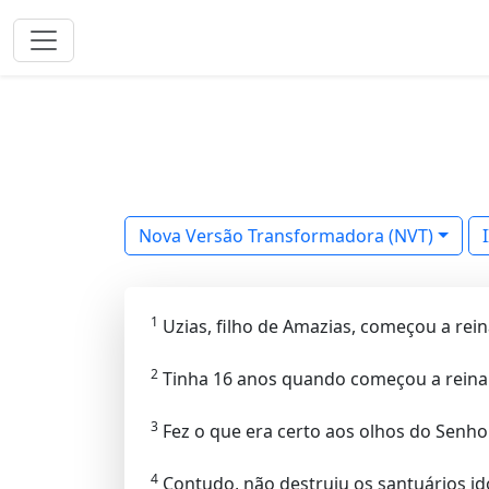
Nova Versão Transformadora (NVT)
1
Uzias, filho de Amazias, começou a rein
2
Tinha 16 anos quando começou a reinar,
3
Fez o que era certo aos olhos do Senho
4
Contudo, não destruiu os santuários idó