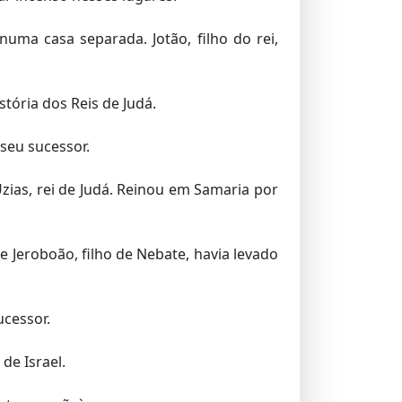
uma casa separada. Jotão, filho do rei,
tória dos Reis de Judá.
seu sucessor.
Uzias, rei de Judá. Reinou em Samaria por
Jeroboão, filho de Nebate, havia levado
ucessor.
de Israel.