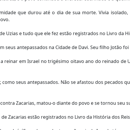
midade que durou até o dia de sua morte. Vivia isolado, n
povo.
Uzias e tudo que ele fez estão registrados no Livro da His
 seus antepassados na Cidade de Davi. Seu filho Jotão foi 
 a reinar em Israel no trigésimo oitavo ano do reinado de 
, como seus antepassados. Não se afastou dos pecados que 
 contra Zacarias, matou-o diante do povo e se tornou seu s
 Zacarias estão registrados no Livro da História dos Reis 