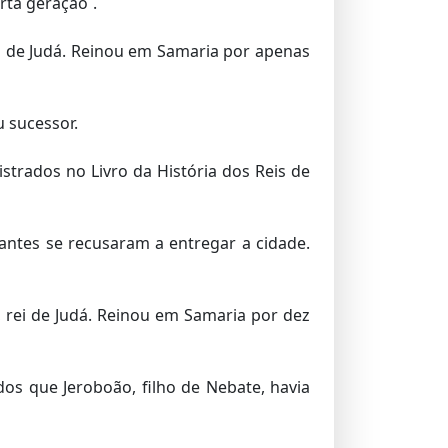
rta geração`.
ei de Judá. Reinou em Samaria por apenas
u sucessor.
strados no Livro da História dos Reis de
antes se recu­saram a entregar a cidade.
 rei de Judá. Reinou em Samaria por dez
os que Jeroboão, filho de Nebate, havia