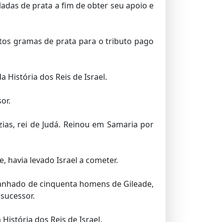
eladas de prata a fim de obter seu apoio e
tos gramas de prata para o tributo pago
História dos Reis de Israel.
or.
as, rei de Judá. Reinou em Samaria por
 havia levado Israel a cometer.
panhado de cinquenta homens de Gileade,
 sucessor.
istória dos Reis de Israel.