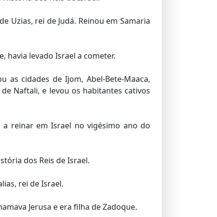
e Uzias, rei de Judá. Reinou em Samaria
 havia levado Israel a cometer.
tou as cidades de Ijom, Abel-Bete-Maaca,
de Naftali, e levou os habitantes cativos
u a reinar em Israel no vigésimo ano do
tória dos Reis de Israel.
as, rei de Israel.
amava Jerusa e era filha de Zadoque.