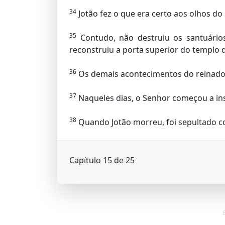
34
Jotão fez o que era certo aos olhos do
35
Contudo, não destruiu os santuários 
reconstruiu a porta superior do templo 
36
Os demais acontecimentos do reinado de
37
Naqueles dias, o Senhor começou a insti
38
Quando Jotão morreu, foi sepultado co
Capítulo 15 de 25