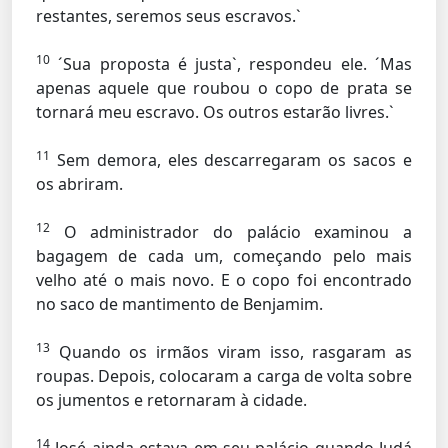
restantes, seremos seus escravos.`
10
´Sua proposta é justa`, respondeu ele. ´Mas
apenas aquele que roubou o copo de prata se
tornará meu escravo. Os outros estarão livres.`
11
Sem demora, eles descarregaram os sacos e
os abriram.
12
O administrador do palácio examinou a
bagagem de cada um, começando pelo mais
velho até o mais novo. E o copo foi encontrado
no saco de mantimento de Benjamim.
13
Quando os irmãos viram isso, rasgaram as
roupas. Depois, colocaram a carga de volta sobre
os jumentos e retornaram à cidade.
14