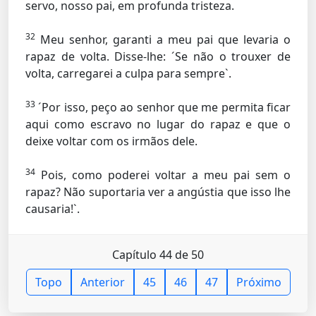
servo, nosso pai, em profunda tristeza.
32
Meu senhor, garanti a meu pai que levaria o
rapaz de volta. Disse-lhe: ´Se não o trouxer de
volta, carregarei a culpa para sempre`.
33
´Por isso, peço ao senhor que me permita ficar
aqui como escravo no lugar do rapaz e que o
deixe voltar com os irmãos dele.
34
Pois, como poderei voltar a meu pai sem o
rapaz? Não suportaria ver a angústia que isso lhe
causaria!`.
Capítulo 44 de 50
Topo
Anterior
45
46
47
Próximo