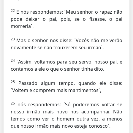
22
E nós respondemos: ´Meu senhor, o rapaz não
pode deixar o pai, pois, se o fizesse, o pai
morreria`.
23
Mas o senhor nos disse: ´Vocês não me verão
novamente se não trouxerem seu irmão`.
24
´Assim, voltamos para seu servo, nosso pai, e
contamos a ele o que o senhor tinha dito.
25
Passado algum tempo, quando ele disse:
´Voltem e comprem mais mantimentos`,
26
nós respondemos: ´Só poderemos voltar se
nosso irmão mais novo nos acompanhar. Não
temos como ver o homem outra vez, a menos
que nosso irmão mais novo esteja conosco`.