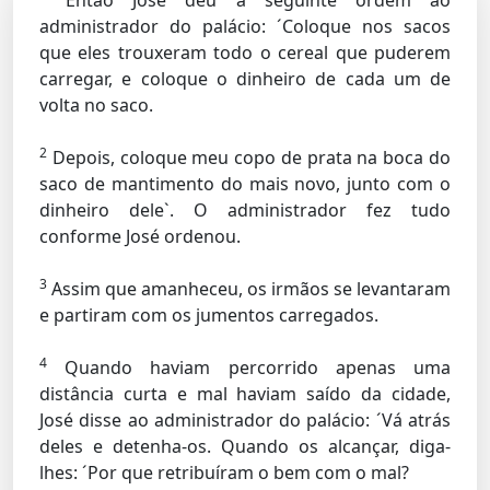
Então José deu a seguinte ordem ao
administrador do palácio: ´Coloque nos sacos
que eles trouxeram todo o cereal que puderem
carregar, e coloque o dinheiro de cada um de
volta no saco.
2
Depois, coloque meu copo de prata na boca do
saco de mantimento do mais novo, junto com o
dinheiro dele`. O administrador fez tudo
conforme José ordenou.
3
Assim que amanheceu, os irmãos se levantaram
e partiram com os jumentos carregados.
4
Quando haviam percorrido apenas uma
distância curta e mal haviam saído da cidade,
José disse ao administrador do palácio: ´Vá atrás
deles e detenha-os. Quando os alcançar, diga-
lhes: ´Por que retribuíram o bem com o mal?