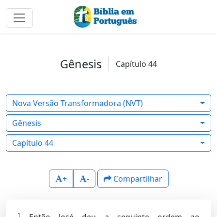
Gênesis
Capítulo 44
Nova Versão Transformadora (NVT)
Gênesis
Capítulo 44
+
-
Compartilhar
1