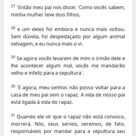
27
´Então meu pai nos disse: ´Como vocês sabem,
minha mulher teve dois filhos,
28
e um deles foi embora e nunca mais voltou.
Sem dúvida, foi despedaçado por algum animal
selvagem, e eu nunca mais o vi.
29
Se agora vocês levarem de mim o irmão dele e
lhe acontecer algum mal, vocês me mandarão
velho e infeliz para a sepultura`.
30
´E agora, meu senhor, não posso voltar para a
casa de meu pai sem o rapaz. A vida de nosso pai
está ligada à vida do rapaz.
31
Quando ele vir que o rapaz não está conosco,
morrerá. Nós, seus servos, seremos, de fato,
responsáveis por mandar para a sepultura seu