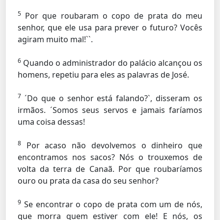
5
Por que roubaram o copo de prata do meu
senhor, que ele usa para prever o futuro? Vocês
agiram muito mal!``.
6
Quando o administrador do palácio alcançou os
homens, repetiu para eles as palavras de José.
7
´Do que o senhor está falando?`, disseram os
irmãos. ´Somos seus servos e jamais faríamos
uma coisa dessas!
8
Por acaso não devolvemos o dinheiro que
encontramos nos sacos? Nós o trouxemos de
volta da terra de Canaã. Por que roubaríamos
ouro ou prata da casa do seu senhor?
9
Se encontrar o copo de prata com um de nós,
que morra quem estiver com ele! E nós, os