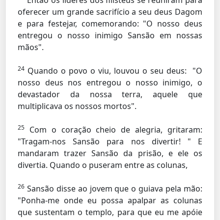
Então os líderes dos filisteus se reuniram para
oferecer um grande sacrifício a seu deus Dagom
e para festejar, comemorando: "O nosso deus
entregou o nosso inimigo Sansão em nossas
mãos".
24
Quando o povo o viu, louvou o seu deus: "O
nosso deus nos entregou o nosso inimigo, o
devastador da nossa terra, aquele que
multiplicava os nossos mortos".
25
Com o coração cheio de alegria, gritaram:
"Tragam-nos Sansão para nos divertir! " E
mandaram trazer Sansão da prisão, e ele os
divertia. Quando o puseram entre as colunas,
26
Sansão disse ao jovem que o guiava pela mão:
"Ponha-me onde eu possa apalpar as colunas
que sustentam o templo, para que eu me apóie