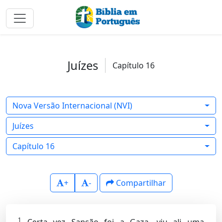
Juízes
Capítulo 16
Nova Versão Internacional (NVI)
Juízes
Capítulo 16
+
-
Compartilhar
1