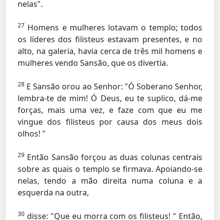
nelas".
27
Homens e mulheres lotavam o templo; todos
os líderes dos filisteus estavam presentes, e no
alto, na galeria, havia cerca de três mil homens e
mulheres vendo Sansão, que os divertia.
28
E Sansão orou ao Senhor: "Ó Soberano Senhor,
lembra-te de mim! Ó Deus, eu te suplico, dá-me
forças, mais uma vez, e faze com que eu me
vingue dos filisteus por causa dos meus dois
olhos! "
29
Então Sansão forçou as duas colunas centrais
sobre as quais o templo se firmava. Apoiando-se
nelas, tendo a mão direita numa coluna e a
esquerda na outra,
30
disse: "Que eu morra com os filisteus! " Então,