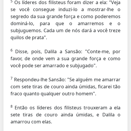
5
Os líderes dos filisteus foram dizer a ela: "Veja
se você consegue induzi-lo a mostrar-lhe o
segredo da sua grande força e como poderemos
dominá-lo, para que o amarremos e o
subjuguemos. Cada um de nós dará a você treze
quilos de prata".
6
Disse, pois, Dalila a Sansão: "Conte-me, por
favor, de onde vem a sua grande força e como
você pode ser amarrado e subjugado".
7
Respondeu-lhe Sansão: "Se alguém me amarrar
com sete tiras de couro ainda úmidas, ficarei tão
fraco quanto qualquer outro homem".
8
Então os líderes dos filisteus trouxeram a ela
sete tiras de couro ainda úmidas, e Dalila o
amarrou com elas.