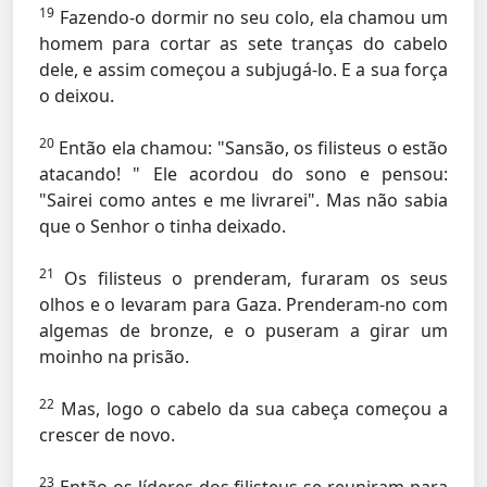
19
Fazendo-o dormir no seu colo, ela chamou um
homem para cortar as sete tranças do cabelo
dele, e assim começou a subjugá-lo. E a sua força
o deixou.
20
Então ela chamou: "Sansão, os filisteus o estão
atacando! " Ele acordou do sono e pensou:
"Sairei como antes e me livrarei". Mas não sabia
que o Senhor o tinha deixado.
21
Os filisteus o prenderam, furaram os seus
olhos e o levaram para Gaza. Prenderam-no com
algemas de bronze, e o puseram a girar um
moinho na prisão.
22
Mas, logo o cabelo da sua cabeça começou a
crescer de novo.
23