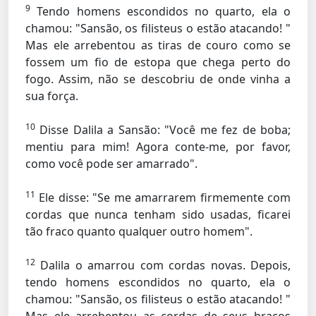
9
Tendo homens escondidos no quarto, ela o
chamou: "Sansão, os filisteus o estão atacando! "
Mas ele arrebentou as tiras de couro como se
fossem um fio de estopa que chega perto do
fogo. Assim, não se descobriu de onde vinha a
sua força.
10
Disse Dalila a Sansão: "Você me fez de boba;
mentiu para mim! Agora conte-me, por favor,
como você pode ser amarrado".
11
Ele disse: "Se me amarrarem firmemente com
cordas que nunca tenham sido usadas, ficarei
tão fraco quanto qualquer outro homem".
12
Dalila o amarrou com cordas novas. Depois,
tendo homens escondidos no quarto, ela o
chamou: "Sansão, os filisteus o estão atacando! "