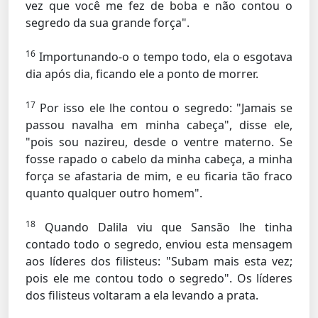
vez que você me fez de boba e não contou o
segredo da sua grande força".
16
Importunando-o o tempo todo, ela o esgotava
dia após dia, ficando ele a ponto de morrer.
17
Por isso ele lhe contou o segredo: "Jamais se
passou navalha em minha cabeça", disse ele,
"pois sou nazireu, desde o ventre materno. Se
fosse rapado o cabelo da minha cabeça, a minha
força se afastaria de mim, e eu ficaria tão fraco
quanto qualquer outro homem".
18
Quando Dalila viu que Sansão lhe tinha
contado todo o segredo, enviou esta mensagem
aos líderes dos filisteus: "Subam mais esta vez;
pois ele me contou todo o segredo". Os líderes
dos filisteus voltaram a ela levando a prata.