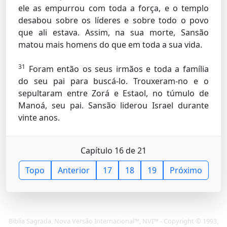
ele as empurrou com toda a força, e o templo
desabou sobre os líderes e sobre todo o povo
que ali estava. Assim, na sua morte, Sansão
matou mais homens do que em toda a sua vida.
31
Foram então os seus irmãos e toda a família
do seu pai para buscá-lo. Trouxeram-no e o
sepultaram entre Zorá e Estaol, no túmulo de
Manoá, seu pai. Sansão liderou Israel durante
vinte anos.
Capítulo 16 de 21
Topo
Anterior
17
18
19
Próximo
Biblia Sagrada, Nova Versão Internacional™, NVI™ - Copyright © 1993,