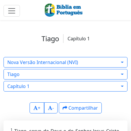
Tiago
Capítulo 1
Nova Versão Internacional (NVI)
Tiago
Capítulo 1
+
-
Compartilhar
1