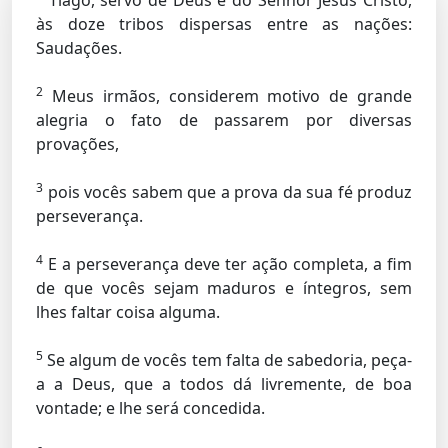
Tiago, servo de Deus e do Senhor Jesus Cristo,
às doze tribos dispersas entre as nações:
Saudações.
2
Meus irmãos, considerem motivo de grande
alegria o fato de passarem por diversas
provações,
3
pois vocês sabem que a prova da sua fé produz
perseverança.
4
E a perseverança deve ter ação completa, a fim
de que vocês sejam maduros e íntegros, sem
lhes faltar coisa alguma.
5
Se algum de vocês tem falta de sabedoria, peça-
a a Deus, que a todos dá livremente, de boa
vontade; e lhe será concedida.