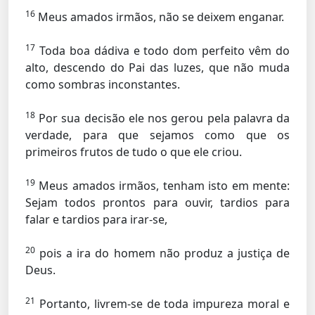
16
Meus amados irmãos, não se deixem enganar.
17
Toda boa dádiva e todo dom perfeito vêm do
alto, descendo do Pai das luzes, que não muda
como sombras inconstantes.
18
Por sua decisão ele nos gerou pela palavra da
verdade, para que sejamos como que os
primeiros frutos de tudo o que ele criou.
19
Meus amados irmãos, tenham isto em mente:
Sejam todos prontos para ouvir, tardios para
falar e tardios para irar-se,
20
pois a ira do homem não produz a justiça de
Deus.
21
Portanto, livrem-se de toda impureza moral e