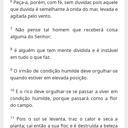
6
Peça-a, porém, com fé, sem duvidar, pois aquele
que duvida é semelhante à onda do mar, levada e
agitada pelo vento.
7
Não pense tal homem que receberá coisa
alguma do Senhor;
8
é alguém que tem mente dividida e é instável
em tudo o que faz.
9
O irmão de condição humilde deve orgulhar-se
quando estiver em elevada posição.
10
E o rico deve orgulhar-se se passar a viver em
condição humilde, porque passará como a flor
do campo.
11
Pois o sol se levanta, traz o calor e seca a
planta; cai então a sua flor, e é destruída a beleza