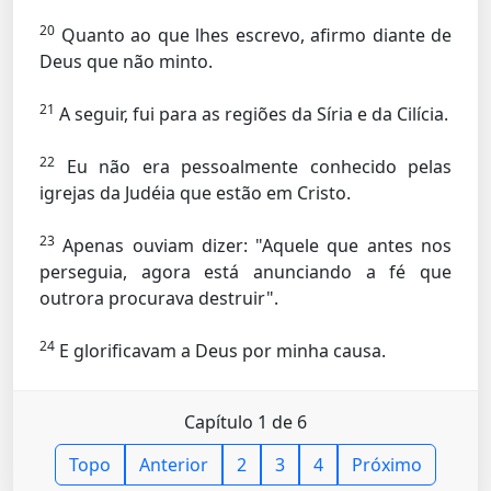
20
Quanto ao que lhes escrevo, afirmo diante de
Deus que não minto.
21
A seguir, fui para as regiões da Síria e da Cilícia.
22
Eu não era pessoalmente conhecido pelas
igrejas da Judéia que estão em Cristo.
23
Apenas ouviam dizer: "Aquele que antes nos
perseguia, agora está anunciando a fé que
outrora procurava destruir".
24
E glorificavam a Deus por minha causa.
Capítulo 1 de 6
Topo
Anterior
2
3
4
Próximo