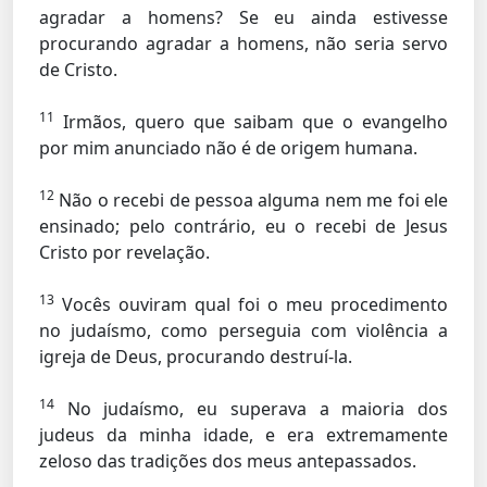
agradar a homens? Se eu ainda estivesse
procurando agradar a homens, não seria servo
de Cristo.
11
Irmãos, quero que saibam que o evangelho
por mim anunciado não é de origem humana.
12
Não o recebi de pessoa alguma nem me foi ele
ensinado; pelo contrário, eu o recebi de Jesus
Cristo por revelação.
13
Vocês ouviram qual foi o meu procedimento
no judaísmo, como perseguia com violência a
igreja de Deus, procurando destruí-la.
14
No judaísmo, eu superava a maioria dos
judeus da minha idade, e era extremamente
zeloso das tradições dos meus antepassados.