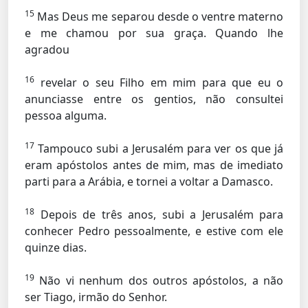
15
Mas Deus me separou desde o ventre materno
e me chamou por sua graça. Quando lhe
agradou
16
revelar o seu Filho em mim para que eu o
anunciasse entre os gentios, não consultei
pessoa alguma.
17
Tampouco subi a Jerusalém para ver os que já
eram apóstolos antes de mim, mas de imediato
parti para a Arábia, e tornei a voltar a Damasco.
18
Depois de três anos, subi a Jerusalém para
conhecer Pedro pessoalmente, e estive com ele
quinze dias.
19
Não vi nenhum dos outros apóstolos, a não
ser Tiago, irmão do Senhor.