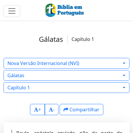
Gálatas
Capítulo 1
Nova Versão Internacional (NVI)
Gálatas
Capítulo 1
+
-
Compartilhar
1