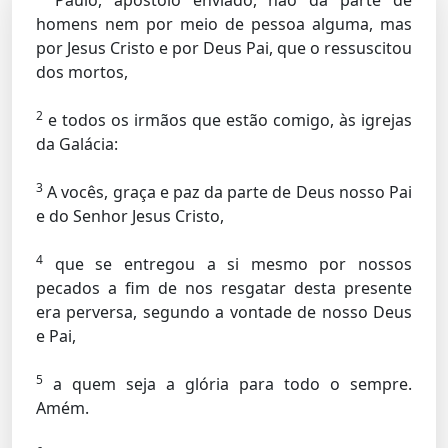
Paulo, apóstolo enviado, não da parte de
homens nem por meio de pessoa alguma, mas
por Jesus Cristo e por Deus Pai, que o ressuscitou
dos mortos,
2
e todos os irmãos que estão comigo, às igrejas
da Galácia:
3
A vocês, graça e paz da parte de Deus nosso Pai
e do Senhor Jesus Cristo,
4
que se entregou a si mesmo por nossos
pecados a fim de nos resgatar desta presente
era perversa, segundo a vontade de nosso Deus
e Pai,
5
a quem seja a glória para todo o sempre.
Amém.