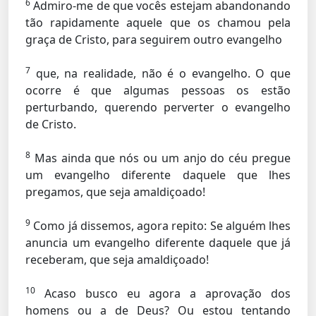
6
Admiro-me de que vocês estejam abandonando
tão rapidamente aquele que os chamou pela
graça de Cristo, para seguirem outro evangelho
7
que, na realidade, não é o evangelho. O que
ocorre é que algumas pessoas os estão
perturbando, querendo perverter o evangelho
de Cristo.
8
Mas ainda que nós ou um anjo do céu pregue
um evangelho diferente daquele que lhes
pregamos, que seja amaldiçoado!
9
Como já dissemos, agora repito: Se alguém lhes
anuncia um evangelho diferente daquele que já
receberam, que seja amaldiçoado!
10
Acaso busco eu agora a aprovação dos
homens ou a de Deus? Ou estou tentando