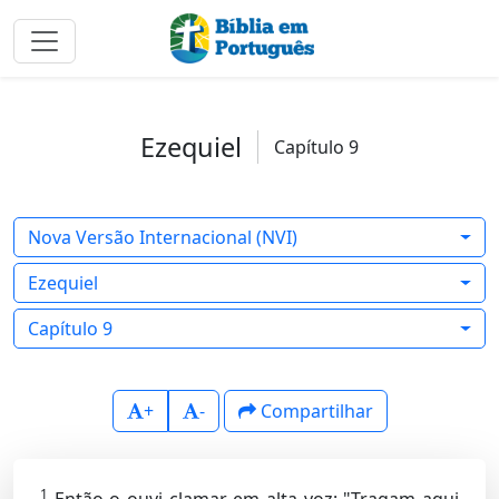
Ezequiel
Capítulo 9
Nova Versão Internacional (NVI)
Ezequiel
Capítulo 9
+
-
Compartilhar
1