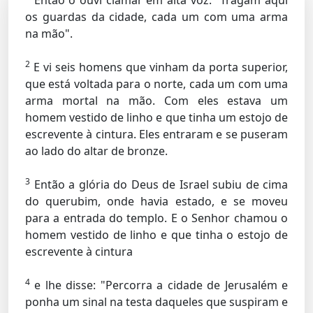
Então o ouvi clamar em alta voz: "Tragam aqui
os guardas da cidade, cada um com uma arma
na mão".
2
E vi seis homens que vinham da porta superior,
que está voltada para o norte, cada um com uma
arma mortal na mão. Com eles estava um
homem vestido de linho e que tinha um estojo de
escrevente à cintura. Eles entraram e se puseram
ao lado do altar de bronze.
3
Então a glória do Deus de Israel subiu de cima
do querubim, onde havia estado, e se moveu
para a entrada do templo. E o Senhor chamou o
homem vestido de linho e que tinha o estojo de
escrevente à cintura
4
e lhe disse: "Percorra a cidade de Jerusalém e
ponha um sinal na testa daqueles que suspiram e