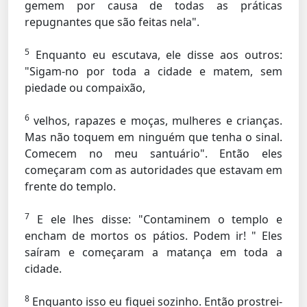
gemem por causa de todas as práticas
repugnantes que são feitas nela".
5
Enquanto eu escutava, ele disse aos outros:
"Sigam-no por toda a cidade e matem, sem
piedade ou compaixão,
6
velhos, rapazes e moças, mulheres e crianças.
Mas não toquem em ninguém que tenha o sinal.
Comecem no meu santuário". Então eles
começaram com as autoridades que estavam em
frente do templo.
7
E ele lhes disse: "Contaminem o templo e
encham de mortos os pátios. Podem ir! " Eles
saíram e começaram a matança em toda a
cidade.
8
Enquanto isso eu fiquei sozinho. Então prostrei-