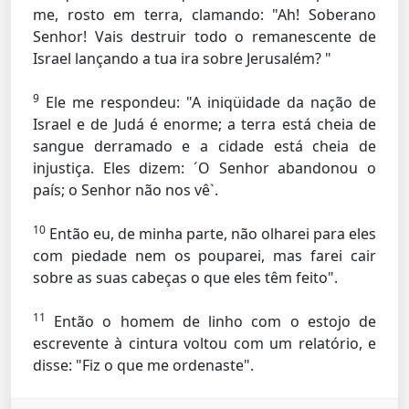
me, rosto em terra, clamando: "Ah! Soberano
Senhor! Vais destruir todo o remanescente de
Israel lançando a tua ira sobre Jerusalém? "
9
Ele me respondeu: "A iniqüidade da nação de
Israel e de Judá é enorme; a terra está cheia de
sangue derramado e a cidade está cheia de
injustiça. Eles dizem: ´O Senhor abandonou o
país; o Senhor não nos vê`.
10
Então eu, de minha parte, não olharei para eles
com piedade nem os pouparei, mas farei cair
sobre as suas cabeças o que eles têm feito".
11
Então o homem de linho com o estojo de
escrevente à cintura voltou com um relatório, e
disse: "Fiz o que me ordenaste".