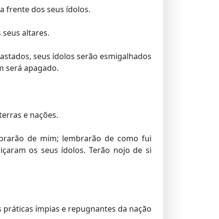
a frente dos seus ídolos.
 seus altares.
vastados, seus ídolos serão esmigalhados
am será apagado.
erras e nações.
mbrarão de mim; lembrarão de como fui
içaram os seus ídolos. Terão nojo de si
as práticas ímpias e repugnantes da nação