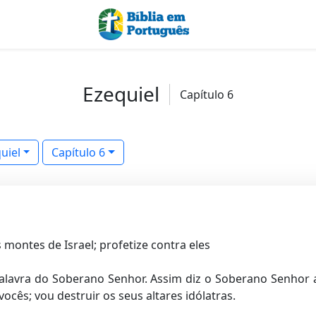
Ezequiel
Capítulo 6
uiel
Capítulo 6
 montes de Israel; profetize contra eles
alavra do Soberano Senhor. Assim diz o Soberano Senhor a
vocês; vou destruir os seus altares idólatras.