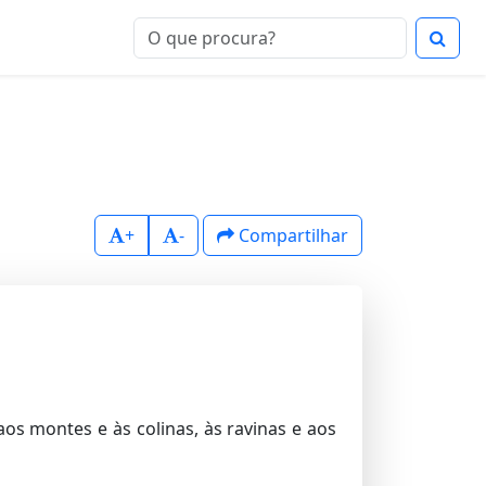
+
-
Compartilhar
os montes e às colinas, às ravinas e aos