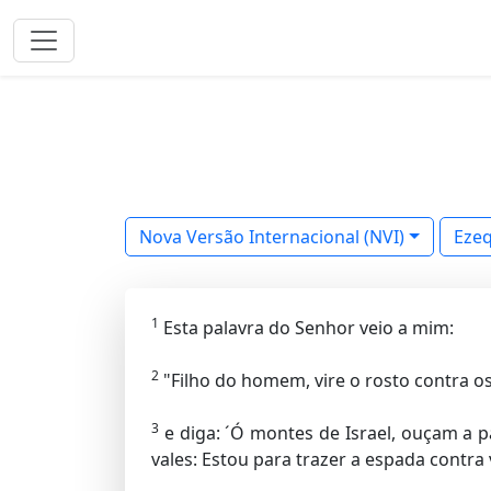
Nova Versão Internacional (NVI)
Ezeq
1
Esta palavra do Senhor veio a mim:
2
"Filho do homem, vire o rosto contra os
3
e diga: ´Ó montes de Israel, ouçam a p
vales: Estou para trazer a espada contra 