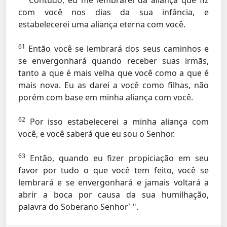
Contudo, eu me lembrarei da aliança que fiz
com você nos dias da sua infância, e
estabelecerei uma aliança eterna com você.
61
Então você se lembrará dos seus caminhos e
se envergonhará quando receber suas irmãs,
tanto a que é mais velha que você como a que é
mais nova. Eu as darei a você como filhas, não
porém com base em minha aliança com você.
62
Por isso estabelecerei a minha aliança com
você, e você saberá que eu sou o Senhor.
63
Então, quando eu fizer propiciação em seu
favor por tudo o que você tem feito, você se
lembrará e se envergonhará e jamais voltará a
abrir a boca por causa da sua humilhação,
palavra do Soberano Senhor` ".