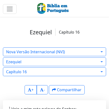
Ezequiel
Capítulo 16
Nova Versão Internacional (NVI)
Ezequiel
Capítulo 16
+
-
Compartilhar
1