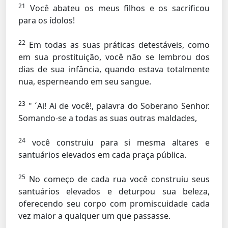
21
Você abateu os meus filhos e os sacrificou
para os ídolos!
22
Em todas as suas práticas detestáveis, como
em sua prostituição, você não se lembrou dos
dias de sua infância, quando estava totalmente
nua, esperneando em seu sangue.
23
" ´Ai! Ai de você!, palavra do Soberano Senhor.
Somando-se a todas as suas outras maldades,
24
você construiu para si mesma altares e
santuários elevados em cada praça pública.
25
No começo de cada rua você construiu seus
santuários elevados e deturpou sua beleza,
oferecendo seu corpo com promiscuidade cada
vez maior a qualquer um que passasse.