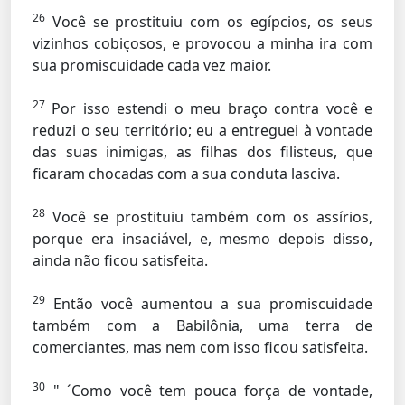
26
Você se prostituiu com os egípcios, os seus
vizinhos cobiçosos, e provocou a minha ira com
sua promiscuidade cada vez maior.
27
Por isso estendi o meu braço contra você e
reduzi o seu território; eu a entreguei à vontade
das suas inimigas, as filhas dos filisteus, que
ficaram chocadas com a sua conduta lasciva.
28
Você se prostituiu também com os assírios,
porque era insaciável, e, mesmo depois disso,
ainda não ficou satisfeita.
29
Então você aumentou a sua promiscuidade
também com a Babilônia, uma terra de
comerciantes, mas nem com isso ficou satisfeita.
30
" ´Como você tem pouca força de vontade,