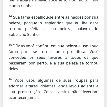
mel e azeite de oliva. Você se tornou muito linda
e uma rainha.
14
Sua fama espalhou-se entre as nações por sua
beleza, porque o esplendor que eu lhe dera
tornou perfeita a sua beleza, palavra do
Soberano Senhor.
15
" ´Mas você confiou em sua beleza e usou sua
fama para se tornar uma prostituta. Você
concedeu os seus favores a todos os que
passaram por perto, e a sua beleza se tornou
deles.
16
Você usou algumas de suas roupas para
adornar altares idólatras, onde levou adiante a
sua prostituição. Coisas assim não deveriam
acontecer jamais!