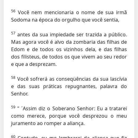
56
Você nem mencionaria o nome de sua irmã
Sodoma na época do orgulho que você sentia,
57
antes da sua impiedade ser trazida a público.
Mas agora você é alvo da zombaria das filhas de
Edom e de todos os vizinhos dela, e das filhas
dos filisteus, de todos os que vivem ao seu redor
e que a desprezam.
58
Você sofrerá as conseqüências da sua lascívia
e das suas práticas repugnantes, palavra do
Senhor.
59
" ´Assim diz o Soberano Senhor: Eu a tratarei
como merece, porque você desprezou o meu
juramento ao romper a aliança.
60