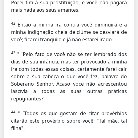
Porei fim à sua prostituição, e você não pagará
mais nada aos seus amantes.
42
Então a minha ira contra você diminuirá e a
minha indignação cheia de ciúme se desviará de
você; ficarei tranqüilo e já não estarei irado.
43
" ´Pelo fato de você não se ter lembrado dos
dias de sua infância, mas ter provocado a minha
ira com todas essas coisas, certamente farei cair
sobre a sua cabeça o que você fez, palavra do
Soberano Senhor. Acaso você não acrescentou
lascívia a todas as suas outras práticas
repugnantes?
44
" ´Todos os que gostam de citar provérbios
citarão este provérbio sobre você: "Tal mãe, tal
filha".