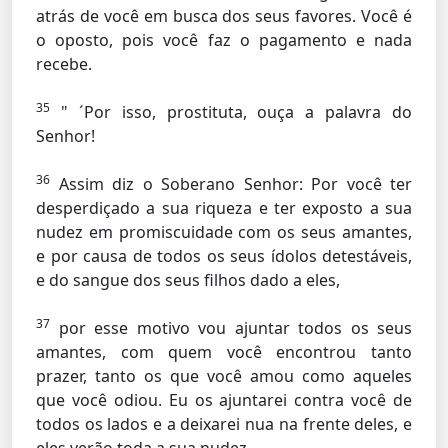
atrás de você em busca dos seus favores. Você é
o oposto, pois você faz o pagamento e nada
recebe.
35
" ´Por isso, prostituta, ouça a palavra do
Senhor!
36
Assim diz o Soberano Senhor: Por você ter
desperdiçado a sua riqueza e ter exposto a sua
nudez em promiscuidade com os seus amantes,
e por causa de todos os seus ídolos detestáveis,
e do sangue dos seus filhos dado a eles,
37
por esse motivo vou ajuntar todos os seus
amantes, com quem você encontrou tanto
prazer, tanto os que você amou como aqueles
que você odiou. Eu os ajuntarei contra você de
todos os lados e a deixarei nua na frente deles, e