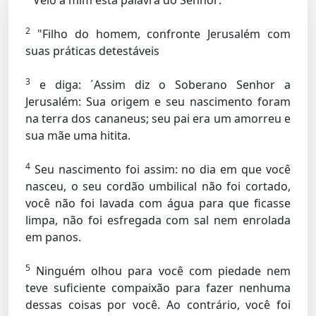
Veio a mim esta palavra do Senhor:
2
"Filho do homem, confronte Jerusalém com
suas práticas detestáveis
3
e diga: ´Assim diz o Soberano Senhor a
Jerusalém: Sua origem e seu nascimento foram
na terra dos cananeus; seu pai era um amorreu e
sua mãe uma hitita.
4
Seu nascimento foi assim: no dia em que você
nasceu, o seu cordão umbilical não foi cortado,
você não foi lavada com água para que ficasse
limpa, não foi esfregada com sal nem enrolada
em panos.
5
Ninguém olhou para você com piedade nem
teve suficiente compaixão para fazer nenhuma
dessas coisas por você. Ao contrário, você foi