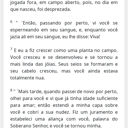
jogada fora, em campo aberto, pois, no dia em
que nasceu, foi desprezada.
6
" ´Então, passando por perto, vi você se
esperneando em seu sangue, e, enquanto você
jazia ali em seu sangue, eu lhe disse: Viva!
7
E eu a fiz crescer como uma planta no campo.
Você cresceu e se desenvolveu e se tornou a
mais linda das jóias. Seus seios se formaram e
seu cabelo cresceu, mas você ainda estava
totalmente nua.
8
" ´Mais tarde, quando passei de novo por perto,
olhei para você e vi que já tinha idade suficiente
para amar; então estendi a minha capa sobre
você e cobri a sua nudez. Fiz um juramento e
estabeleci uma aliança com você, palavra do
Soberano Senhor, e você se tornou minha.