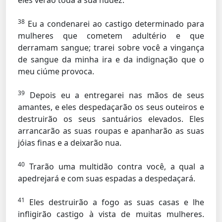
eles verão toda a sua nudez.
38
Eu a condenarei ao castigo determinado para
mulheres que cometem adultério e que
derramam sangue; trarei sobre você a vingança
de sangue da minha ira e da indignação que o
meu ciúme provoca.
39
Depois eu a entregarei nas mãos de seus
amantes, e eles despedaçarão os seus outeiros e
destruirão os seus santuários elevados. Eles
arrancarão as suas roupas e apanharão as suas
jóias finas e a deixarão nua.
40
Trarão uma multidão contra você, a qual a
apedrejará e com suas espadas a despedaçará.
41
Eles destruirão a fogo as suas casas e lhe
infligirão castigo à vista de muitas mulheres.