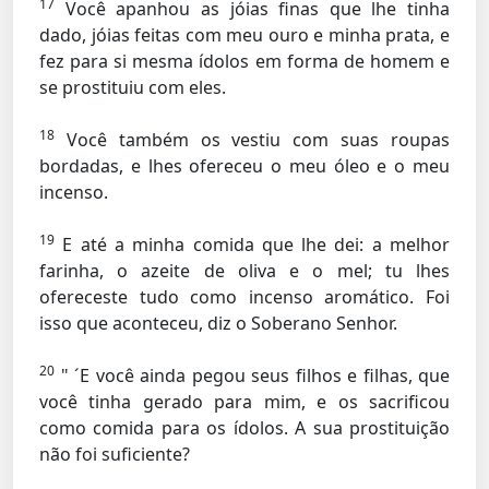
17
Você apanhou as jóias finas que lhe tinha
dado, jóias feitas com meu ouro e minha prata, e
fez para si mesma ídolos em forma de homem e
se prostituiu com eles.
18
Você também os vestiu com suas roupas
bordadas, e lhes ofereceu o meu óleo e o meu
incenso.
19
E até a minha comida que lhe dei: a melhor
farinha, o azeite de oliva e o mel; tu lhes
ofereceste tudo como incenso aromático. Foi
isso que aconteceu, diz o Soberano Senhor.
20
" ´E você ainda pegou seus filhos e filhas, que
você tinha gerado para mim, e os sacrificou
como comida para os ídolos. A sua prostituição
não foi suficiente?