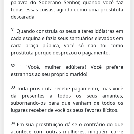
palavra do Soberano Senhor, quando você faz
todas essas coisas, agindo como uma prostituta
descarada!
31
Quando construía os seus altares idólatras em
cada esquina e fazia seus santuários elevados em
cada praça pública, você só não foi como
prostituta porque desprezou o pagamento.
32
" ´Você, mulher adúltera! Você prefere
estranhos ao seu próprio marido!
33
Toda prostituta recebe pagamento, mas você
dá presentes a todos os seus amantes,
subornando-os para que venham de todos os
lugares receber de você os seus favores ilícitos.
34
Em sua prostituição dá-se o contrário do que
acontece com outras mulheres; ninguém corre