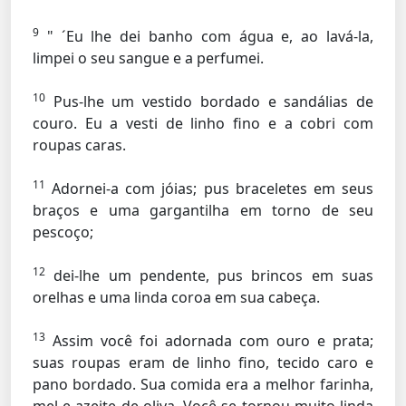
9
" ´Eu lhe dei banho com água e, ao lavá-la,
limpei o seu sangue e a perfumei.
10
Pus-lhe um vestido bordado e sandálias de
couro. Eu a vesti de linho fino e a cobri com
roupas caras.
11
Adornei-a com jóias; pus braceletes em seus
braços e uma gargantilha em torno de seu
pescoço;
12
dei-lhe um pendente, pus brincos em suas
orelhas e uma linda coroa em sua cabeça.
13
Assim você foi adornada com ouro e prata;
suas roupas eram de linho fino, tecido caro e
pano bordado. Sua comida era a melhor farinha,