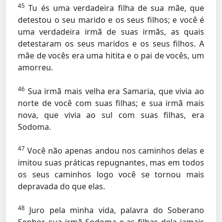
45
Tu és uma verdadeira filha de sua mãe, que
detestou o seu marido e os seus filhos; e você é
uma verdadeira irmã de suas irmãs, as quais
detestaram os seus maridos e os seus filhos. A
mãe de vocês era uma hitita e o pai de vocês, um
amorreu.
46
Sua irmã mais velha era Samaria, que vivia ao
norte de você com suas filhas; e sua irmã mais
nova, que vivia ao sul com suas filhas, era
Sodoma.
47
Você não apenas andou nos caminhos delas e
imitou suas práticas repugnantes, mas em todos
os seus caminhos logo você se tornou mais
depravada do que elas.
48
Juro pela minha vida, palavra do Soberano