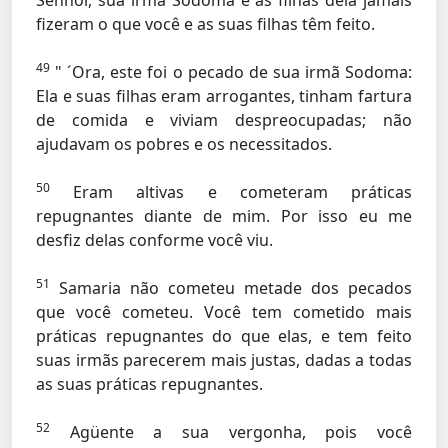
Senhor, sua irmã Sodoma e as filhas dela jamais
fizeram o que você e as suas filhas têm feito.
49
" ´Ora, este foi o pecado de sua irmã Sodoma:
Ela e suas filhas eram arrogantes, tinham fartura
de comida e viviam despreocupadas; não
ajudavam os pobres e os necessitados.
50
Eram altivas e cometeram práticas
repugnantes diante de mim. Por isso eu me
desfiz delas conforme você viu.
51
Samaria não cometeu metade dos pecados
que você cometeu. Você tem cometido mais
práticas repugnantes do que elas, e tem feito
suas irmãs parecerem mais justas, dadas a todas
as suas práticas repugnantes.
52
Agüente a sua vergonha, pois você