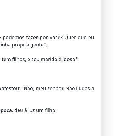
ue podemos fazer por você? Quer que eu
inha própria gente".
 tem filhos, e seu marido é idoso".
ontestou: "Não, meu senhor. Não iludas a
oca, deu à luz um filho.