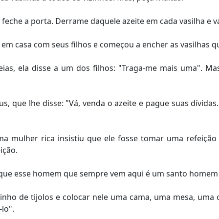
 feche a porta. Derrame daquele azeite em cada vasilha e 
 em casa com seus filhos e começou a encher as vasilhas qu
as, ela disse a um dos filhos: "Traga-me mais uma". Mas
 que lhe disse: "Vá, venda o azeite e pague suas dívidas.
ma mulher rica insistiu que ele fosse tomar uma refeiçã
ição.
i que esse homem que sempre vem aqui é um santo homem
nho de tijolos e colocar nele uma cama, uma mesa, uma c
lo".