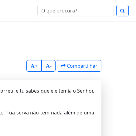
+
-
Compartilhar
orreu, e tu sabes que ele temia o Senhor.
eu: "Tua serva não tem nada além de uma