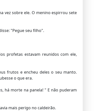
a vez sobre ele. O menino espirrou sete
sse: "Pegue seu filho".
dos profetas estavam reunidos com ele,
us frutos e encheu deles o seu manto.
ubesse o que era.
s, há morte na panela! " E não puderam
avia mais perigo no caldeirão.