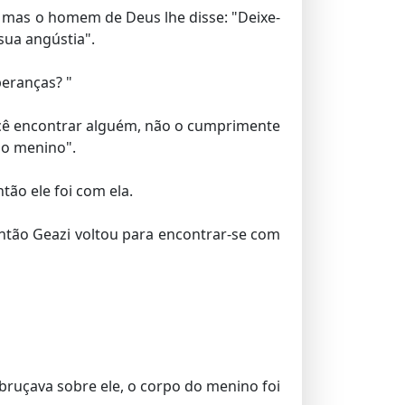
, mas o homem de Deus lhe disse: "Deixe-
sua angústia".
peranças? "
você encontrar alguém, não o cumprimente
do menino".
tão ele foi com ela.
ntão Geazi voltou para encontrar-se com
ruçava sobre ele, o corpo do menino foi