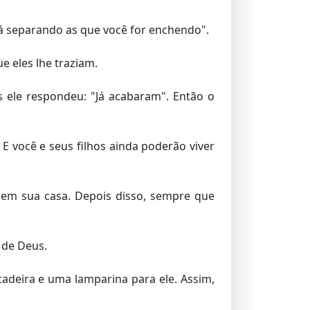
vá separando as que você for enchendo".
e eles lhe traziam.
 ele respondeu: "Já acabaram". Então o
 E você e seus filhos ainda poderão viver
o em sua casa. Depois disso, sempre que
 de Deus.
adeira e uma lamparina para ele. Assim,