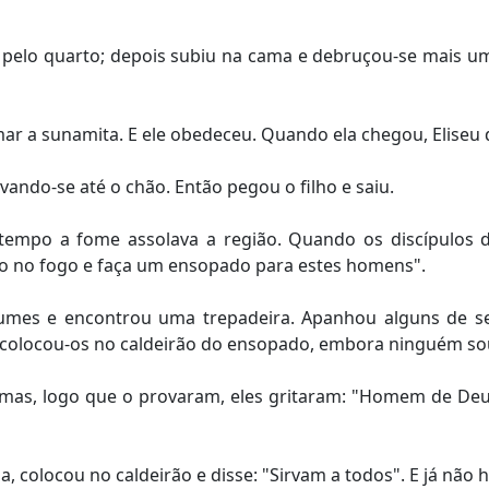
 pelo quarto; depois subiu na cama e debruçou-se mais um
 a sunamita. E ele obedeceu. Quando ela chegou, Eliseu di
vando-se até o chão. Então pegou o filho e saiu.
e tempo a fome assolava a região. Quando os discípulos 
ão no fogo e faça um ensopado para estes homens".
mes e encontrou uma trepadeira. Apanhou alguns de se
 colocou-os no caldeirão do ensopado, embora ninguém so
mas, logo que o provaram, eles gritaram: "Homem de Deu
 colocou no caldeirão e disse: "Sirvam a todos". E já não h