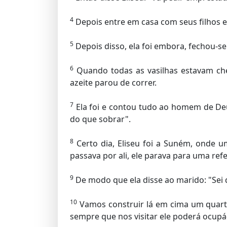
4
Depois entre em casa com seus filhos e
5
Depois disso, ela foi embora, fechou-se
6
Quando todas as vasilhas estavam chei
azeite parou de correr.
7
Ela foi e contou tudo ao homem de Deus,
do que sobrar".
8
Certo dia, Eliseu foi a Suném, onde u
passava por ali, ele parava para uma refe
9
De modo que ela disse ao marido: "Se
10
Vamos construir lá em cima um quarti
sempre que nos visitar ele poderá ocupá-