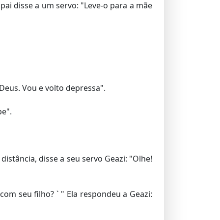
 pai disse a um servo: "Leve-o para a mãe
Deus. Vou e volto depressa".
pe".
stância, disse a seu servo Geazi: "Olhe!
m seu filho? ` " Ela respondeu a Geazi: