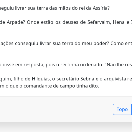
uiu livrar sua terra das mãos do rei da Assíria?
e Arpade? Onde estão os deuses de Sefarvaim, Hena e I
ações conseguiu livrar sua terra do meu poder? Como ent
disse em resposta, pois o rei tinha ordenado: "Não lhe r
uim, filho de Hilquias, o secretário Sebna e o arquivista r
ram o que o comandante de campo tinha dito.
Topo