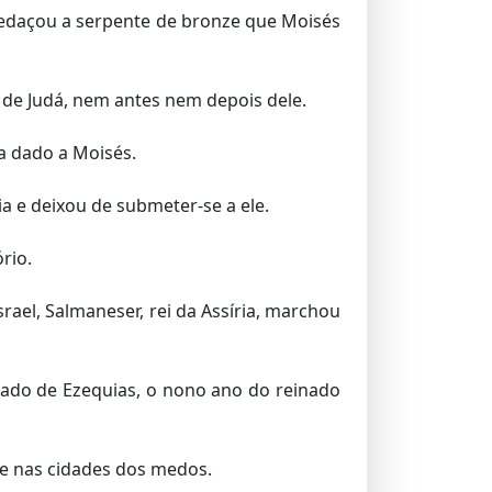
pedaçou a serpente de bronze que Moisés
 de Judá, nem antes nem depois dele.
a dado a Moisés.
a e deixou de submeter-se a ele.
ório.
srael, Salmaneser, rei da Assíria, marchou
inado de Ezequias, o nono ano do reinado
r e nas cidades dos medos.