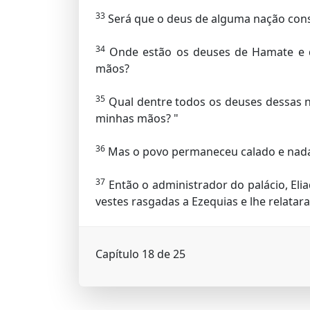
33
Será que o deus de alguma nação conseg
34
Onde estão os deuses de Hamate e d
mãos?
35
Qual dentre todos os deuses dessas n
minhas mãos? "
36
Mas o povo permaneceu calado e nada 
37
Então o administrador do palácio, Eliaq
vestes rasgadas a Ezequias e lhe relata
Capítulo 18 de 25