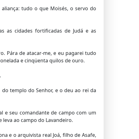
aliança: tudo o que Moisés, o servo do
s as cidades fortificadas de Judá e as
ro. Pára de atacar-me, e eu pagarei tudo
 tonelada e cinqüenta quilos de ouro.
.
s do templo do Senhor, e o deu ao rei da
ncipal e seu comandante de campo com um
e leva ao campo do Lavandeiro.
a e o arquivista real Joá, filho de Asafe,