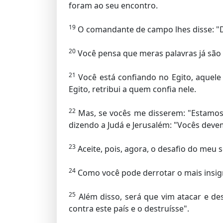
foram ao seu encontro.
19
O comandante de campo lhes disse: "Dig
20
Você pensa que meras palavras já são 
21
Você está confiando no Egito, aquele
Egito, retribui a quem confia nele.
22
Mas, se vocês me disserem: "Estamos 
dizendo a Judá e Jerusalém: "Vocês deve
23
Aceite, pois, agora, o desafio do meu sen
24
Como você pode derrotar o mais insigni
25
Além disso, será que vim atacar e de
contra este país e o destruísse".