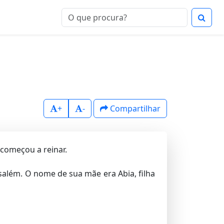
+
-
Compartilhar
, começou a reinar.
usalém. O nome de sua mãe era Abia, filha