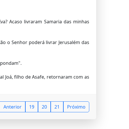
va? Acaso livraram Samaria das minhas
ão o Senhor poderá livrar Jerusalém das
espondam".
eal Joá, filho de Asafe, retornaram com as
Anterior
19
20
21
Próximo