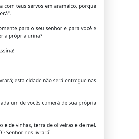
ala com teus servos em aramaico, porque
erá".
omente para o seu senhor e para você e
 a própria urina? "
síria!
vrará; esta cidade não será entregue nas
 cada um de vocês comerá de sua própria
 e de vinhas, terra de oliveiras e de mel.
´O Senhor nos livrará`.