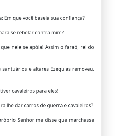
ia: Em que você baseia sua confiança?
para se rebelar contra mim?
ue nele se apóia! Assim o faraó, rei do
 santuários e altares Ezequias removeu,
tiver cavaleiros para eles!
a lhe dar carros de guerra e cavaleiros?
 próprio Senhor me disse que marchasse