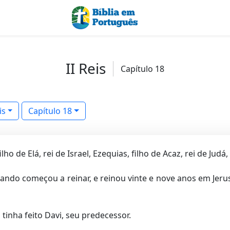
II Reis
Capítulo 18
is
Capítulo 18
ho de Elá, rei de Israel, Ezequias, filho de Acaz, rei de Judá
uando começou a reinar, e reinou vinte e nove anos em Jer
tinha feito Davi, seu predecessor.