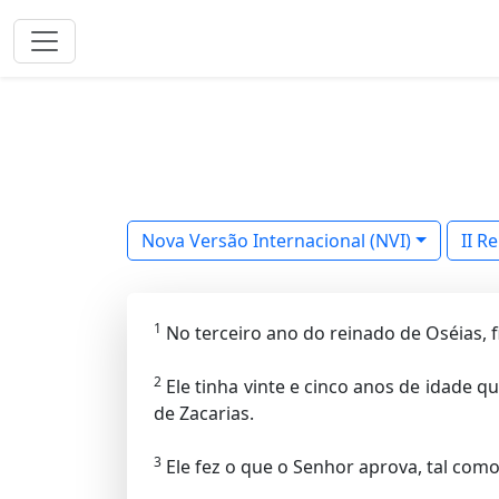
Nova Versão Internacional (NVI)
II Re
1
No terceiro ano do reinado de Oséias, fil
2
Ele tinha vinte e cinco anos de idade q
de Zacarias.
3
Ele fez o que o Senhor aprova, tal como 