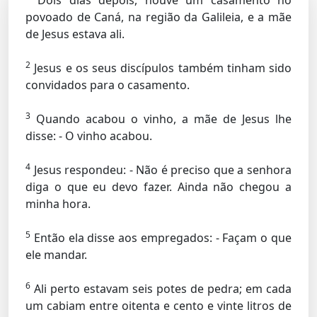
Dois dias depois, houve um casamento no
povoado de Caná, na região da Galileia, e a mãe
de Jesus estava ali.
2
Jesus e os seus discípulos também tinham sido
convidados para o casamento.
3
Quando acabou o vinho, a mãe de Jesus lhe
disse: - O vinho acabou.
4
Jesus respondeu:
- Não é preciso que a senhora
diga o que eu devo fazer. Ainda não chegou a
minha hora.
5
Então ela disse aos empregados: - Façam o que
ele mandar.
6
Ali perto estavam seis potes de pedra; em cada
um cabiam entre oitenta e cento e vinte litros de