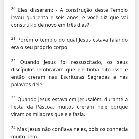
20
Eles disseram: - A construção deste Templo
levou quarenta e seis anos, e você diz que vai
construí-lo de novo em três dias?
21
Porém o templo do qual Jesus estava falando
era o seu próprio corpo.
22
Quando Jesus foi ressuscitado, os seus
discípulos lembraram que ele tinha dito isso e
então creram nas Escrituras Sagradas e nas
palavras dele.
23
Quando Jesus estava em Jerusalém, durante a
Festa da Páscoa, muitos creram nele porque
viram os milagres que ele fazia.
24
Mas Jesus não confiava neles, pois os conhecia
muito bem.