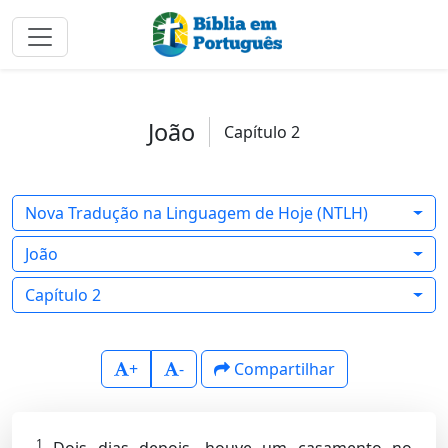
João
Capítulo 2
Nova Tradução na Linguagem de Hoje (NTLH)
João
Capítulo 2
+
-
Compartilhar
1