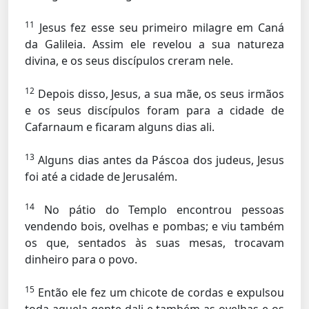
11
Jesus fez esse seu primeiro milagre em Caná
da Galileia. Assim ele revelou a sua natureza
divina, e os seus discípulos creram nele.
12
Depois disso, Jesus, a sua mãe, os seus irmãos
e os seus discípulos foram para a cidade de
Cafarnaum e ficaram alguns dias ali.
13
Alguns dias antes da Páscoa dos judeus, Jesus
foi até a cidade de Jerusalém.
14
No pátio do Templo encontrou pessoas
vendendo bois, ovelhas e pombas; e viu também
os que, sentados às suas mesas, trocavam
dinheiro para o povo.
15
Então ele fez um chicote de cordas e expulsou