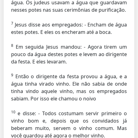
água. Os judeus usavam a água que guardavam
nesses potes nas suas cerimônias de purificação.
7
Jesus disse aos empregados:
- Encham de água
estes potes.
E eles os encheram até a boca.
8
Em seguida Jesus mandou:
- Agora tirem um
pouco da água destes potes e levem ao dirigente
da festa.
E eles levaram.
9
Então o dirigente da festa provou a água, e a
água tinha virado vinho. Ele não sabia de onde
tinha vindo aquele vinho, mas os empregados
sabiam. Por isso ele chamou o noivo
10
e disse: - Todos costumam servir primeiro o
vinho bom e, depois que os convidados já
beberam muito, servem o vinho comum. Mas
você guardou até agora o melhor vinho.