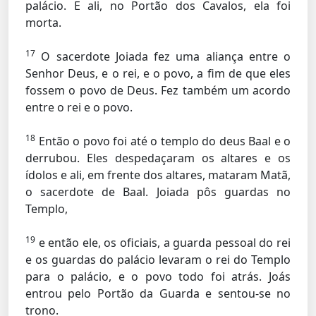
palácio. E ali, no Portão dos Cavalos, ela foi
morta.
17
O sacerdote Joiada fez uma aliança entre o
Senhor Deus, e o rei, e o povo, a fim de que eles
fossem o povo de Deus. Fez também um acordo
entre o rei e o povo.
18
Então o povo foi até o templo do deus Baal e o
derrubou. Eles despedaçaram os altares e os
ídolos e ali, em frente dos altares, mataram Matã,
o sacerdote de Baal. Joiada pôs guardas no
Templo,
19
e então ele, os oficiais, a guarda pessoal do rei
e os guardas do palácio levaram o rei do Templo
para o palácio, e o povo todo foi atrás. Joás
entrou pelo Portão da Guarda e sentou-se no
trono.