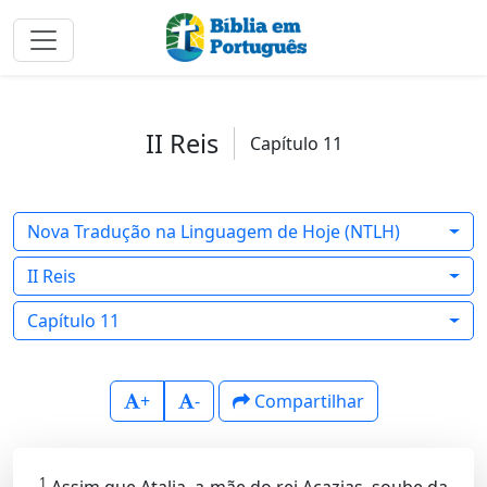
II Reis
Capítulo 11
Nova Tradução na Linguagem de Hoje (NTLH)
II Reis
Capítulo 11
+
-
Compartilhar
1