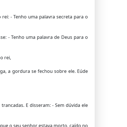
 rei: - Tenho uma palavra secreta para o
isse: - Tenho uma palavra de Deus para o
 rei,
ga, a gordura se fechou sobre ele. Eúde
 trancadas. E disseram: - Sem dúvida ele
s que o seu senhor estava morto, caído no