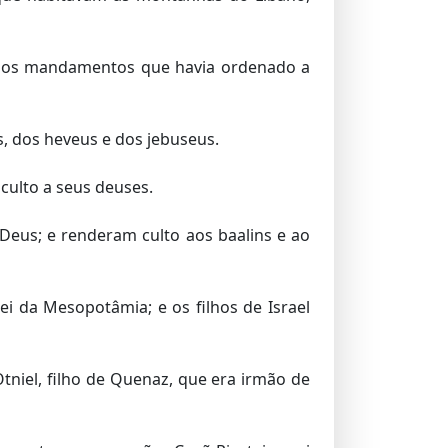
s aos mandamentos que havia ordenado a
, dos heveus e dos jebuseus.
culto a seus deuses.
Deus; e renderam culto aos baalins e ao
ei da Mesopotâmia; e os filhos de Israel
Otniel, filho de Quenaz, que era irmão de