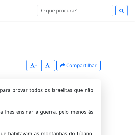
+
-
Compartilhar
 para provar todos os israelitas que não
a lhes ensinar a guerra, pelo menos às
 que habitavam as montanhas do Líbano,