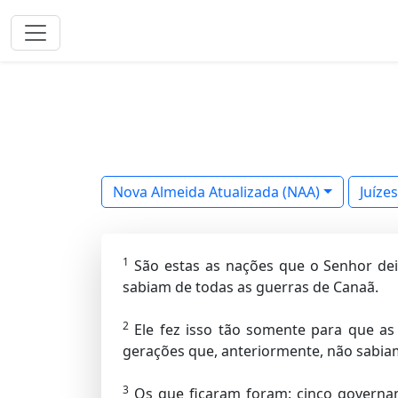
Nova Almeida Atualizada (NAA)
Juízes
1
São estas as nações que o Senhor deixo
sabiam de todas as guerras de Canaã.
2
Ele fez isso tão somente para que as 
gerações que, anteriormente, não sabia
3
Os que ficaram foram: cinco governan