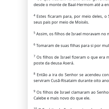
desde o monte de Baal-Hermom até a en
4
Estes ficaram para, por meio deles, o
seus pais por meio de Moisés.
5
Assim, os filhos de Israel moravam no 
6
Tomaram de suas filhas para si por mulh
7
Os filhos de Israel fizeram o que era
poste da deusa Aserá.
8
Então a ira do Senhor se acendeu contr
serviram Cusã-Risataim durante oito ano
9
Os filhos de Israel clamaram ao Senhor,
Calebe e mais novo do que ele.
10