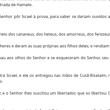
trada de Hamate.
 Senhor pôr Israel à prova, para saber se dariam ouvido
meio dos cananeus, dos heteus, dos amorreus, dos ferezeus
eres e deram as suas próprias aos filhos deles; e rendiam 
 mau aos olhos do Senhor e se esqueceram do Senhor, seu 
a Israel, e ele os entregou nas mãos de Cusã-Risataim, r
s.
 e o Senhor lhes suscitou um libertador, que os libertou: 