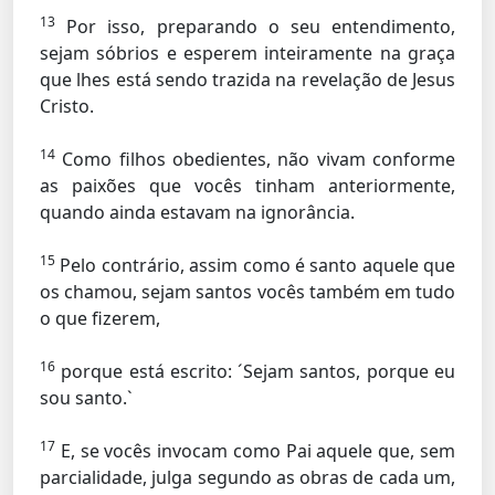
13
Por isso, preparando o seu entendimento,
sejam sóbrios e esperem inteiramente na graça
que lhes está sendo trazida na revelação de Jesus
Cristo.
14
Como filhos obedientes, não vivam conforme
as paixões que vocês tinham anteriormente,
quando ainda estavam na ignorância.
15
Pelo contrário, assim como é santo aquele que
os chamou, sejam santos vocês também em tudo
o que fizerem,
16
porque está escrito: ´Sejam santos, porque eu
sou santo.`
17
E, se vocês invocam como Pai aquele que, sem
parcialidade, julga segundo as obras de cada um,