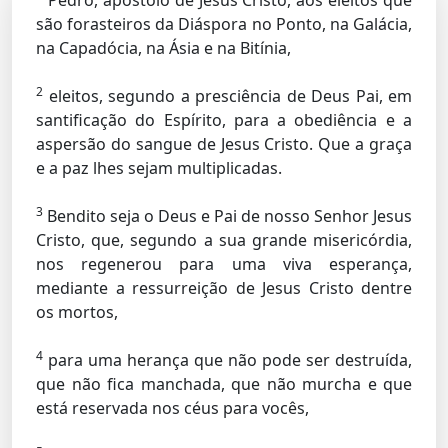
Pedro, apóstolo de Jesus Cristo, aos eleitos que
são forasteiros da Diáspora no Ponto, na Galácia,
na Capadócia, na Ásia e na Bitínia,
2
eleitos, segundo a presciência de Deus Pai, em
santificação do Espírito, para a obediência e a
aspersão do sangue de Jesus Cristo. Que a graça
e a paz lhes sejam multiplicadas.
3
Bendito seja o Deus e Pai de nosso Senhor Jesus
Cristo, que, segundo a sua grande misericórdia,
nos regenerou para uma viva esperança,
mediante a ressurreição de Jesus Cristo dentre
os mortos,
4
para uma herança que não pode ser destruída,
que não fica manchada, que não murcha e que
está reservada nos céus para vocês,