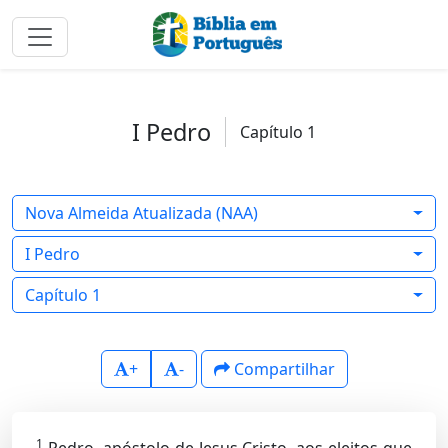
I Pedro
Capítulo 1
Nova Almeida Atualizada (NAA)
I Pedro
Capítulo 1
+
-
Compartilhar
1