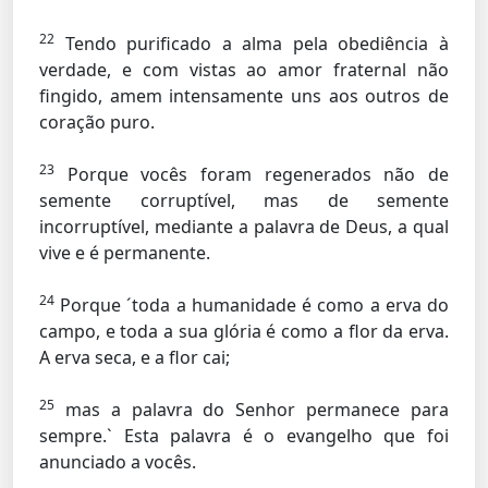
22
Tendo purificado a alma pela obediência à
verdade, e com vistas ao amor fraternal não
fingido, amem intensamente uns aos outros de
coração puro.
23
Porque vocês foram regenerados não de
semente corruptível, mas de semente
incorruptível, mediante a palavra de Deus, a qual
vive e é permanente.
24
Porque ´toda a humanidade é como a erva do
campo, e toda a sua glória é como a flor da erva.
A erva seca, e a flor cai;
25
mas a palavra do Senhor permanece para
sempre.` Esta palavra é o evangelho que foi
anunciado a vocês.