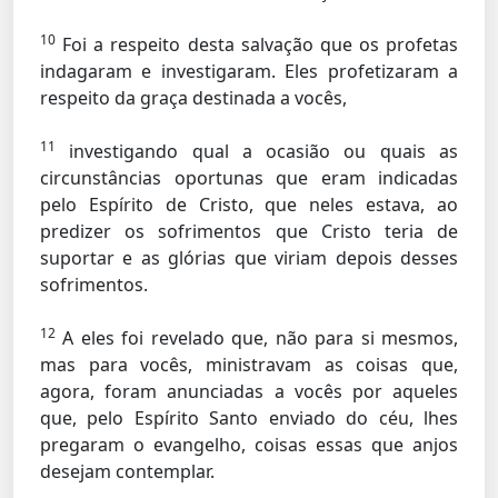
10
Foi a respeito desta salvação que os profetas
indagaram e investigaram. Eles profetizaram a
respeito da graça destinada a vocês,
11
investigando qual a ocasião ou quais as
circunstâncias oportunas que eram indicadas
pelo Espírito de Cristo, que neles estava, ao
predizer os sofrimentos que Cristo teria de
suportar e as glórias que viriam depois desses
sofrimentos.
12
A eles foi revelado que, não para si mesmos,
mas para vocês, ministravam as coisas que,
agora, foram anunciadas a vocês por aqueles
que, pelo Espírito Santo enviado do céu, lhes
pregaram o evangelho, coisas essas que anjos
desejam contemplar.