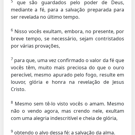
5
que são guardados pelo poder de Deus,
mediante a fé, para a salvação preparada para
ser revelada no último tempo.
6
Nisso vocês exultam, embora, no presente, por
breve tempo, se necessário, sejam contristados
por várias provações,
7
para que, uma vez confirmado o valor da fé que
vocês têm, muito mais preciosa do que o ouro
perecível, mesmo apurado pelo fogo, resulte em
louvor, glória e honra na revelação de Jesus
Cristo.
8
Mesmo sem tê-lo visto vocês o amam. Mesmo
não o vendo agora, mas crendo nele, exultam
com uma alegria indescritível e cheia de glória,
9
obtendo o alvo dessa fé: a salvação da alma.