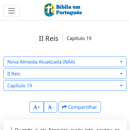
II Reis
Capítulo 19
Nova Almeida Atualizada (NAA)
II Reis
Capítulo 19
+
-
Compartilhar
1