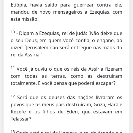
Etiópia, havia saído para guerrear contra ele,
mandou de novo mensageiros a Ezequias, com
esta missão:
10
- Digam a Ezequias, rei de Judá: ´Não deixe que
o seu Deus, em quem você confia, o engane, ao
dizer: ´Jerusalém não será entregue nas mãos do
rei da Assíria.`
11
Você já ouviu o que os reis da Assíria fizeram
com todas as terras, como as destruíram
totalmente. E você pensa que poderá escapar?
12
Será que os deuses das nações livraram os
povos que os meus pais destruíram, Gozã, Harã e
Rezefe e os filhos de Éden, que estavam em
Telassar?
13