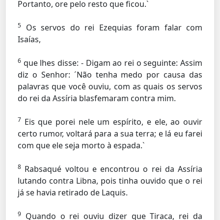
Portanto, ore pelo resto que ficou.`
5
Os servos do rei Ezequias foram falar com
Isaías,
6
que lhes disse: - Digam ao rei o seguinte: Assim
diz o Senhor: ´Não tenha medo por causa das
palavras que você ouviu, com as quais os servos
do rei da Assíria blasfemaram contra mim.
7
Eis que porei nele um espírito, e ele, ao ouvir
certo rumor, voltará para a sua terra; e lá eu farei
com que ele seja morto à espada.`
8
Rabsaqué voltou e encontrou o rei da Assíria
lutando contra Libna, pois tinha ouvido que o rei
já se havia retirado de Laquis.
9
Quando o rei ouviu dizer que Tiraca, rei da