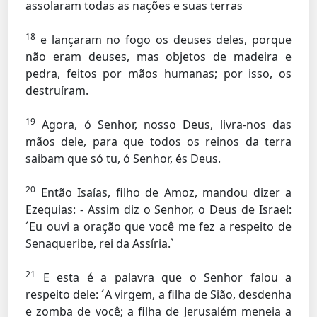
assolaram todas as nações e suas terras
18
e lançaram no fogo os deuses deles, porque
não eram deuses, mas objetos de madeira e
pedra, feitos por mãos humanas; por isso, os
destruíram.
19
Agora, ó Senhor, nosso Deus, livra-nos das
mãos dele, para que todos os reinos da terra
saibam que só tu, ó Senhor, és Deus.
20
Então Isaías, filho de Amoz, mandou dizer a
Ezequias: - Assim diz o Senhor, o Deus de Israel:
´Eu ouvi a oração que você me fez a respeito de
Senaqueribe, rei da Assíria.`
21
E esta é a palavra que o Senhor falou a
respeito dele: ´A virgem, a filha de Sião, desdenha
e zomba de você; a filha de Jerusalém meneia a