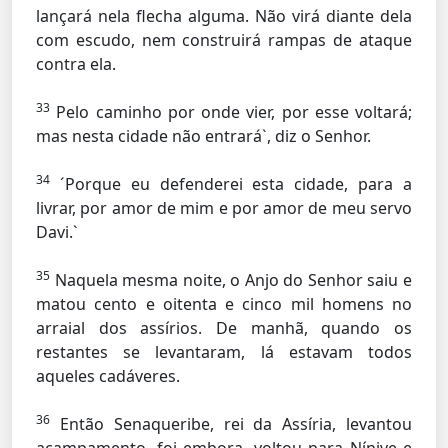
lançará nela flecha alguma. Não virá diante dela
com escudo, nem construirá rampas de ataque
contra ela.
33
Pelo caminho por onde vier, por esse voltará;
mas nesta cidade não entrará`, diz o Senhor.
34
´Porque eu defenderei esta cidade, para a
livrar, por amor de mim e por amor de meu servo
Davi.`
35
Naquela mesma noite, o Anjo do Senhor saiu e
matou cento e oitenta e cinco mil homens no
arraial dos assírios. De manhã, quando os
restantes se levantaram, lá estavam todos
aqueles cadáveres.
36
Então Senaqueribe, rei da Assíria, levantou