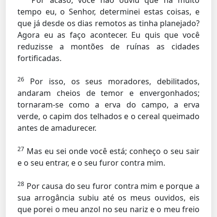
´Por acaso, você não ouviu que há muito
tempo eu, o Senhor, determinei estas coisas, e
que já desde os dias remotos as tinha planejado?
Agora eu as faço acontecer. Eu quis que você
reduzisse a montões de ruínas as cidades
fortificadas.
26
Por isso, os seus moradores, debilitados,
andaram cheios de temor e envergonhados;
tornaram-se como a erva do campo, a erva
verde, o capim dos telhados e o cereal queimado
antes de amadurecer.
27
Mas eu sei onde você está; conheço o seu sair
e o seu entrar, e o seu furor contra mim.
28
Por causa do seu furor contra mim e porque a
sua arrogância subiu até os meus ouvidos, eis
que porei o meu anzol no seu nariz e o meu freio