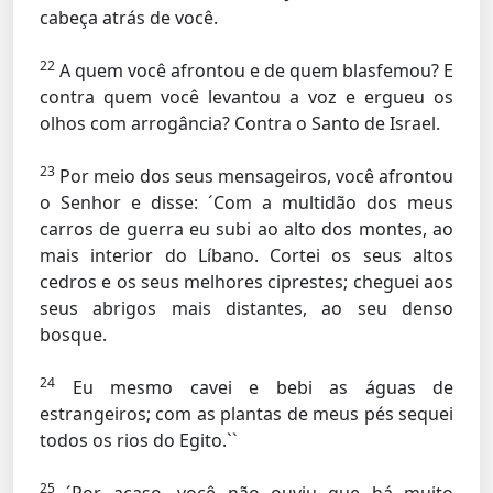
cabeça atrás de você.
22
A quem você afrontou e de quem blasfemou? E
contra quem você levantou a voz e ergueu os
olhos com arrogância? Contra o Santo de Israel.
23
Por meio dos seus mensageiros, você afrontou
o Senhor e disse: ´Com a multidão dos meus
carros de guerra eu subi ao alto dos montes, ao
mais interior do Líbano. Cortei os seus altos
cedros e os seus melhores ciprestes; cheguei aos
seus abrigos mais distantes, ao seu denso
bosque.
24
Eu mesmo cavei e bebi as águas de
estrangeiros; com as plantas de meus pés sequei
todos os rios do Egito.``
25