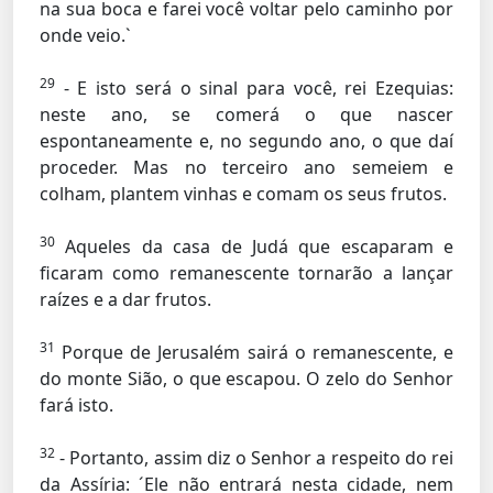
na sua boca e farei você voltar pelo caminho por
onde veio.`
29
- E isto será o sinal para você, rei Ezequias:
neste ano, se comerá o que nascer
espontaneamente e, no segundo ano, o que daí
proceder. Mas no terceiro ano semeiem e
colham, plantem vinhas e comam os seus frutos.
30
Aqueles da casa de Judá que escaparam e
ficaram como remanescente tornarão a lançar
raízes e a dar frutos.
31
Porque de Jerusalém sairá o remanescente, e
do monte Sião, o que escapou. O zelo do Senhor
fará isto.
32
- Portanto, assim diz o Senhor a respeito do rei
da Assíria: ´Ele não entrará nesta cidade, nem