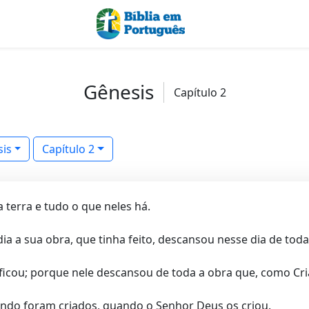
Gênesis
Capítulo 2
is
Capítulo 2
 terra e tudo o que neles há.
 a sua obra, que tinha feito, descansou nesse dia de toda 
icou; porque nele descansou de toda a obra que, como Criad
ando foram criados, quando o Senhor Deus os criou.