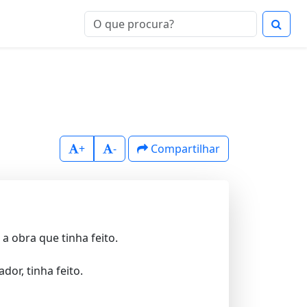
+
-
Compartilhar
a obra que tinha feito.
or, tinha feito.