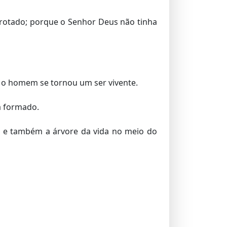
rotado; porque o Senhor Deus não tinha
e o homem se tornou um ser vivente.
a formado.
o; e também a árvore da vida no meio do