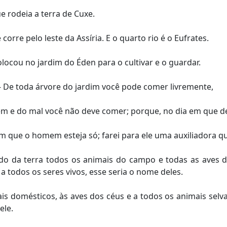
 rodeia a terra de Cuxe.
corre pelo leste da Assíria. E o quarto rio é o Eufrates.
cou no jardim do Éden para o cultivar e o guardar.
De toda árvore do jardim você pode comer livremente,
 e do mal você não deve comer; porque, no dia em que de
 que o homem esteja só; farei para ele uma auxiliadora qu
o da terra todos os animais do campo e todas as aves do
a todos os seres vivos, esse seria o nome deles.
 domésticos, às aves dos céus e a todos os animais sel
ele.