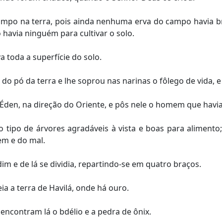
mpo na terra, pois ainda nenhuma erva do campo havia b
 havia ninguém para cultivar o solo.
 toda a superfície do solo.
 pó da terra e lhe soprou nas narinas o fôlego de vida, 
Éden, na direção do Oriente, e pôs nele o homem que havi
 tipo de árvores agradáveis à vista e boas para aliment
em e do mal.
im e de lá se dividia, repartindo-se em quatro braços.
a a terra de Havilá, onde há ouro.
ncontram lá o bdélio e a pedra de ônix.