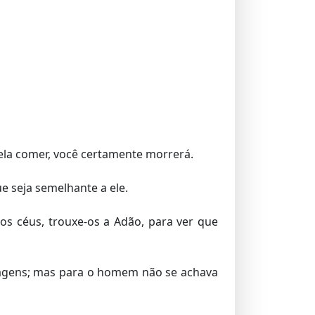
la comer, você certamente morrerá.
e seja semelhante a ele.
s céus, trouxe-os a Adão, para ver que
vagens; mas para o homem não se achava