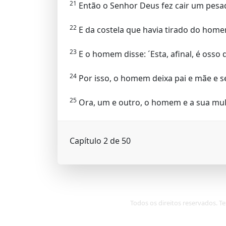
21
Então o Senhor Deus fez cair um pesa
22
E da costela que havia tirado do home
23
E o homem disse: ´Esta, afinal, é osso
24
Por isso, o homem deixa pai e mãe e s
25
Ora, um e outro, o homem e a sua mul
Capítulo 2 de 50
Todos os direitos reservados. Te