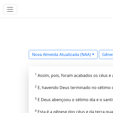
Nova Almeida Atualizada (NAA)
Gênes
1
Assim, pois, foram acabados os céus e a
2
E, havendo Deus terminado no sétimo dia
3
E Deus abençoou o sétimo dia e o santif
4
Esta é a gênese dos céus e da terra qu