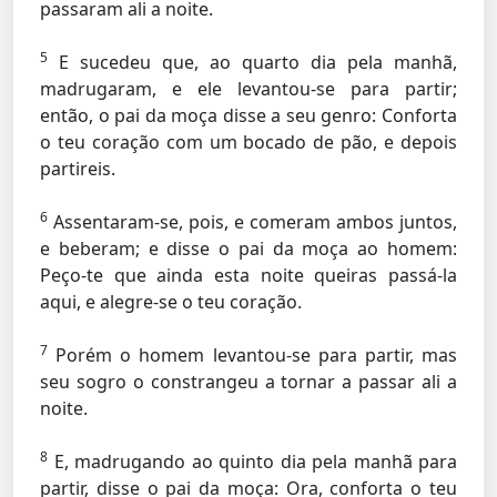
passaram ali a noite.
5
E sucedeu que, ao quarto dia pela manhã,
madrugaram, e ele levantou-se para partir;
então, o pai da moça disse a seu genro: Conforta
o teu coração com um bocado de pão, e depois
partireis.
6
Assentaram-se, pois, e comeram ambos juntos,
e beberam; e disse o pai da moça ao homem:
Peço-te que ainda esta noite queiras passá-la
aqui, e alegre-se o teu coração.
7
Porém o homem levantou-se para partir, mas
seu sogro o constrangeu a tornar a passar ali a
noite.
8
E, madrugando ao quinto dia pela manhã para
partir, disse o pai da moça: Ora, conforta o teu