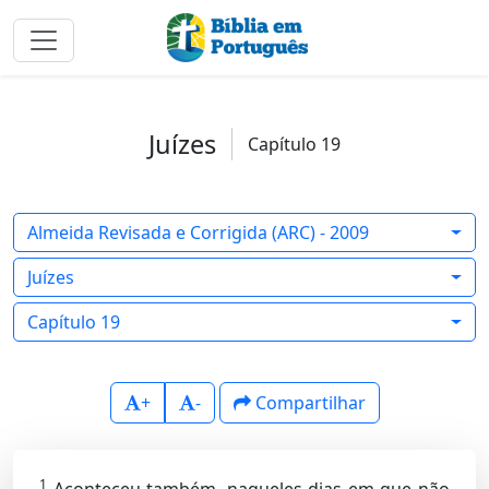
Juízes
Capítulo 19
Almeida Revisada e Corrigida (ARC) - 2009
Juízes
Capítulo 19
+
-
Compartilhar
1