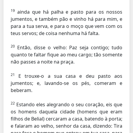
19
ainda que há palha e pasto para os nossos
jumentos, e também pão e vinho há para mim, e
para a tua serva, e para o moço que vem com os
teus servos; de coisa nenhuma há falta.
20
Então, disse o velho: Paz seja contigo; tudo
quanto te faltar fique ao meu cargo; tão somente
não passes a noite na praça.
21
E trouxe-o a sua casa e deu pasto aos
jumentos; e, lavando-se os pés, comeram e
beberam.
22
Estando eles alegrando o seu coração, eis que
os homens daquela cidade (homens que eram
filhos de Belial) cercaram a casa, batendo à porta;
e falaram ao velho, senhor da casa, dizendo: Tira