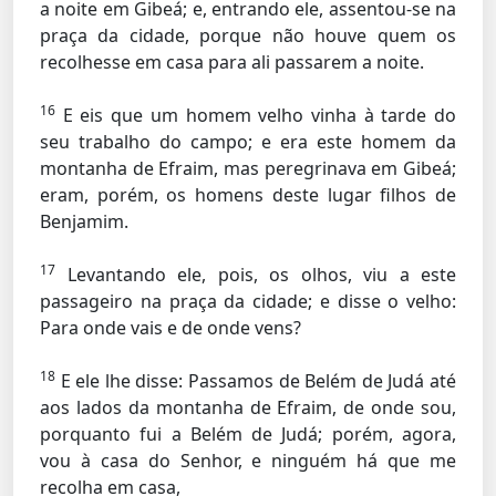
a noite em Gibeá; e, entrando ele, assentou-se na
praça da cidade, porque não houve quem os
recolhesse em casa para ali passarem a noite.
16
E eis que um homem velho vinha à tarde do
seu trabalho do campo; e era este homem da
montanha de Efraim, mas peregrinava em Gibeá;
eram, porém, os homens deste lugar filhos de
Benjamim.
17
Levantando ele, pois, os olhos, viu a este
passageiro na praça da cidade; e disse o velho:
Para onde vais e de onde vens?
18
E ele lhe disse: Passamos de Belém de Judá até
aos lados da montanha de Efraim, de onde sou,
porquanto fui a Belém de Judá; porém, agora,
vou à casa do Senhor, e ninguém há que me
recolha em casa,