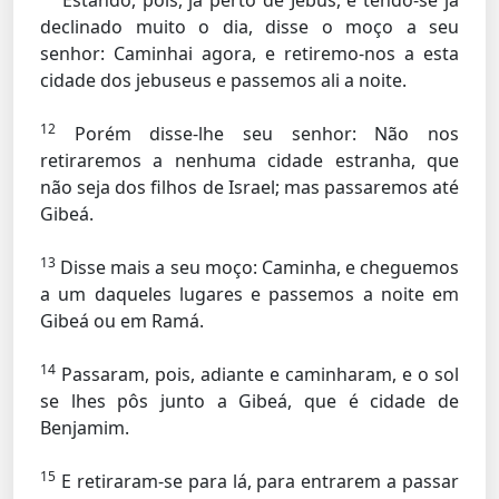
Estando, pois, já perto de Jebus, e tendo-se já
declinado muito o dia, disse o moço a seu
senhor: Caminhai agora, e retiremo-nos a esta
cidade dos jebuseus e passemos ali a noite.
12
Porém disse-lhe seu senhor: Não nos
retiraremos a nenhuma cidade estranha, que
não seja dos filhos de Israel; mas passaremos até
Gibeá.
13
Disse mais a seu moço: Caminha, e cheguemos
a um daqueles lugares e passemos a noite em
Gibeá ou em Ramá.
14
Passaram, pois, adiante e caminharam, e o sol
se lhes pôs junto a Gibeá, que é cidade de
Benjamim.
15
E retiraram-se para lá, para entrarem a passar