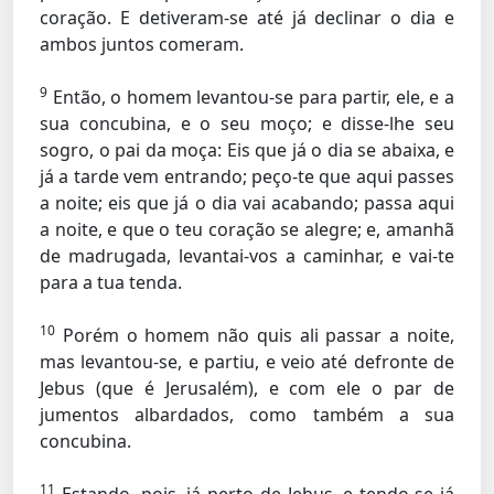
coração. E detiveram-se até já declinar o dia e
ambos juntos comeram.
9
Então, o homem levantou-se para partir, ele, e a
sua concubina, e o seu moço; e disse-lhe seu
sogro, o pai da moça: Eis que já o dia se abaixa, e
já a tarde vem entrando; peço-te que aqui passes
a noite; eis que já o dia vai acabando; passa aqui
a noite, e que o teu coração se alegre; e, amanhã
de madrugada, levantai-vos a caminhar, e vai-te
para a tua tenda.
10
Porém o homem não quis ali passar a noite,
mas levantou-se, e partiu, e veio até defronte de
Jebus (que é Jerusalém), e com ele o par de
jumentos albardados, como também a sua
concubina.
11