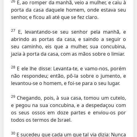
26
E, ao romper da manhã, veio a mulher, e caiu à
porta da casa daquele homem, onde estava seu
senhor, e ficou ali até que se fez claro.
27
E, levantando-se seu senhor pela manhã, e
abrindo as portas da casa, e saindo a seguir o
seu caminho, eis que a mulher, sua concubina,
jazia à porta da casa, com as mãos sobre o limiar.
28
E ele lhe disse: Levanta-te, e vamo-nos, porém
não respondeu; então, pô-la sobre o jumento, e
levantou-se o homem, e foi-se para o seu lugar.
29
Chegando, pois, à sua casa, tomou um cutelo,
e pegou na sua concubina, e a despedaçou com
os seus ossos em doze partes e enviou-os por
todos os termos de Israel.
30
E sucedeu que cada um que tal via dizia: Nunca