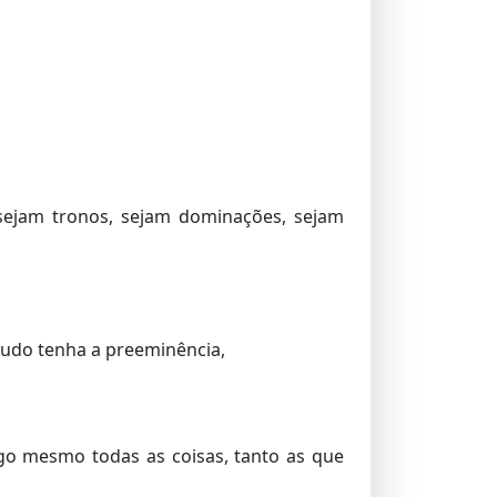
, sejam tronos, sejam dominações, sejam
 tudo tenha a preeminência,
igo mesmo todas as coisas, tanto as que