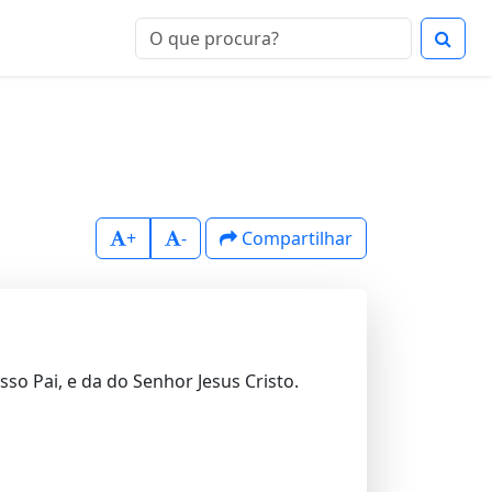
+
-
Compartilhar
so Pai, e da do Senhor Jesus Cristo.