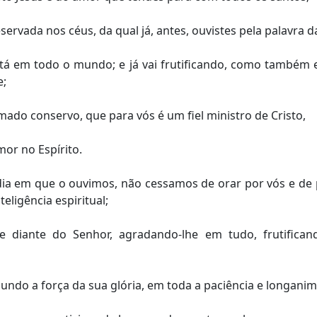
ervada nos céus, da qual já, antes, ouvistes pela palavra 
 em todo o mundo; e já vai frutificando, como também en
e;
do conservo, que para vós é um fiel ministro de Cristo,
or no Espírito.
ia em que o ouvimos, não cessamos de orar por vós e de 
eligência espiritual;
 diante do Senhor, agradando-lhe em tudo, frutifica
undo a força da sua glória, em toda a paciência e longani