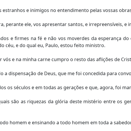
estranhos e inimigos no entendimento pelas vossas obras 
, perante ele, vos apresentar santos, e irrepreensíveis, e i
dos e firmes na fé e não vos moverdes da esperança do e
 céu, e do qual eu, Paulo, estou feito ministro.
vós e na minha carne cumpro o resto das aflições de Cristo
do a dispensação de Deus, que me foi concedida para convo
os os séculos e em todas as gerações e que, agora, foi man
ais são as riquezas da glória deste mistério entre os ge
odo homem e ensinando a todo homem em toda a sabedor