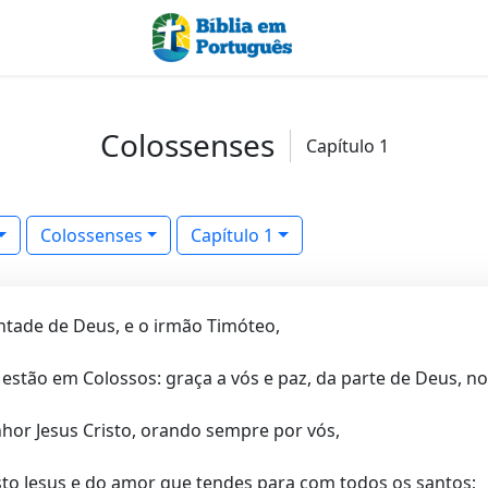
Colossenses
Capítulo 1
Colossenses
Capítulo 1
ontade de Deus, e o irmão Timóteo,
 estão em Colossos: graça a vós e paz, da parte de Deus, nos
hor Jesus Cristo, orando sempre por vós,
to Jesus e do amor que tendes para com todos os santos;