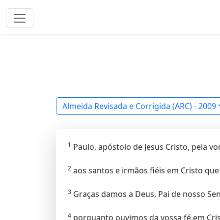
Almeida Revisada e Corrigida (ARC) - 2009
1
Paulo, apóstolo de Jesus Cristo, pela v
2
aos santos e irmãos fiéis em Cristo que
3
Graças damos a Deus, Pai de nosso Sen
4
porquanto ouvimos da vossa fé em Cris