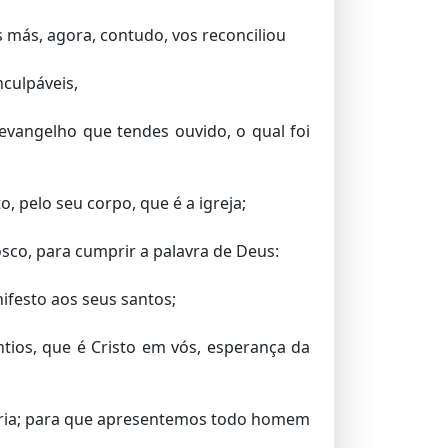
más, agora, contudo, vos reconciliou
nculpáveis,
vangelho que tendes ouvido, o qual foi
, pelo seu corpo, que é a igreja;
sco, para cumprir a palavra de Deus:
ifesto aos seus santos;
ntios, que é Cristo em vós, esperança da
ia; para que apresentemos todo homem