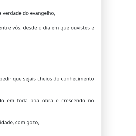
da verdade do evangelho,
tre vós, desde o dia em que ouvistes e
pedir que sejais cheios do conhecimento
ndo em toda boa obra e crescendo no
midade, com gozo,