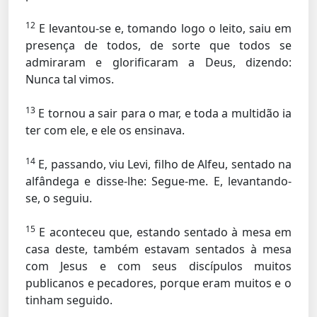
12
E levantou-se e, tomando logo o leito, saiu em
presença de todos, de sorte que todos se
admiraram e glorificaram a Deus, dizendo:
Nunca tal vimos.
13
E tornou a sair para o mar, e toda a multidão ia
ter com ele, e ele os ensinava.
14
E, passando, viu Levi, filho de Alfeu, sentado na
alfândega e disse-lhe:
Segue-me.
E, levantando-
se, o seguiu.
15
E aconteceu que, estando sentado à mesa em
casa deste, também estavam sentados à mesa
com Jesus e com seus discípulos muitos
publicanos e pecadores, porque eram muitos e o
tinham seguido.