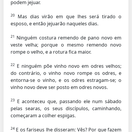
podem jejuar.
20
Mas dias virão em que lhes será tirado o
esposo, e então jejuarão naqueles dias.
21
Ninguém costura remendo de pano novo em
veste velha; porque o mesmo remendo novo
rompe o velho, e a rotura fica maior.
22
E ninguém põe vinho novo em odres velhos;
do contrário, o vinho novo rompe os odres, e
entorna-se o vinho, e os odres estragam-se; o
vinho novo deve ser posto em odres novos.
23
E aconteceu que, passando ele num sábado
pelas searas, os seus discípulos, caminhando,
começaram a colher espigas.
24
E os fariseus lhe disseram: Vês? Por que fazem