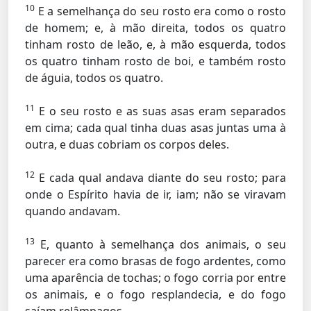
10
E a semelhança do seu rosto era como o rosto
de homem; e, à mão direita, todos os quatro
tinham rosto de leão, e, à mão esquerda, todos
os quatro tinham rosto de boi, e também rosto
de águia, todos os quatro.
11
E o seu rosto e as suas asas eram separados
em cima; cada qual tinha duas asas juntas uma à
outra, e duas cobriam os corpos deles.
12
E cada qual andava diante do seu rosto; para
onde o Espírito havia de ir, iam; não se viravam
quando andavam.
13
E, quanto à semelhança dos animais, o seu
parecer era como brasas de fogo ardentes, como
uma aparência de tochas; o fogo corria por entre
os animais, e o fogo resplandecia, e do fogo