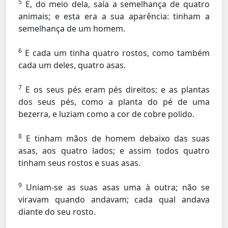
5
E, do meio dela, saía a semelhança de quatro
animais; e esta era a sua aparência: tinham a
semelhança de um homem.
6
E cada um tinha quatro rostos, como também
cada um deles, quatro asas.
7
E os seus pés eram pés direitos; e as plantas
dos seus pés, como a planta do pé de uma
bezerra, e luziam como a cor de cobre polido.
8
E tinham mãos de homem debaixo das suas
asas, aos quatro lados; e assim todos quatro
tinham seus rostos e suas asas.
9
Uniam-se as suas asas uma à outra; não se
viravam quando andavam; cada qual andava
diante do seu rosto.