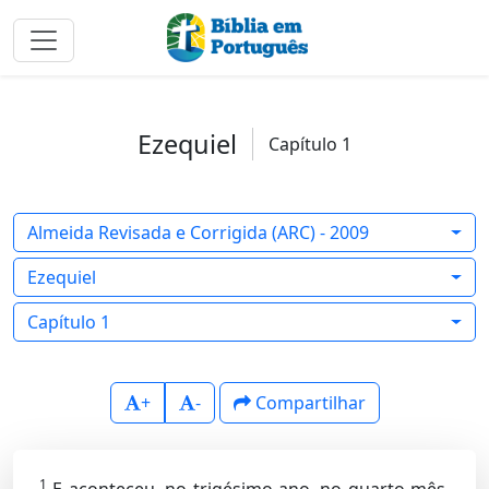
Ezequiel
Capítulo 1
Almeida Revisada e Corrigida (ARC) - 2009
Ezequiel
Capítulo 1
+
-
Compartilhar
1