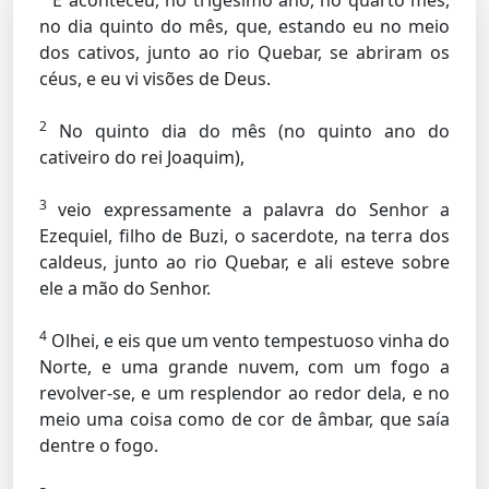
E aconteceu, no trigésimo ano, no quarto mês,
no dia quinto do mês, que, estando eu no meio
dos cativos, junto ao rio Quebar, se abriram os
céus, e eu vi visões de Deus.
2
No quinto dia do mês (no quinto ano do
cativeiro do rei Joaquim),
3
veio expressamente a palavra do Senhor a
Ezequiel, filho de Buzi, o sacerdote, na terra dos
caldeus, junto ao rio Quebar, e ali esteve sobre
ele a mão do Senhor.
4
Olhei, e eis que um vento tempestuoso vinha do
Norte, e uma grande nuvem, com um fogo a
revolver-se, e um resplendor ao redor dela, e no
meio uma coisa como de cor de âmbar, que saía
dentre o fogo.