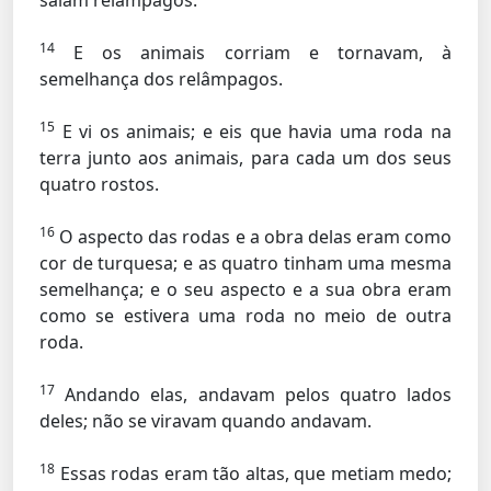
saíam relâmpagos.
14
E os animais corriam e tornavam, à
semelhança dos relâmpagos.
15
E vi os animais; e eis que havia uma roda na
terra junto aos animais, para cada um dos seus
quatro rostos.
16
O aspecto das rodas e a obra delas eram como
cor de turquesa; e as quatro tinham uma mesma
semelhança; e o seu aspecto e a sua obra eram
como se estivera uma roda no meio de outra
roda.
17
Andando elas, andavam pelos quatro lados
deles; não se viravam quando andavam.
18
Essas rodas eram tão altas, que metiam medo;