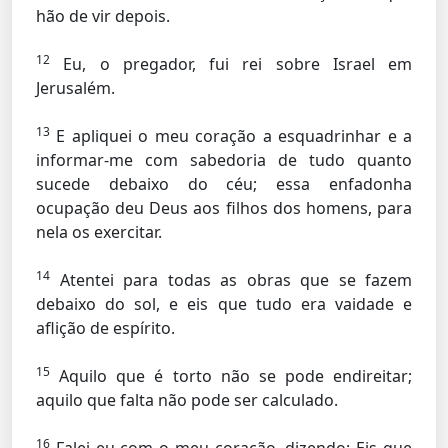
hão de vir depois.
12
Eu, o pregador, fui rei sobre Israel em
Jerusalém.
13
E apliquei o meu coração a esquadrinhar e a
informar-me com sabedoria de tudo quanto
sucede debaixo do céu; essa enfadonha
ocupação deu Deus aos filhos dos homens, para
nela os exercitar.
14
Atentei para todas as obras que se fazem
debaixo do sol, e eis que tudo era vaidade e
aflição de espírito.
15
Aquilo que é torto não se pode endireitar;
aquilo que falta não pode ser calculado.
16