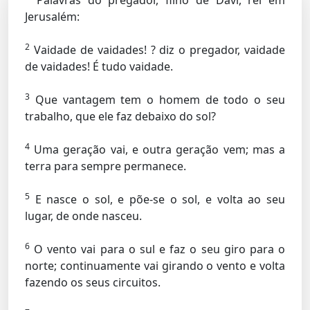
Palavras do pregador, filho de Davi, rei em
Jerusalém:
2
Vaidade de vaidades! ? diz o pregador, vaidade
de vaidades! É tudo vaidade.
3
Que vantagem tem o homem de todo o seu
trabalho, que ele faz debaixo do sol?
4
Uma geração vai, e outra geração vem; mas a
terra para sempre permanece.
5
E nasce o sol, e põe-se o sol, e volta ao seu
lugar, de onde nasceu.
6
O vento vai para o sul e faz o seu giro para o
norte; continuamente vai girando o vento e volta
fazendo os seus circuitos.