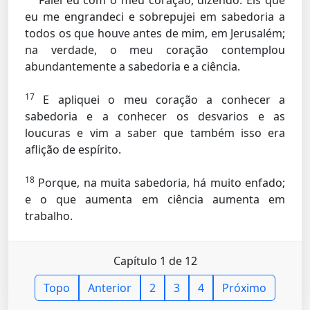
Falei eu com o meu coração, dizendo: Eis que
eu me engrandeci e sobrepujei em sabedoria a
todos os que houve antes de mim, em Jerusalém;
na verdade, o meu coração contemplou
abundantemente a sabedoria e a ciência.
17
E apliquei o meu coração a conhecer a
sabedoria e a conhecer os desvarios e as
loucuras e vim a saber que também isso era
aflição de espírito.
18
Porque, na muita sabedoria, há muito enfado;
e o que aumenta em ciência aumenta em
trabalho.
Capítulo 1 de 12
Topo
Anterior
2
3
4
Próximo