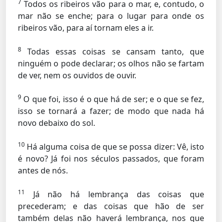
7
Todos os ribeiros vão para o mar, e, contudo, o
mar não se enche; para o lugar para onde os
ribeiros vão, para aí tornam eles a ir.
8
Todas essas coisas se cansam tanto, que
ninguém o pode declarar; os olhos não se fartam
de ver, nem os ouvidos de ouvir.
9
O que foi, isso é o que há de ser; e o que se fez,
isso se tornará a fazer; de modo que nada há
novo debaixo do sol.
10
Há alguma coisa de que se possa dizer: Vê, isto
é novo? Já foi nos séculos passados, que foram
antes de nós.
11
Já não há lembrança das coisas que
precederam; e das coisas que hão de ser
também delas não haverá lembrança, nos que