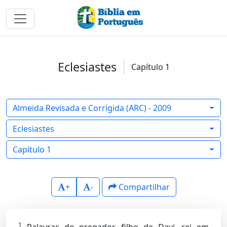
Eclesiastes
Capítulo 1
Almeida Revisada e Corrigida (ARC) - 2009
Eclesiastes
Capítulo 1
+
-
Compartilhar
1