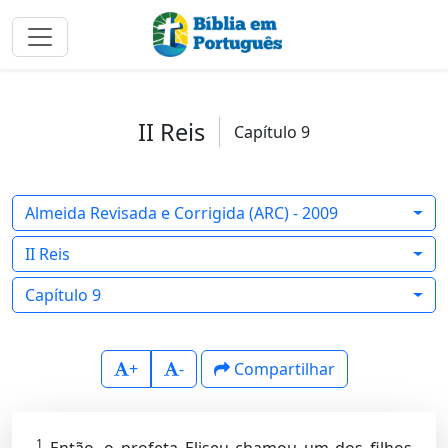
II Reis
Capítulo 9
Almeida Revisada e Corrigida (ARC) - 2009
II Reis
Capítulo 9
+
-
Compartilhar
1