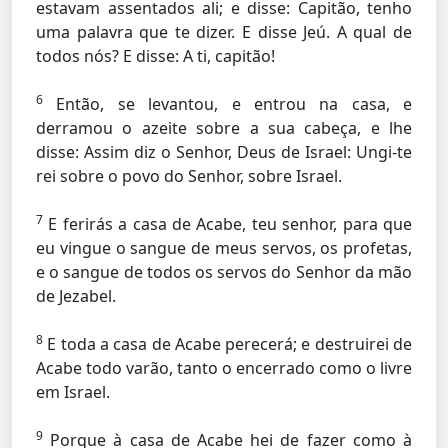
estavam assentados ali; e disse: Capitão, tenho
uma palavra que te dizer. E disse Jeú. A qual de
todos nós? E disse: A ti, capitão!
6
Então, se levantou, e entrou na casa, e
derramou o azeite sobre a sua cabeça, e lhe
disse: Assim diz o Senhor, Deus de Israel: Ungi-te
rei sobre o povo do Senhor, sobre Israel.
7
E ferirás a casa de Acabe, teu senhor, para que
eu vingue o sangue de meus servos, os profetas,
e o sangue de todos os servos do Senhor da mão
de Jezabel.
8
E toda a casa de Acabe perecerá; e destruirei de
Acabe todo varão, tanto o encerrado como o livre
em Israel.
9
Porque à casa de Acabe hei de fazer como à