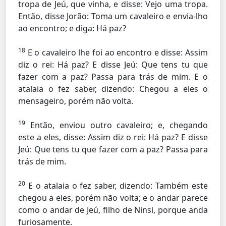
tropa de Jeú, que vinha, e disse: Vejo uma tropa.
Então, disse Jorão: Toma um cavaleiro e envia-lho
ao encontro; e diga: Há paz?
18
E o cavaleiro lhe foi ao encontro e disse: Assim
diz o rei: Há paz? E disse Jeú: Que tens tu que
fazer com a paz? Passa para trás de mim. E o
atalaia o fez saber, dizendo: Chegou a eles o
mensageiro, porém não volta.
19
Então, enviou outro cavaleiro; e, chegando
este a eles, disse: Assim diz o rei: Há paz? E disse
Jeú: Que tens tu que fazer com a paz? Passa para
trás de mim.
20
E o atalaia o fez saber, dizendo: Também este
chegou a eles, porém não volta; e o andar parece
como o andar de Jeú, filho de Ninsi, porque anda
furiosamente.