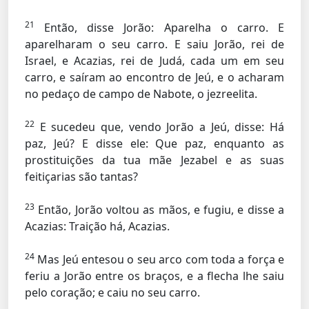
21
Então, disse Jorão: Aparelha o carro. E
aparelharam o seu carro. E saiu Jorão, rei de
Israel, e Acazias, rei de Judá, cada um em seu
carro, e saíram ao encontro de Jeú, e o acharam
no pedaço de campo de Nabote, o jezreelita.
22
E sucedeu que, vendo Jorão a Jeú, disse: Há
paz, Jeú? E disse ele: Que paz, enquanto as
prostituições da tua mãe Jezabel e as suas
feitiçarias são tantas?
23
Então, Jorão voltou as mãos, e fugiu, e disse a
Acazias: Traição há, Acazias.
24
Mas Jeú entesou o seu arco com toda a força e
feriu a Jorão entre os braços, e a flecha lhe saiu
pelo coração; e caiu no seu carro.