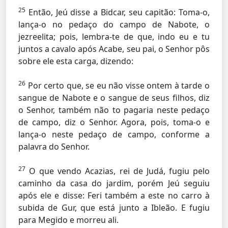
25
Então, Jeú disse a Bidcar, seu capitão: Toma-o,
lança-o no pedaço do campo de Nabote, o
jezreelita; pois, lembra-te de que, indo eu e tu
juntos a cavalo após Acabe, seu pai, o Senhor pôs
sobre ele esta carga, dizendo:
26
Por certo que, se eu não visse ontem à tarde o
sangue de Nabote e o sangue de seus filhos, diz
o Senhor, também não to pagaria neste pedaço
de campo, diz o Senhor. Agora, pois, toma-o e
lança-o neste pedaço de campo, conforme a
palavra do Senhor.
27
O que vendo Acazias, rei de Judá, fugiu pelo
caminho da casa do jardim, porém Jeú seguiu
após ele e disse: Feri também a este no carro à
subida de Gur, que está junto a Ibleão. E fugiu
para Megido e morreu ali.