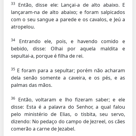
33
Então, disse ele: Lançai-a de alto abaixo. E
lançaram-na de alto abaixo; e foram salpicados
com o seu sangue a parede e os cavalos, e Jeú a
atropelou.
34
Entrando ele, pois, e havendo comido e
bebido, disse: Olhai por aquela maldita e
sepultai-a, porque é filha de rei.
35
E foram para a sepultar; porém não acharam
dela senão somente a caveira, e os pés, e as
palmas das mãos.
36
Então, voltaram e lho fizeram saber; e ele
disse: Esta é a palavra do Senhor, a qual falou
pelo ministério de Elias, o tisbita, seu servo,
dizendo: No pedaço do campo de Jezreel, os cães
comerão a carne de Jezabel.