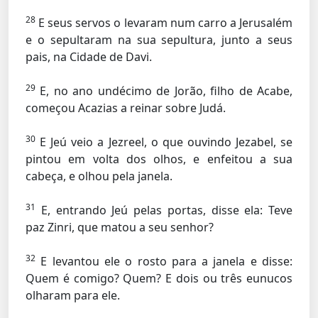
28
E seus servos o levaram num carro a Jerusalém
e o sepultaram na sua sepultura, junto a seus
pais, na Cidade de Davi.
29
E, no ano undécimo de Jorão, filho de Acabe,
começou Acazias a reinar sobre Judá.
30
E Jeú veio a Jezreel, o que ouvindo Jezabel, se
pintou em volta dos olhos, e enfeitou a sua
cabeça, e olhou pela janela.
31
E, entrando Jeú pelas portas, disse ela: Teve
paz Zinri, que matou a seu senhor?
32
E levantou ele o rosto para a janela e disse:
Quem é comigo? Quem? E dois ou três eunucos
olharam para ele.