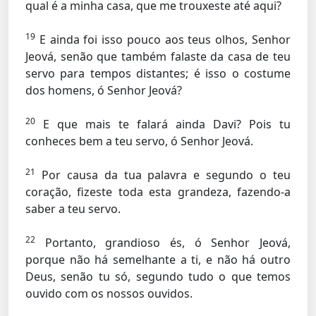
qual é a minha casa, que me trouxeste até aqui?
19
E ainda foi isso pouco aos teus olhos, Senhor
Jeová, senão que também falaste da casa de teu
servo para tempos distantes; é isso o costume
dos homens, ó Senhor Jeová?
20
E que mais te falará ainda Davi? Pois tu
conheces bem a teu servo, ó Senhor Jeová.
21
Por causa da tua palavra e segundo o teu
coração, fizeste toda esta grandeza, fazendo-a
saber a teu servo.
22
Portanto, grandioso és, ó Senhor Jeová,
porque não há semelhante a ti, e não há outro
Deus, senão tu só, segundo tudo o que temos
ouvido com os nossos ouvidos.