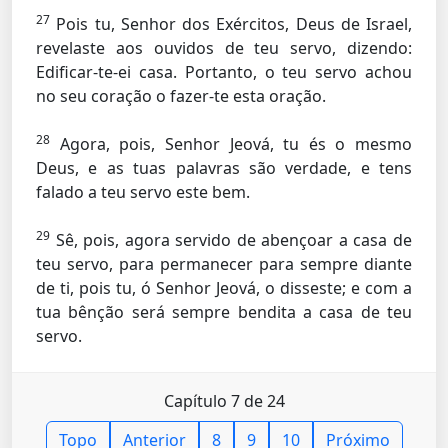
27
Pois tu, Senhor dos Exércitos, Deus de Israel,
revelaste aos ouvidos de teu servo, dizendo:
Edificar-te-ei casa. Portanto, o teu servo achou
no seu coração o fazer-te esta oração.
28
Agora, pois, Senhor Jeová, tu és o mesmo
Deus, e as tuas palavras são verdade, e tens
falado a teu servo este bem.
29
Sê, pois, agora servido de abençoar a casa de
teu servo, para permanecer para sempre diante
de ti, pois tu, ó Senhor Jeová, o disseste; e com a
tua bênção será sempre bendita a casa de teu
servo.
Capítulo 7 de 24
Topo
Anterior
8
9
10
Próximo