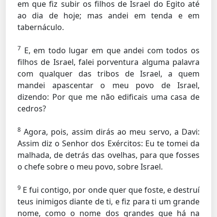
em que fiz subir os filhos de Israel do Egito até
ao dia de hoje; mas andei em tenda e em
tabernáculo.
7
E, em todo lugar em que andei com todos os
filhos de Israel, falei porventura alguma palavra
com qualquer das tribos de Israel, a quem
mandei apascentar o meu povo de Israel,
dizendo: Por que me não edificais uma casa de
cedros?
8
Agora, pois, assim dirás ao meu servo, a Davi:
Assim diz o Senhor dos Exércitos: Eu te tomei da
malhada, de detrás das ovelhas, para que fosses
o chefe sobre o meu povo, sobre Israel.
9
E fui contigo, por onde quer que foste, e destruí
teus inimigos diante de ti, e fiz para ti um grande
nome, como o nome dos grandes que há na