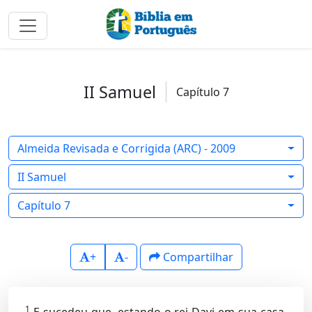
II Samuel
Capítulo 7
Almeida Revisada e Corrigida (ARC) - 2009
II Samuel
Capítulo 7
+
-
Compartilhar
1