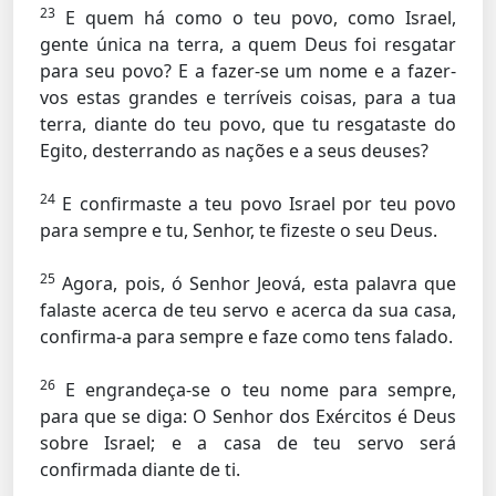
23
E quem há como o teu povo, como Israel,
gente única na terra, a quem Deus foi resgatar
para seu povo? E a fazer-se um nome e a fazer-
vos estas grandes e terríveis coisas, para a tua
terra, diante do teu povo, que tu resgataste do
Egito, desterrando as nações e a seus deuses?
24
E confirmaste a teu povo Israel por teu povo
para sempre e tu, Senhor, te fizeste o seu Deus.
25
Agora, pois, ó Senhor Jeová, esta palavra que
falaste acerca de teu servo e acerca da sua casa,
confirma-a para sempre e faze como tens falado.
26
E engrandeça-se o teu nome para sempre,
para que se diga: O Senhor dos Exércitos é Deus
sobre Israel; e a casa de teu servo será
confirmada diante de ti.