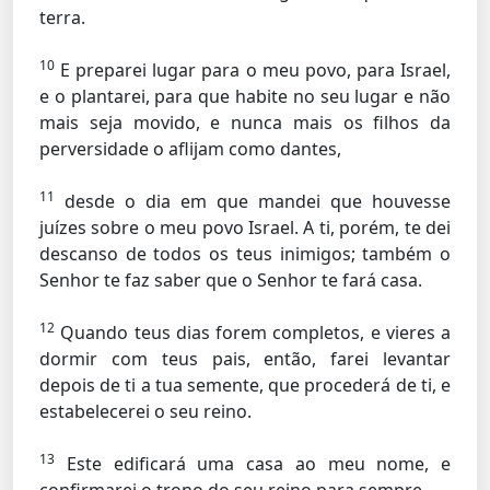
terra.
10
E preparei lugar para o meu povo, para Israel,
e o plantarei, para que habite no seu lugar e não
mais seja movido, e nunca mais os filhos da
perversidade o aflijam como dantes,
11
desde o dia em que mandei que houvesse
juízes sobre o meu povo Israel. A ti, porém, te dei
descanso de todos os teus inimigos; também o
Senhor te faz saber que o Senhor te fará casa.
12
Quando teus dias forem completos, e vieres a
dormir com teus pais, então, farei levantar
depois de ti a tua semente, que procederá de ti, e
estabelecerei o seu reino.
13
Este edificará uma casa ao meu nome, e