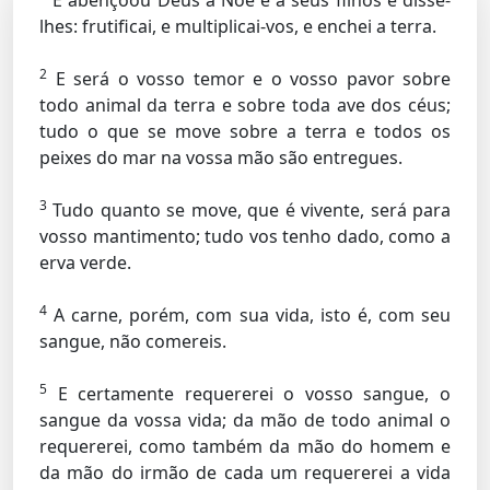
E abençoou Deus a Noé e a seus filhos e disse-
lhes: frutificai, e multiplicai-vos, e enchei a terra.
2
E será o vosso temor e o vosso pavor sobre
todo animal da terra e sobre toda ave dos céus;
tudo o que se move sobre a terra e todos os
peixes do mar na vossa mão são entregues.
3
Tudo quanto se move, que é vivente, será para
vosso mantimento; tudo vos tenho dado, como a
erva verde.
4
A carne, porém, com sua vida, isto é, com seu
sangue, não comereis.
5
E certamente requererei o vosso sangue, o
sangue da vossa vida; da mão de todo animal o
requererei, como também da mão do homem e
da mão do irmão de cada um requererei a vida