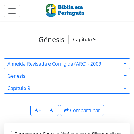
Gênesis
Capítulo 9
Almeida Revisada e Corrigida (ARC) - 2009
Gênesis
Capítulo 9
+
-
Compartilhar
1