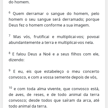
do homem.
6
Quem derramar o sangue do homem, pelo
homem o seu sangue será derramado; porque
Deus fez o homem conforme a sua imagem.
7
Mas vós, frutificai e multiplicai-vos; povoai
abundantemente a terra e multiplicai-vos nela.
8
E falou Deus a Noé e a seus filhos com ele,
dizendo:
9
E eu, eis que estabeleço o meu concerto
convosco, e com a vossa semente depois de vós,
10
e com toda alma vivente, que convosco está,
de aves, de reses, e de todo animal da terra
convosco; desde todos que saíram da arca, até
todo animal da terra.