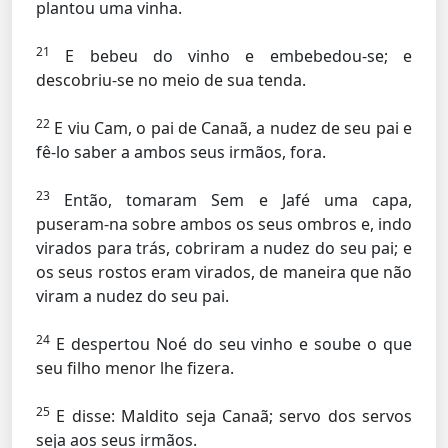
plantou uma vinha.
21
E bebeu do vinho e embebedou-se; e
descobriu-se no meio de sua tenda.
22
E viu Cam, o pai de Canaã, a nudez de seu pai e
fê-lo saber a ambos seus irmãos, fora.
23
Então, tomaram Sem e Jafé uma capa,
puseram-na sobre ambos os seus ombros e, indo
virados para trás, cobriram a nudez do seu pai; e
os seus rostos eram virados, de maneira que não
viram a nudez do seu pai.
24
E despertou Noé do seu vinho e soube o que
seu filho menor lhe fizera.
25
E disse: Maldito seja Canaã; servo dos servos
seja aos seus irmãos.