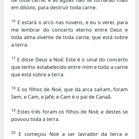
de toda carne; e as águas não se tornarão mais
em dilúvio, para destruir toda carne.
16
E estará o arco nas nuvens, e eu o verei, para
me lembrar do concerto eterno entre Deus e
toda alma vivente de toda carne, que está sobre
a terra.
17
E disse Deus a Noé: Este é o sinal do concerto
que tenho estabelecido entre mim e toda a carne
que está sobre a terra.
18
E os filhos de Noé, que da arca saíram, foram
Sem, e Cam, e Jafé; e Cam é o pai de Canaã.
19
Estes três foram os filhos de Noé; e destes se
povoou toda a terra.
20
E começou Noé a ser lavrador da terra e