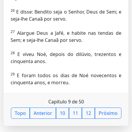
26
E disse: Bendito seja o Senhor, Deus de Sem; e
seja-lhe Canaã por servo.
27
Alargue Deus a Jafé, e habite nas tendas de
Sem; e seja-lhe Canaã por servo.
28
E viveu Noé, depois do dilúvio, trezentos e
cinquenta anos.
29
E foram todos os dias de Noé novecentos e
cinquenta anos, e morreu.
Capítulo 9 de 50
Topo
Anterior
10
11
12
Próximo