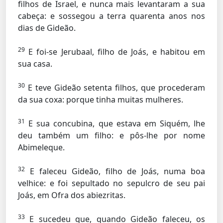
filhos de Israel, e nunca mais levantaram a sua
cabeça: e sossegou a terra quarenta anos nos
dias de Gideão.
29
E foi-se Jerubaal, filho de Joás, e habitou em
sua casa.
30
E teve Gideão setenta filhos, que procederam
da sua coxa: porque tinha muitas mulheres.
31
E sua concubina, que estava em Siquém, lhe
deu também um filho: e pôs-lhe por nome
Abimeleque.
32
E faleceu Gideão, filho de Joás, numa boa
velhice: e foi sepultado no sepulcro de seu pai
Joás, em Ofra dos abiezritas.
33
E sucedeu que, quando Gideão faleceu, os