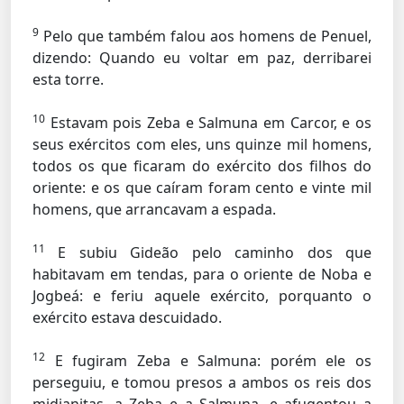
9
Pelo que também falou aos homens de Penuel,
dizendo: Quando eu voltar em paz, derribarei
esta torre.
10
Estavam pois Zeba e Salmuna em Carcor, e os
seus exércitos com eles, uns quinze mil homens,
todos os que ficaram do exército dos filhos do
oriente: e os que caíram foram cento e vinte mil
homens, que arrancavam a espada.
11
E subiu Gideão pelo caminho dos que
habitavam em tendas, para o oriente de Noba e
Jogbeá: e feriu aquele exército, porquanto o
exército estava descuidado.
12
E fugiram Zeba e Salmuna: porém ele os
perseguiu, e tomou presos a ambos os reis dos