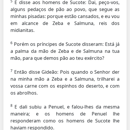
5
E disse aos homens de Sucote: Dai, peço-vos,
alguns pedaços de pão ao povo, que segue as
minhas pisadas: porque estão cansados, e eu vou
em alcance de Zeba e Salmuna, reis dos
midianitas.
6
Porém os príncipes de Sucote disseram: Está já
a palma da mão de Zeba e de Salmuna na tua
mão, para que demos pão ao teu exército?
7
Então disse Gideão: Pois quando o Senhor der
na minha mão a Zeba e a Salmuna, trilharei a
vossa carne com os espinhos do deserto, e com
os abrolhos.
8
E dali subiu a Penuel, e falou-lhes da mesma
maneira; e os homens de Penuel lhe
responderam como os homens de Sucote lhe
haviam respondido.