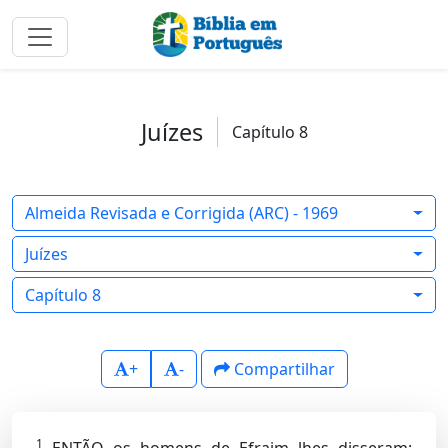
Juízes
Capítulo 8
Almeida Revisada e Corrigida (ARC) - 1969
Juízes
Capítulo 8
+
-
Compartilhar
1