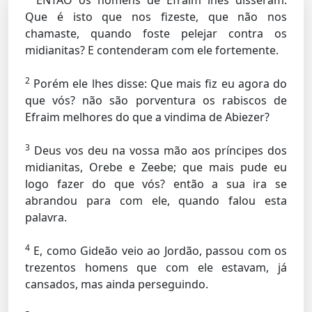
ENTÃO os homens de Efraim lhes disseram:
Que é isto que nos fizeste, que não nos
chamaste, quando foste pelejar contra os
midianitas? E contenderam com ele fortemente.
2
Porém ele lhes disse: Que mais fiz eu agora do
que vós? não são porventura os rabiscos de
Efraim melhores do que a vindima de Abiezer?
3
Deus vos deu na vossa mão aos príncipes dos
midianitas, Orebe e Zeebe; que mais pude eu
logo fazer do que vós? então a sua ira se
abrandou para com ele, quando falou esta
palavra.
4
E, como Gideão veio ao Jordão, passou com os
trezentos homens que com ele estavam, já
cansados, mas ainda perseguindo.