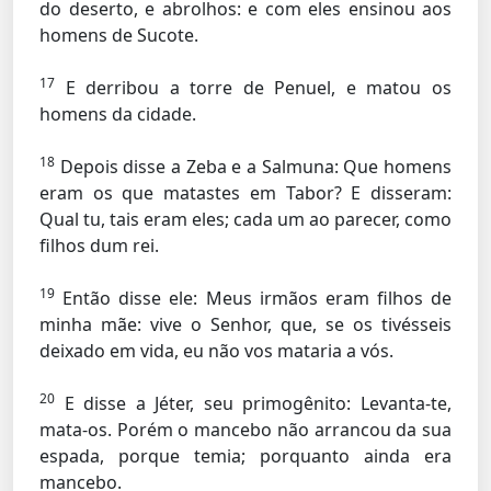
do deserto, e abrolhos: e com eles ensinou aos
homens de Sucote.
17
E derribou a torre de Penuel, e matou os
homens da cidade.
18
Depois disse a Zeba e a Salmuna: Que homens
eram os que matastes em Tabor? E disseram:
Qual tu, tais eram eles; cada um ao parecer, como
filhos dum rei.
19
Então disse ele: Meus irmãos eram filhos de
minha mãe: vive o Senhor, que, se os tivésseis
deixado em vida, eu não vos mataria a vós.
20
E disse a Jéter, seu primogênito: Levanta-te,
mata-os. Porém o mancebo não arrancou da sua
espada, porque temia; porquanto ainda era
mancebo.