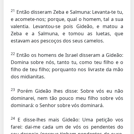
21
Então disseram Zeba e Salmuna: Levanta-te tu,
e acomete-nos; porque, qual o homem, tal a sua
valentia. Levantou-se pois Gideão, e matou a
Zeba e a Salmuna, e tomou as luetas, que
estavam aos pescoços dos seus camelos.
22
Então os homens de Israel disseram a Gideão:
Domina sobre nós, tanto tu, como teu filho e o
filho de teu filho; porquanto nos livraste da mão
dos midianitas.
23
Porém Gideão lhes disse: Sobre vós eu não
dominarei, nem tão pouco meu filho sobre vós
dominará: o Senhor sobre vós dominará.
24
E disse-lhes mais Gideão: Uma petição vos
farei: dai-me cada um de vós os pendentes do