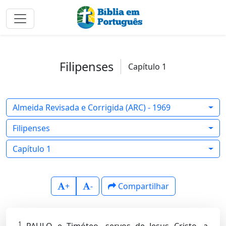
Filipenses
Capítulo 1
Almeida Revisada e Corrigida (ARC) - 1969
Filipenses
Capítulo 1
+
-
Compartilhar
1