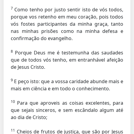
7
Como tenho por justo sentir isto de vós todos,
porque vos retenho em meu coração, pois todos
vós fostes participantes da minha graça, tanto
nas minhas prisões como na minha defesa e
confirmação do evangelho.
8
Porque Deus me é testemunha das saudades
que de todos vós tenho, em entranhável afeição
de Jesus Cristo.
9
E peço isto: que a vossa caridade abunde mais e
mais em ciência e em todo o conhecimento.
10
Para que aproveis as coisas excelentes, para
que sejais sinceros, e sem escândalo algum até
ao dia de Cristo;
11
Cheios de frutos de justiça, que são por Jesus