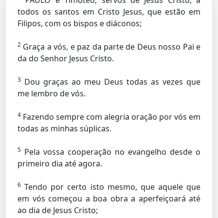
PAULO e Timóteo, servos de Jesus Cristo, a
todos os santos em Cristo Jesus, que estão em
Filipos, com os bispos e diáconos;
2
Graça a vós, e paz da parte de Deus nosso Pai e
da do Senhor Jesus Cristo.
3
Dou graças ao meu Deus todas as vezes que
me lembro de vós.
4
Fazendo sempre com alegria oração por vós em
todas as minhas súplicas.
5
Pela vossa cooperação no evangelho desde o
primeiro dia até agora.
6
Tendo por certo isto mesmo, que aquele que
em vós começou a boa obra a aperfeiçoará até
ao dia de Jesus Cristo;