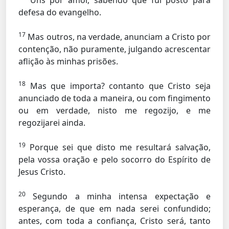
Uns por amor, sabendo que fui posto para
defesa do evangelho.
17
Mas outros, na verdade, anunciam a Cristo por
contenção, não puramente, julgando acrescentar
aflição às minhas prisões.
18
Mas que importa? contanto que Cristo seja
anunciado de toda a maneira, ou com fingimento
ou em verdade, nisto me regozijo, e me
regozijarei ainda.
19
Porque sei que disto me resultará salvação,
pela vossa oração e pelo socorro do Espírito de
Jesus Cristo.
20
Segundo a minha intensa expectação e
esperança, de que em nada serei confundido;
antes, com toda a confiança, Cristo será, tanto