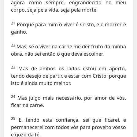
agora como sempre, engrandecido no meu
corpo, seja pela vida, seja pela morte.
21
Porque para mim o viver é Cristo, e o morrer é
ganho.
22
Mas, se o viver na carne me der fruto da minha
obra, não sei então o que deva escolher.
23
Mas de ambos os lados estou em aperto,
tendo desejo de partir, e estar com Cristo, porque
isto é ainda muito melhor.
24
Mas julgo mais necessário, por amor de vós,
ficar na carne.
25
E, tendo esta confiança, sei que ficarei, e
permanecerei com todos vós para proveito vosso
e gozo da fé.