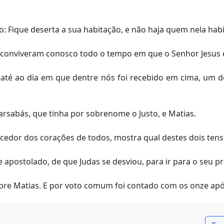
o: Fique deserta a sua habitação, e não haja quem nela hab
 conviveram conosco todo o tempo em que o Senhor Jesus e
té ao dia em que dentre nós foi recebido em cima, um d
rsabás, que tinha por sobrenome o Justo, e Matias.
cedor dos corações de todos, mostra qual destes dois tens
 apostolado, de que Judas se desviou, para ir para o seu pr
sobre Matias. E por voto comum foi contado com os onze apó