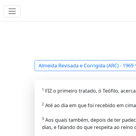
Almeida Revisada e Corrigida (ARC) - 1969
1
FIZ o primeiro tratado, ó Teófilo, acerc
2
Até ao dia em que foi recebido em cima
3
Aos quais também, depois de ter padecid
dias, e falando do que respeita ao reino 