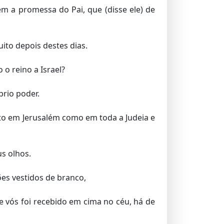
 a promessa do Pai, que (disse ele) de
ito depois destes dias.
o reino a Israel?
prio poder.
anto em Jerusalém como em toda a Judeia e
us olhos.
ões vestidos de branco,
e vós foi recebido em cima no céu, há de