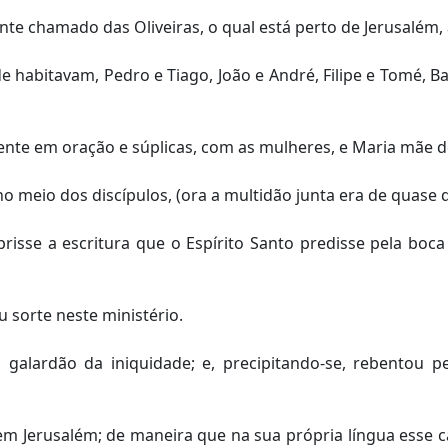
te chamado das Oliveiras, o qual está perto de Jerusalém,
 habitavam, Pedro e Tiago, João e André, Filipe e Tomé, Ba
e em oração e súplicas, com as mulheres, e Maria mãe de
o meio dos discípulos, (ora a multidão junta era de quase d
sse a escritura que o Espírito Santo predisse pela boca 
 sorte neste ministério.
lardão da iniquidade; e, precipitando-se, rebentou pe
 em Jerusalém; de maneira que na sua própria língua esse