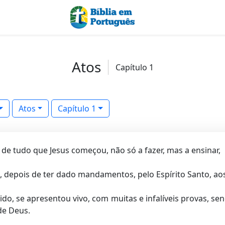
Atos
Capítulo 1
Atos
Capítulo 1
a de tudo que Jesus começou, não só a fazer, mas a ensinar,
, depois de ter dado mandamentos, pelo Espírito Santo, ao
o, se apresentou vivo, com muitas e infalíveis provas, se
de Deus.