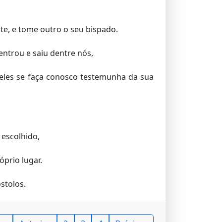
ite, e tome outro o seu bispado.
ntrou e saiu dentre nós,
eles se faça conosco testemunha da sua
 escolhido,
óprio lugar.
stolos.