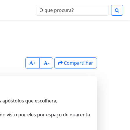
+
-
Compartilhar
s apóstolos que escolhera;
ndo visto por eles por espaço de quarenta