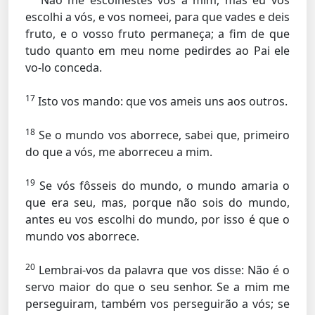
Não me escolhestes vós a mim, mas eu vos
escolhi a vós, e vos nomeei, para que vades e deis
fruto, e o vosso fruto permaneça; a fim de que
tudo quanto em meu nome pedirdes ao Pai ele
vo-lo conceda.
17
Isto vos mando: que vos ameis uns aos outros.
18
Se o mundo vos aborrece, sabei que, primeiro
do que a vós, me aborreceu a mim.
19
Se vós fôsseis do mundo, o mundo amaria o
que era seu, mas, porque não sois do mundo,
antes eu vos escolhi do mundo, por isso é que o
mundo vos aborrece.
20
Lembrai-vos da palavra que vos disse: Não é o
servo maior do que o seu senhor. Se a mim me
perseguiram, também vos perseguirão a vós; se