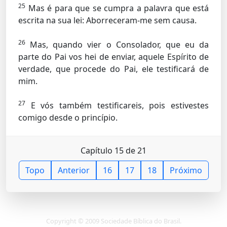
25
Mas é para que se cumpra a palavra que está
escrita na sua lei: Aborreceram-me sem causa.
26
Mas, quando vier o Consolador, que eu da
parte do Pai vos hei de enviar, aquele Espírito de
verdade, que procede do Pai, ele testificará de
mim.
27
E vós também testificareis, pois estivestes
comigo desde o princípio.
Capítulo 15 de 21
Topo
Anterior
16
17
18
Próximo
Copyright © 2009 Sociedade Bíblica do Brasil.