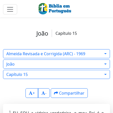
João
Capítulo 15
Almeida Revisada e Corrigida (ARC) - 1969
João
Capítulo 15
+
-
Compartilhar
1