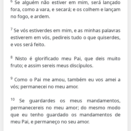
6
Se alguém não estiver em mim, será lançado
fora, como a vara, e secará; e os colhem e lançam
no fogo, e ardem.
7
Se vós estiverdes em mim, e as minhas palavras
estiverem em vós, pedireis tudo o que quiserdes,
e vos será feito.
8
Nisto é glorificado meu Pai, que deis muito
fruto; e assim sereis meus discípulos.
9
Como o Pai me amou, também eu vos amei a
vós; permanecei no meu amor.
10
Se guardardes os meus mandamentos,
permanecereis no meu amor; do mesmo modo
que eu tenho guardado os mandamentos de
meu Pai, e permaneço no seu amor.