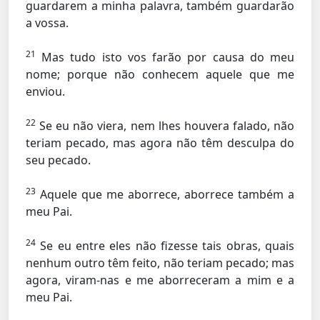
guardarem a minha palavra, também guardarão
a vossa.
21
Mas tudo isto vos farão por causa do meu
nome; porque não conhecem aquele que me
enviou.
22
Se eu não viera, nem lhes houvera falado, não
teriam pecado, mas agora não têm desculpa do
seu pecado.
23
Aquele que me aborrece, aborrece também a
meu Pai.
24
Se eu entre eles não fizesse tais obras, quais
nenhum outro têm feito, não teriam pecado; mas
agora, viram-nas e me aborreceram a mim e a
meu Pai.