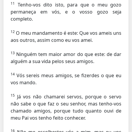
11
Tenho-vos dito isto, para que o meu gozo
permaneça em vós, e o vosso gozo seja
completo.
12
O meu mandamento é este: Que vos ameis uns
aos outros, assim como eu vos amei.
13
Ninguém tem maior amor do que este: de dar
alguém a sua vida pelos seus amigos.
14
Vós sereis meus amigos, se fizerdes o que eu
vos mando.
15
Já vos não chamarei servos, porque o servo
não sabe o que faz o seu senhor, mas tenho-vos
chamado amigos, porque tudo quanto ouvi de
meu Pai vos tenho feito conhecer.
16