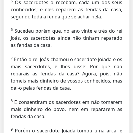
5
Os sacerdotes o recebam, cada um dos seus
conhecidos; e eles reparem as fendas da casa,
segundo toda a fenda que se achar nela.
6
Sucedeu porém que, no ano vinte e três do rei
Joás, os sacerdotes ainda não tinham reparado
as fendas da casa.
7
Então o rei Joás chamou o sacerdote Joiada e os
mais sacerdotes, e lhes disse: Por que não
reparais as fendas da casa? Agora, pois, não
tomeis mais dinheiro de vossos conhecidos, mas
dai-o pelas fendas da casa.
8
E consentiram os sacerdotes em não tomarem
mais dinheiro do povo, nem em repararem as
fendas da casa.
9
Porém o sacerdote Joiada tomou uma arca, e