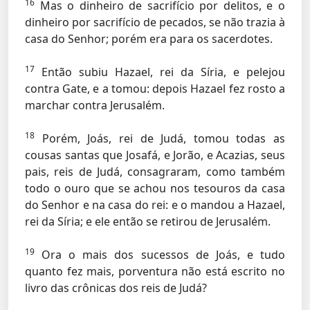
16
Mas o dinheiro de sacrifício por delitos, e o
dinheiro por sacrifício de pecados, se não trazia à
casa do Senhor; porém era para os sacerdotes.
17
Então subiu Hazael, rei da Síria, e pelejou
contra Gate, e a tomou: depois Hazael fez rosto a
marchar contra Jerusalém.
18
Porém, Joás, rei de Judá, tomou todas as
cousas santas que Josafá, e Jorão, e Acazias, seus
pais, reis de Judá, consagraram, como também
todo o ouro que se achou nos tesouros da casa
do Senhor e na casa do rei: e o mandou a Hazael,
rei da Síria; e ele então se retirou de Jerusalém.
19
Ora o mais dos sucessos de Joás, e tudo
quanto fez mais, porventura não está escrito no
livro das crônicas dos reis de Judá?