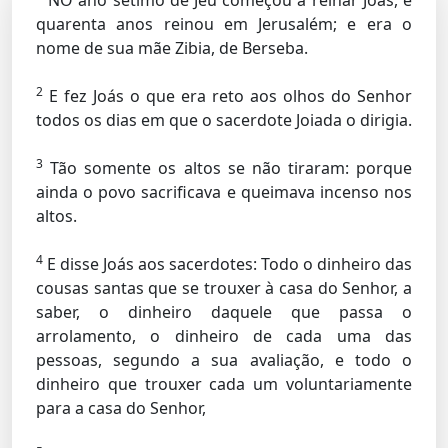
NO ano sétimo de Jeú começou a reinar Joás, e
quarenta anos reinou em Jerusalém; e era o
nome de sua mãe Zibia, de Berseba.
2
E fez Joás o que era reto aos olhos do Senhor
todos os dias em que o sacerdote Joiada o dirigia.
3
Tão somente os altos se não tiraram: porque
ainda o povo sacrificava e queimava incenso nos
altos.
4
E disse Joás aos sacerdotes: Todo o dinheiro das
cousas santas que se trouxer à casa do Senhor, a
saber, o dinheiro daquele que passa o
arrolamento, o dinheiro de cada uma das
pessoas, segundo a sua avaliação, e todo o
dinheiro que trouxer cada um voluntariamente
para a casa do Senhor,