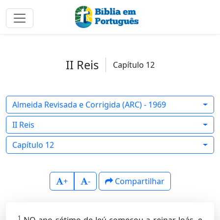
II Reis
Capítulo 12
Almeida Revisada e Corrigida (ARC) - 1969
II Reis
Capítulo 12
+
-
Compartilhar
1