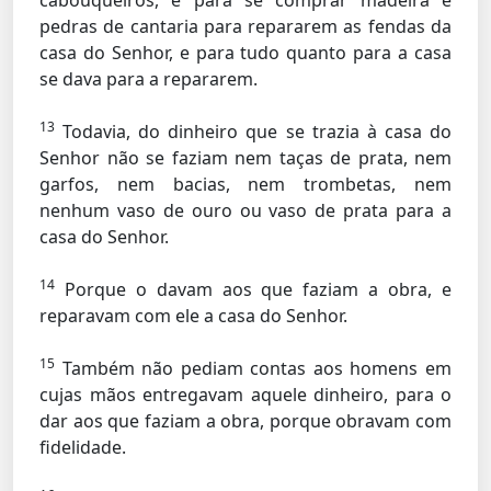
cabouqueiros, e para se comprar madeira e
pedras de cantaria para repararem as fendas da
casa do Senhor, e para tudo quanto para a casa
se dava para a repararem.
13
Todavia, do dinheiro que se trazia à casa do
Senhor não se faziam nem taças de prata, nem
garfos, nem bacias, nem trombetas, nem
nenhum vaso de ouro ou vaso de prata para a
casa do Senhor.
14
Porque o davam aos que faziam a obra, e
reparavam com ele a casa do Senhor.
15
Também não pediam contas aos homens em
cujas mãos entregavam aquele dinheiro, para o
dar aos que faziam a obra, porque obravam com
fidelidade.