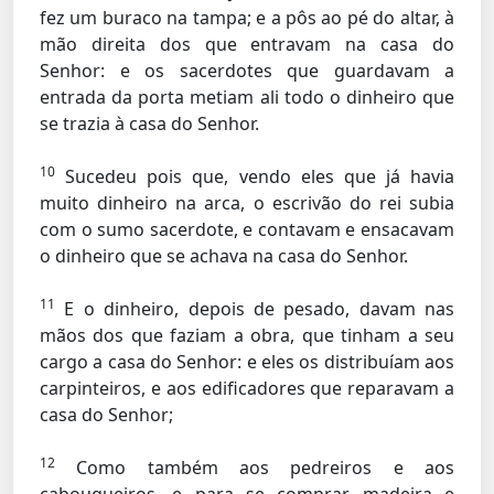
fez um buraco na tampa; e a pôs ao pé do altar, à
mão direita dos que entravam na casa do
Senhor: e os sacerdotes que guardavam a
entrada da porta metiam ali todo o dinheiro que
se trazia à casa do Senhor.
10
Sucedeu pois que, vendo eles que já havia
muito dinheiro na arca, o escrivão do rei subia
com o sumo sacerdote, e contavam e ensacavam
o dinheiro que se achava na casa do Senhor.
11
E o dinheiro, depois de pesado, davam nas
mãos dos que faziam a obra, que tinham a seu
cargo a casa do Senhor: e eles os distribuíam aos
carpinteiros, e aos edificadores que reparavam a
casa do Senhor;
12
Como também aos pedreiros e aos