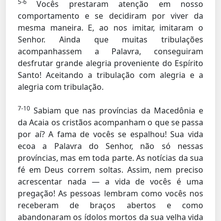
5-6
Vocês prestaram atenção em nosso
comportamento e se decidiram por viver da
mesma maneira. E, ao nos imitar, imitaram o
Senhor. Ainda que muitas tribulações
acompanhassem a Palavra, conseguiram
desfrutar grande alegria proveniente do Espírito
Santo! Aceitando a tribulação com alegria e a
alegria com tribulação.
7-10
Sabiam que nas províncias da Macedônia e
da Acaia os cristãos acompanham o que se passa
por aí? A fama de vocês se espalhou! Sua vida
ecoa a Palavra do Senhor, não só nessas
províncias, mas em toda parte. As notícias da sua
fé em Deus correm soltas. Assim, nem preciso
acrescentar nada — a vida de vocês é uma
pregação! As pessoas lembram como vocês nos
receberam de braços abertos e como
abandonaram os ídolos mortos da sua velha vida