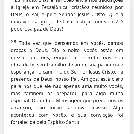
Eu, Paulo, Silas e Timóteo enviamos saudações
à igreja em Tessalônica, cristãos reunidos por
Deus, o Pai, e pelo Senhor Jesus Cristo. Que a
maravilhosa graça de Deus esteja com vocês! A
poderosa paz de Deus!
2-5
Toda vez que pensamos em vocês, damos
graças a Deus. Dia e noite, vocês estão em
nossas orações, enquanto relembramos sua
obra de fé, seu trabalho de amor, sua paciência e
esperança no caminho do Senhor Jesus Cristo, na
presença de Deus, nosso Pai. Amigos, está claro
para nós que ele não apenas ama muito vocês,
mas também os preparou para algo muito
especial. Quando a Mensagem que pregamos os
alcançou, não foram apenas palavras. Algo
aconteceu com vocês, e sua convicção foi
fortalecida pelo Espirito Santo.