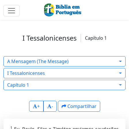
I Tessalonicenses
Capítulo 1
A Mensagem (The Message)
I Tessalonicenses
Capítulo 1
+
-
Compartilhar
1