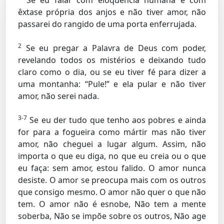
Se eu falar com eloquência humana e com
êxtase própria dos anjos e não tiver amor, não
passarei do rangido de uma porta enferrujada.
2
Se eu pregar a Palavra de Deus com poder,
revelando todos os mistérios e deixando tudo
claro como o dia, ou se eu tiver fé para dizer a
uma montanha: “Pule!” e ela pular e não tiver
amor, não serei nada.
3-7
Se eu der tudo que tenho aos pobres e ainda
for para a fogueira como mártir mas não tiver
amor, não cheguei a lugar algum. Assim, não
importa o que eu diga, no que eu creia ou o que
eu faça: sem amor, estou falido. O amor nunca
desiste. O amor se preocupa mais com os outros
que consigo mesmo. O amor não quer o que não
tem. O amor não é esnobe, Não tem a mente
soberba, Não se impõe sobre os outros, Não age