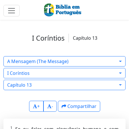
I Coríntios
Capítulo 13
A Mensagem (The Message)
I Coríntios
Capítulo 13
+
-
Compartilhar
1