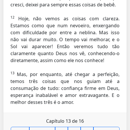
cresci, deixei para sempre essas coisas de bebê.
12
Hoje, não vemos as coisas com clareza.
Estamos como que num nevoeiro, enxergando
com dificuldade por entre a neblina. Mas isso
não vai durar muito. O tempo vai melhorar, e o
Sol vai aparecer! Então veremos tudo tão
claramente quanto Deus nos vê, conhecendo-o
diretamente, assim como ele nos conhece!
13
Mas, por enquanto, até chegar a perfeição,
temos três coisas que nos guiam até a
consumação de tudo: confiança firme em Deus,
esperança inabalável e amor extravagante. E o
melhor desses três é o amor.
Capítulo 13 de 16