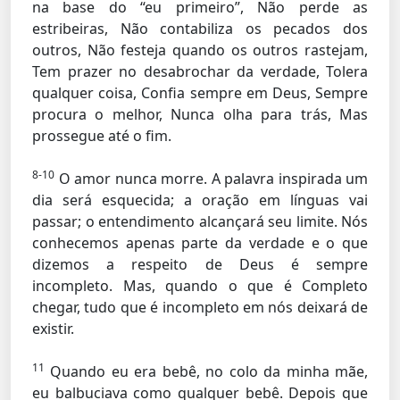
na base do “eu primeiro”, Não perde as
estribeiras, Não contabiliza os pecados dos
outros, Não festeja quando os outros rastejam,
Tem prazer no desabrochar da verdade, Tolera
qualquer coisa, Confia sempre em Deus, Sempre
procura o melhor, Nunca olha para trás, Mas
prossegue até o fim.
8-10
O amor nunca morre. A palavra inspirada um
dia será esquecida; a oração em línguas vai
passar; o entendimento alcançará seu limite. Nós
conhecemos apenas parte da verdade e o que
dizemos a respeito de Deus é sempre
incompleto. Mas, quando o que é Completo
chegar, tudo que é incompleto em nós deixará de
existir.
11
Quando eu era bebê, no colo da minha mãe,
eu balbuciava como qualquer bebê. Depois que