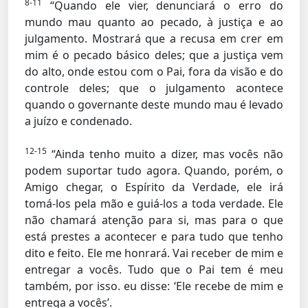
8-11
“Quando ele vier, denunciará o erro do
mundo mau quanto ao pecado, à justiça e ao
julgamento. Mostrará que a recusa em crer em
mim é o pecado básico deles; que a justiça vem
do alto, onde estou com o Pai, fora da visão e do
controle deles; que o julgamento acontece
quando o governante deste mundo mau é levado
a juízo e condenado.
12-15
“Ainda tenho muito a dizer, mas vocês não
podem suportar tudo agora. Quando, porém, o
Amigo chegar, o Espírito da Verdade, ele irá
tomá-los pela mão e guiá-los a toda verdade. Ele
não chamará atenção para si, mas para o que
está prestes a acontecer e para tudo que tenho
dito e feito. Ele me honrará. Vai receber de mim e
entregar a vocês. Tudo que o Pai tem é meu
também, por isso. eu disse: ‘Ele recebe de mim e
entrega a vocês’.