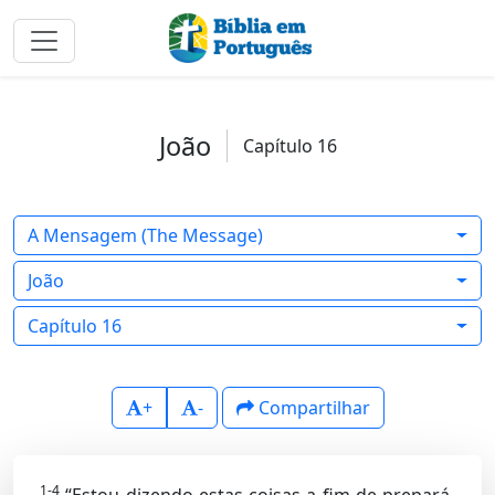
João
Capítulo 16
A Mensagem (The Message)
João
Capítulo 16
+
-
Compartilhar
1-4