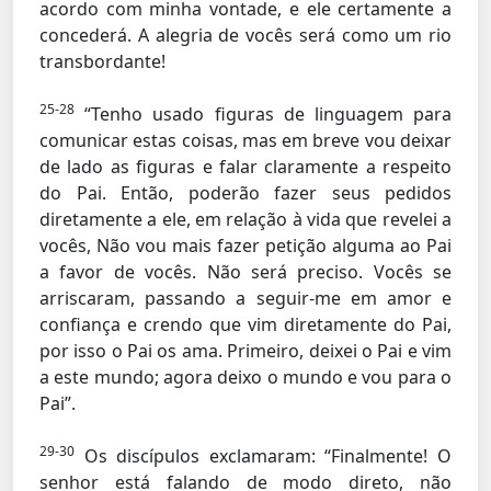
acordo com minha vontade, e ele certamente a
concederá. A alegria de vocês será como um rio
transbordante!
25-28
“Tenho usado figuras de linguagem para
comunicar estas coisas, mas em breve vou deixar
de lado as figuras e falar claramente a respeito
do Pai. Então, poderão fazer seus pedidos
diretamente a ele, em relação à vida que revelei a
vocês, Não vou mais fazer petição alguma ao Pai
a favor de vocês. Não será preciso. Vocês se
arriscaram, passando a seguir-me em amor e
confiança e crendo que vim diretamente do Pai,
por isso o Pai os ama. Primeiro, deixei o Pai e vim
a este mundo; agora deixo o mundo e vou para o
Pai”.
29-30
Os discípulos exclamaram: “Finalmente! O
senhor está falando de modo direto, não