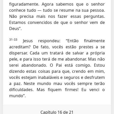
figuradamente. Agora sabemos que o senhor
conhece tudo — tudo se resume na sua pessoa.
Não precisa mais nos fazer essas perguntas.
Estamos convencidos de que o senhor vem de
Deus”.
31-33
Jesus respondeu: “Então finalmente
acreditam? De fato, vocês estão prestes a se
dispersar. Cada um tratará de salvar a própria
pele, e para isso terá de me abandonar. Mas não
serei abandonado. O Pai está comigo. Estou
dizendo estas coisas para que, crendo em mim,
vocês estejam inabaláveis e seguros e desfrutem
a paz. Neste mundo mau vocês sempre terão
dificuldades. Mas fiquem firmes! Eu venci o
mundo”.
Capítulo 16 de 21