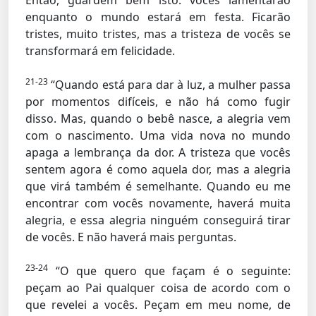
Então, guardem bem isto: vocês lamentarão
enquanto o mundo estará em festa. Ficarão
tristes, muito tristes, mas a tristeza de vocês se
transformará em felicidade.
21-23
“Quando está para dar à luz, a mulher passa
por momentos difíceis, e não há como fugir
disso. Mas, quando o bebê nasce, a alegria vem
com o nascimento. Uma vida nova no mundo
apaga a lembrança da dor. A tristeza que vocês
sentem agora é como aquela dor, mas a alegria
que virá também é semelhante. Quando eu me
encontrar com vocês novamente, haverá muita
alegria, e essa alegria ninguém conseguirá tirar
de vocês. E não haverá mais perguntas.
23-24
“O que quero que façam é o seguinte:
peçam ao Pai qualquer coisa de acordo com o
que revelei a vocês. Peçam em meu nome, de